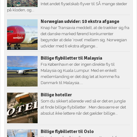
Intet andet flyselskab flyver til SÅ mange steder
på kloden, og...
Norwegian udvider: 10 ekstra afgange
Knap har Transavia meddelt, at de trækker sig fra
det danske marked førend konkurrenter
begynder at dele ‘rovet’ mellem sig. Norwegian
udvider med ti ekstra afgange...
Billige flybilletter til Malaysia
Fra København er der ingen direkte fly til
Malaysia og Kuala Lumpur. Med en enkelt
mellemlanding er det dog let at komme fra
Danmark til Malaysia....
Billige hoteller
Som du sikkert allerede ved så er det en jungle
at finde billige flybilletter . Men desværre er det
absolut ikke lettere når det gælder billige...
Billige flybilletter til Oslo