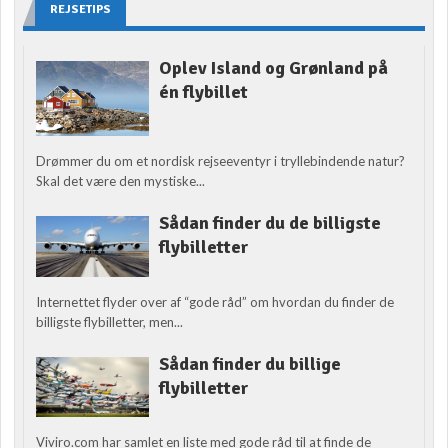
REJSETIPS
Oplev Island og Grønland på
én flybillet
Drømmer du om et nordisk rejseeventyr i tryllebindende natur?
Skal det være den mystiske...
Sådan finder du de billigste
flybilletter
Internettet flyder over af “gode råd” om hvordan du finder de
billigste flybilletter, men...
Sådan finder du billige
flybilletter
Viviro.com har samlet en liste med gode råd til at finde de