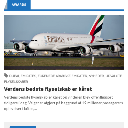
AWARDS
DUBAI
,
EMIRATES
,
FORENEDE ARABISKE EMIRATER
,
NYHEDER
,
UDVALGTE
FLYSELSKABER
Verdens bedste flyselskab er kåret
Verdens bedste flyselskab er kåret og vinderen blev offentliggjort
tidligere i dag. Valget er afgjort på baggrund af 19 millioner passagerers
oplevelser i luften,...