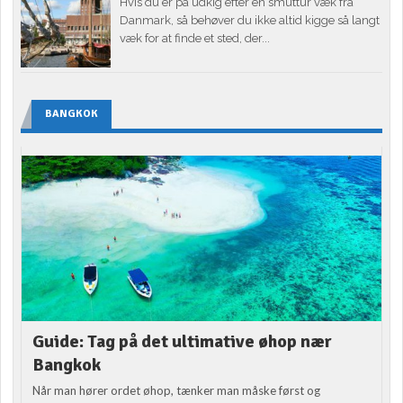
Hvis du er på udkig efter en smuttur væk fra
Danmark, så behøver du ikke altid kigge så langt
væk for at finde et sted, der...
BANGKOK
Guide: Tag på det ultimative øhop nær
Bangkok
Når man hører ordet øhop, tænker man måske først og