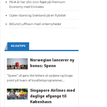
På ét år har 160.000 fløjet på Premium
Economy med Emirates
Oplev Island og Grønland på én flybillet
Billund Lufthavn med vinternyheder
REJSETIPS
Norwegian lancerer ny
bonus: Spenn
"Spenn" vil gøre det lettere at optjene og bruge
point på tværs af loyalitetsprogrammer,...
Singapore Airlines med
daglige afgange til
København