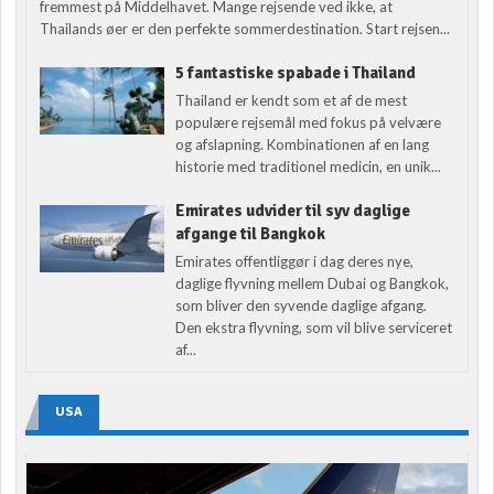
fremmest på Middelhavet. Mange rejsende ved ikke, at
Thailands øer er den perfekte sommerdestination. Start rejsen...
5 fantastiske spabade i Thailand
Thailand er kendt som et af de mest
populære rejsemål med fokus på velvære
og afslapning. Kombinationen af en lang
historie med traditionel medicin, en unik...
Emirates udvider til syv daglige
afgange til Bangkok
Emirates offentliggør i dag deres nye,
daglige flyvning mellem Dubai og Bangkok,
som bliver den syvende daglige afgang.
Den ekstra flyvning, som vil blive serviceret
af...
USA