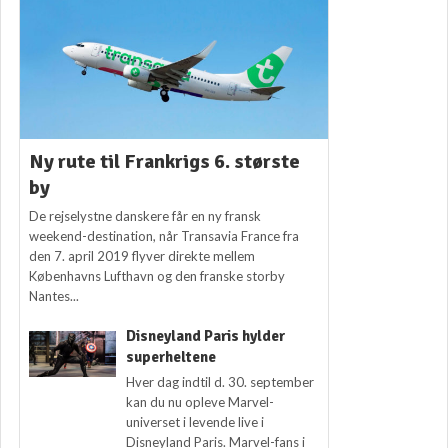
Ny rute til Frankrigs 6. største
by
De rejselystne danskere får en ny fransk
weekend-destination, når Transavia France fra
den 7. april 2019 flyver direkte mellem
Københavns Lufthavn og den franske storby
Nantes...
Disneyland Paris hylder
superheltene
Hver dag indtil d. 30. september
kan du nu opleve Marvel-
universet i levende live i
Disneyland Paris. Marvel-fans i