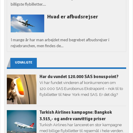
billigste flybilletter....
Hvad er afbudsrejser
I mange år har man arbejdet med begrebet afbudsrejser i
rejsebranchen, men findes de...
UDVALGTE
Har du vundet 120.000 SAS bonuspoint?
Vi har fundet vinderen af konkurrencen om
120.000 SAS Eurobonus Ekstrapoint – nok til to
flybilletter til New York med SAS. Er det dig?
Turkish Airlines kampagne: Bangkok
3.515,- og andre vanvittige priser
Turkish Airlines har lanceret en stor kampagne
med billige flybilletter til rejsemål i hele verden.