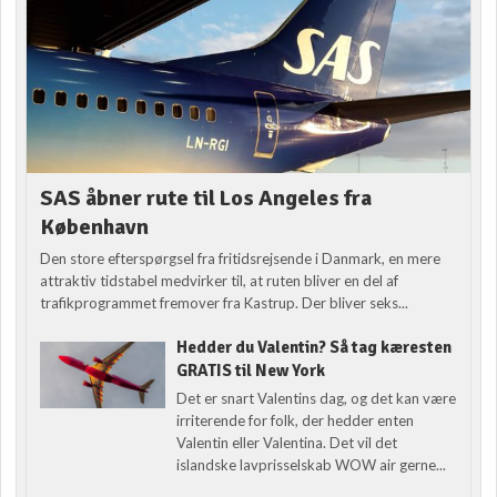
SAS åbner rute til Los Angeles fra
København
Den store efterspørgsel fra fritidsrejsende i Danmark, en mere
attraktiv tidstabel medvirker til, at ruten bliver en del af
trafikprogrammet fremover fra Kastrup. Der bliver seks...
Hedder du Valentin? Så tag kæresten
GRATIS til New York
Det er snart Valentins dag, og det kan være
irriterende for folk, der hedder enten
Valentin eller Valentina. Det vil det
islandske lavprisselskab WOW air gerne...