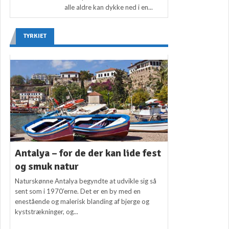
alle aldre kan dykke ned i en...
TYRKIET
Antalya – for de der kan lide fest
og smuk natur
Naturskønne Antalya begyndte at udvikle sig så
sent som i 1970’erne. Det er en by med en
enestående og malerisk blanding af bjerge og
kyststrækninger, og...