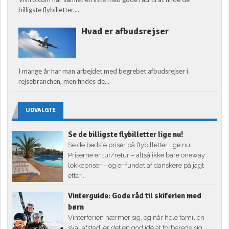
billigste flybilletter....
Hvad er afbudsrejser
I mange år har man arbejdet med begrebet afbudsrejser i
rejsebranchen, men findes de...
UDVALGTE
Se de billigste flybilletter lige nu!
Se de bedste priser på flybilletter lige nu.
Priserne er tur/retur – altså ikke bare oneway
lokkepriser – og er fundet af danskere på jagt
efter...
Vinterguide: Gode råd til skiferien med
børn
Vinterferien nærmer sig, og når hele familien
skal afsted, er det en god idé at forberede sig