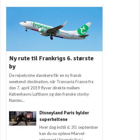
Ny rute til Frankrigs 6. største
by
De rejselystne danskere får en ny fransk
weekend-destination, når Transavia France fra
den 7. april 2019 flyver direkte mellem
Københavns Lufthavn og den franske storby
Nantes...
Disneyland Paris hylder
superheltene
Hver dag indtil d. 30. september
kan du nu opleve Marvel-
universet i levende live i