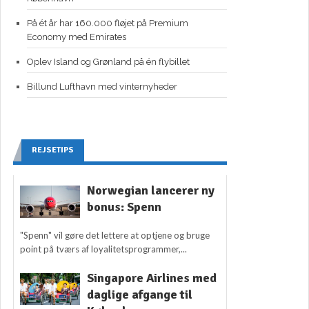
På ét år har 160.000 fløjet på Premium
Economy med Emirates
Oplev Island og Grønland på én flybillet
Billund Lufthavn med vinternyheder
REJSETIPS
Norwegian lancerer ny
bonus: Spenn
"Spenn" vil gøre det lettere at optjene og bruge
point på tværs af loyalitetsprogrammer,...
Singapore Airlines med
daglige afgange til