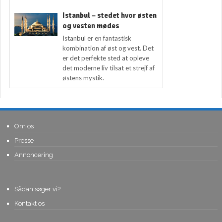
Istanbul – stedet hvor østen
og vesten mødes
Istanbul er en fantastisk
kombination af øst og vest. Det
er det perfekte sted at opleve
det moderne liv tilsat et strejf af
østens mystik.
Om os
Presse
Annoncering
Sådan søger vi?
Kontakt os