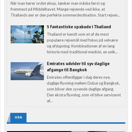
Når man hører ordet øhop, tænker man måske først og
fremmest på Middelhavet. Mange rejsende ved ikke, at
Thailands øer er den perfekte sommerdestination. Start rejsen...
5 fantastiske spabade i Thailand
Thailand er kendt som et af de mest
populære rejsemål med fokus på velvære
og afslapning. Kombinationen af en lang
historie med traditionel medicin, en unik...
Emirates udvider til syv daglige
afgange til Bangkok
Emirates offentliggør i dag deres nye,
daglige flyvning mellem Dubai og Bangkok,
som bliver den syvende daglige afgang.
Den ekstra flyvning, som vil blive serviceret
af...
USA