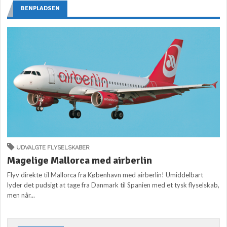
BENPLADSEN
UDVALGTE FLYSELSKABER
Magelige Mallorca med airberlin
Flyv direkte til Mallorca fra København med airberlin! Umiddelbart
lyder det pudsigt at tage fra Danmark til Spanien med et tysk flyselskab,
men når...