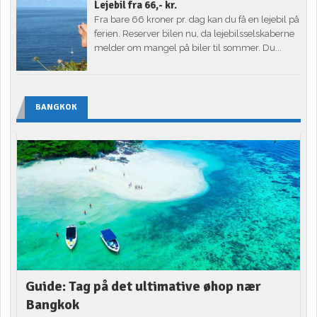
Lejebil fra 66,- kr.
Fra bare 66 kroner pr. dag kan du få en lejebil på
ferien. Reserver bilen nu, da lejebilsselskaberne
melder om mangel på biler til sommer. Du...
BANGKOK
Guide: Tag på det ultimative øhop nær
Bangkok