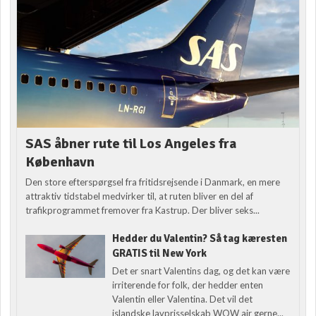
SAS åbner rute til Los Angeles fra
København
Den store efterspørgsel fra fritidsrejsende i Danmark, en mere
attraktiv tidstabel medvirker til, at ruten bliver en del af
trafikprogrammet fremover fra Kastrup. Der bliver seks...
Hedder du Valentin? Så tag kæresten
GRATIS til New York
Det er snart Valentins dag, og det kan være
irriterende for folk, der hedder enten
Valentin eller Valentina. Det vil det
islandske lavprisselskab WOW air gerne...