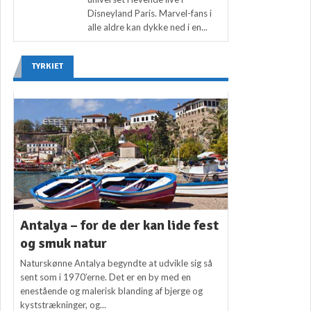
Disneyland Paris. Marvel-fans i
alle aldre kan dykke ned i en...
TYRKIET
Antalya – for de der kan lide fest
og smuk natur
Naturskønne Antalya begyndte at udvikle sig så
sent som i 1970’erne. Det er en by med en
enestående og malerisk blanding af bjerge og
kyststrækninger, og...