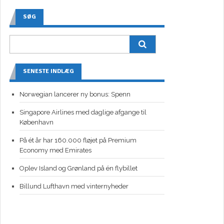
SØG
SENESTE INDLÆG
Norwegian lancerer ny bonus: Spenn
Singapore Airlines med daglige afgange til
København
På ét år har 160.000 fløjet på Premium
Economy med Emirates
Oplev Island og Grønland på én flybillet
Billund Lufthavn med vinternyheder