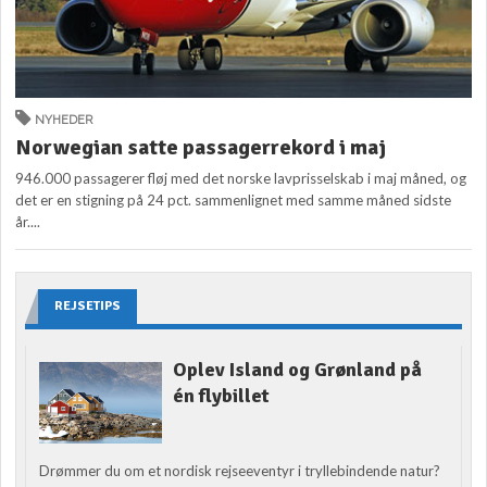
NYHEDER
Norwegian satte passagerrekord i maj
946.000 passagerer fløj med det norske lavprisselskab i maj måned, og
det er en stigning på 24 pct. sammenlignet med samme måned sidste
år....
REJSETIPS
Oplev Island og Grønland på
én flybillet
Drømmer du om et nordisk rejseeventyr i tryllebindende natur?