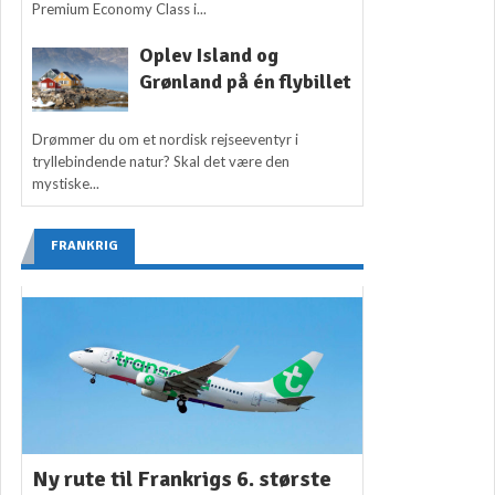
Premium Economy Class i...
Oplev Island og
Grønland på én flybillet
Drømmer du om et nordisk rejseeventyr i
tryllebindende natur? Skal det være den
mystiske...
FRANKRIG
Ny rute til Frankrigs 6. største