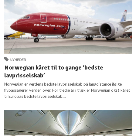
NYHEDER
Norwegian kåret til to gange ‘bedste
lavprisselskab’
Norwegian er verdens bedste lavprisselskab på langdistance ifølge
flypassagerer verden over. For tredje år i træk er Norwegian også kåret
til Europas bedste lavprisselskab....