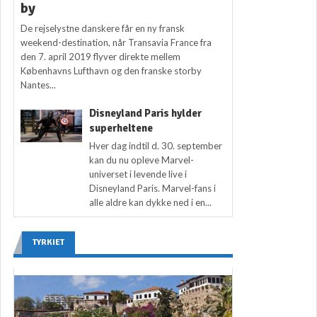
by
De rejselystne danskere får en ny fransk
weekend-destination, når Transavia France fra
den 7. april 2019 flyver direkte mellem
Københavns Lufthavn og den franske storby
Nantes...
Disneyland Paris hylder
superheltene
Hver dag indtil d. 30. september
kan du nu opleve Marvel-
universet i levende live i
Disneyland Paris. Marvel-fans i
alle aldre kan dykke ned i en...
TYRKIET