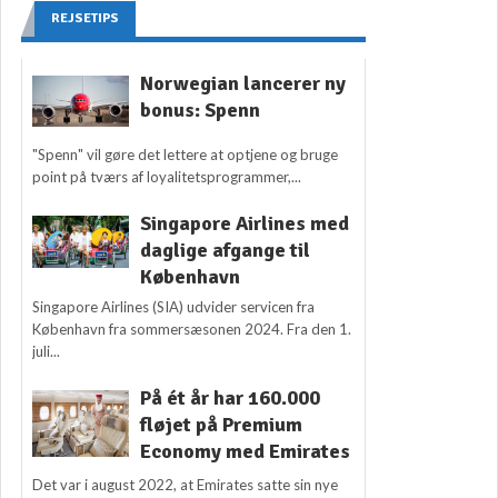
REJSETIPS
Norwegian lancerer ny
bonus: Spenn
"Spenn" vil gøre det lettere at optjene og bruge
point på tværs af loyalitetsprogrammer,...
Singapore Airlines med
daglige afgange til
København
Singapore Airlines (SIA) udvider servicen fra
København fra sommersæsonen 2024. Fra den 1.
juli...
På ét år har 160.000
fløjet på Premium
Economy med Emirates
Det var i august 2022, at Emirates satte sin nye