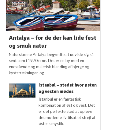
Antalya – for de der kan lide fest
og smuk natur
Naturskønne Antalya begyndte at udvikle sig så
sent som i 1970’erne. Det er en by med en
enestående og malerisk blanding af bjerge og
kyststrækninger, og...
Istanbul – stedet hvor østen
og vesten mødes
Istanbul er en fantastisk
kombination af øst og vest. Det
er det perfekte sted at opleve
det moderne liv tilsat et strejf af
østens mystik.