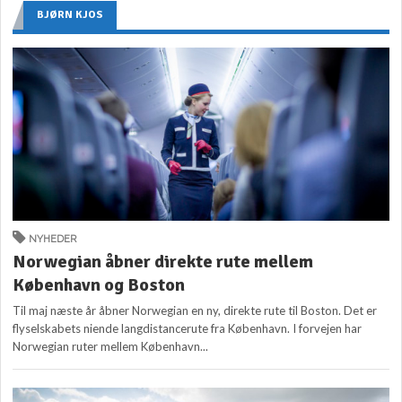
BJØRN KJOS
NYHEDER
Norwegian åbner direkte rute mellem
København og Boston
Til maj næste år åbner Norwegian en ny, direkte rute til Boston. Det er
flyselskabets niende langdistancerute fra København. I forvejen har
Norwegian ruter mellem København...