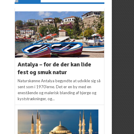
Antalya – for de der kan lide
fest og smuk natur
Naturskønne Antalya begyndte at udvikle sig så
sent som i 1970’erne. Det er en by med en
enestående og malerisk blanding af bjerge og
kyststrækninger, og...