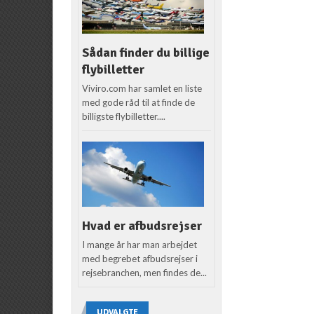
Sådan finder du billige
flybilletter
Viviro.com har samlet en liste
med gode råd til at finde de
billigste flybilletter....
Hvad er afbudsrejser
I mange år har man arbejdet
med begrebet afbudsrejser i
rejsebranchen, men findes de...
UDVALGTE