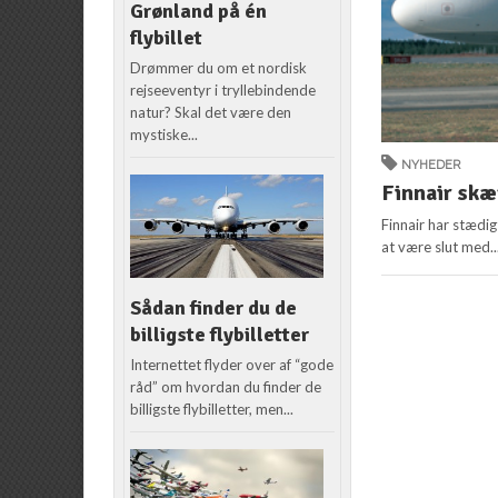
Grønland på én
flybillet
Drømmer du om et nordisk
rejseeventyr i tryllebindende
natur? Skal det være den
mystiske...
NYHEDER
Finnair skæ
Finnair har stædig
at være slut med..
Sådan finder du de
billigste flybilletter
Internettet flyder over af “gode
råd” om hvordan du finder de
billigste flybilletter, men...