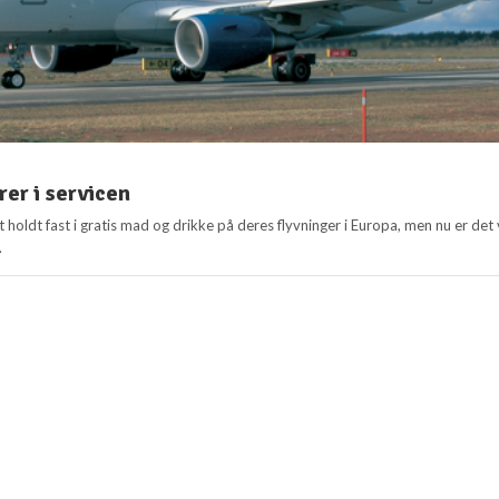
rer i servicen
t holdt fast i gratis mad og drikke på deres flyvninger i Europa, men nu er det
.