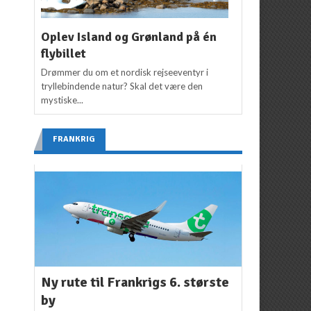
Oplev Island og Grønland på én
flybillet
Drømmer du om et nordisk rejseeventyr i
tryllebindende natur? Skal det være den
mystiske...
FRANKRIG
Ny rute til Frankrigs 6. største
by