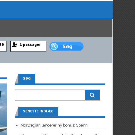
SØG
SENESTE INDLÆG
Norwegian lancerer ny bonus: Spenn