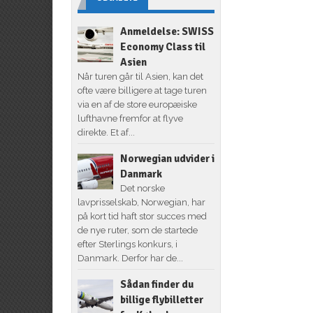
Anmeldelse: SWISS
Economy Class til
Asien
Når turen går til Asien, kan det
ofte være billigere at tage turen
via en af de store europæiske
lufthavne fremfor at flyve
direkte. Et af...
Norwegian udvider i
Danmark
Det norske
lavprisselskab, Norwegian, har
på kort tid haft stor succes med
de nye ruter, som de startede
efter Sterlings konkurs, i
Danmark. Derfor har de...
Sådan finder du
billige flybilletter