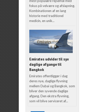
mest populære rejsemål med
fokus på velvære og afslapning.
Kombinationen af en lang
historie med traditionel
medicin, en unik...
Emirates udvider til syv
daglige afgange til
Bangkok
Emirates offentliggør i dag
deres nye, daglige flyvning
mellem Dubai og Bangkok, som
bliver den syvende daglige
afgang. Den ekstra flyvning,
som vil blive serviceret af...