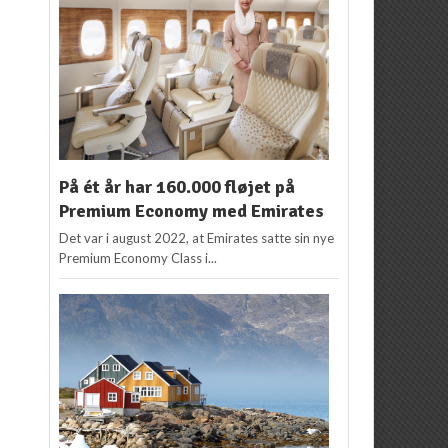
På ét år har 160.000 fløjet på
Premium Economy med Emirates
Det var i august 2022, at Emirates satte sin nye
Premium Economy Class i...