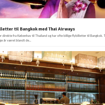
illetter til Bangkok med Thai Airways
r direkte fra Københav til Thailand og har ofte billige flybilletter til Bangkok. 
e år været blandt de...