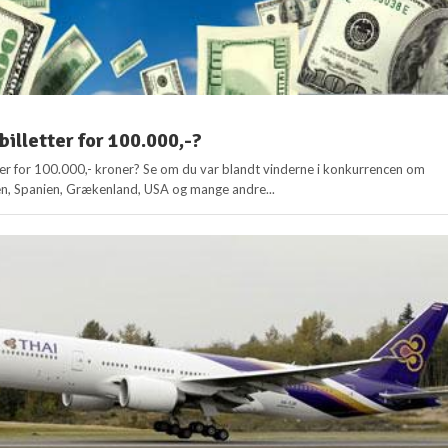
billetter for 100.000,-?
tter for 100.000,- kroner? Se om du var blandt vinderne i konkurrencen om
talien, Spanien, Grækenland, USA og mange andre...