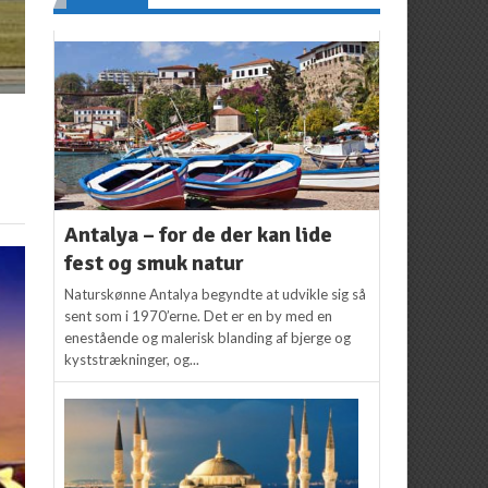
Antalya – for de der kan lide
fest og smuk natur
Naturskønne Antalya begyndte at udvikle sig så
sent som i 1970’erne. Det er en by med en
enestående og malerisk blanding af bjerge og
kyststrækninger, og...