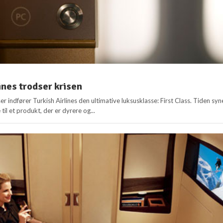
ines trodser krisen
r indfører Turkish Airlines den ultimative luksusklasse: First Class. Tiden syn
 til et produkt, der er dyrere og...