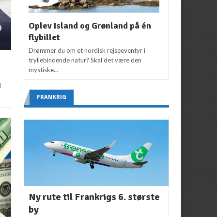
Oplev Island og Grønland på én
flybillet
Drømmer du om et nordisk rejseeventyr i
tryllebindende natur? Skal det være den
mystiske...
d
FRANKRIG
Ny rute til Frankrigs 6. største
by