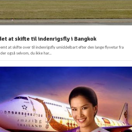
et at skifte til indenrigsfly i Bangkok
emt at skifte over til indenrigsfly umiddelbart efter den lange flyvetur fra
er også selvom, du ikke har...