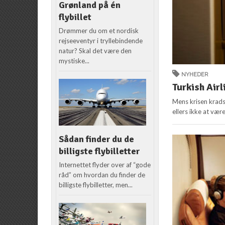
Grønland på én
flybillet
Drømmer du om et nordisk
rejseeventyr i tryllebindende
natur? Skal det være den
mystiske...
NYHEDER
Turkish Airl
Mens krisen kradse
ellers ikke at være
Sådan finder du de
billigste flybilletter
Internettet flyder over af “gode
råd” om hvordan du finder de
billigste flybilletter, men...