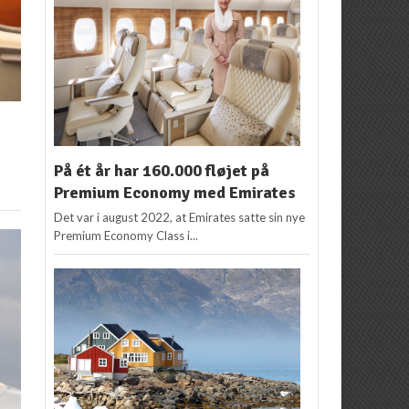
På ét år har 160.000 fløjet på
Premium Economy med Emirates
Det var i august 2022, at Emirates satte sin nye
Premium Economy Class i...