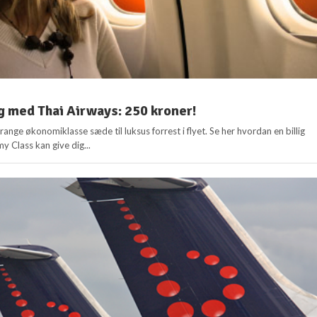
 med Thai Airways: 250 kroner!
trange økonomiklasse sæde til luksus forrest i flyet. Se her hvordan en billig
my Class kan give dig...