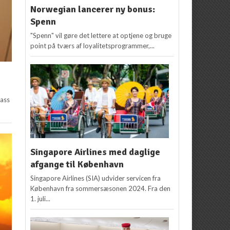
Norwegian lancerer ny bonus:
Spenn
"Spenn" vil gøre det lettere at optjene og bruge
point på tværs af loyalitetsprogrammer,...
lass
Singapore Airlines med daglige
afgange til København
Singapore Airlines (SIA) udvider servicen fra
København fra sommersæsonen 2024. Fra den
1. juli...