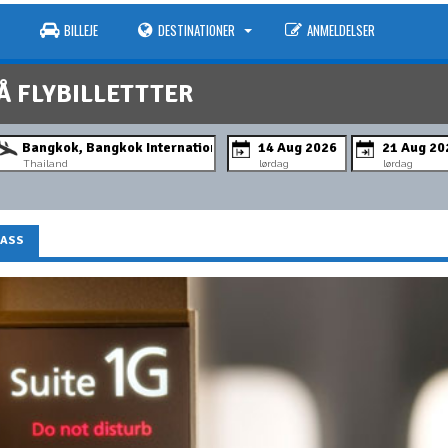
BILLEJE
DESTINATIONER
ANMELDELSER
Å FLYBILLETTTER
Thailand
lørdag
lørdag
LASS