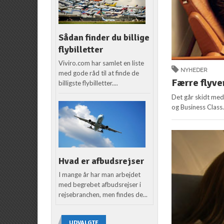
Sådan finder du billige
flybilletter
Viviro.com har samlet en liste
NYHEDER
med gode råd til at finde de
Færre flyve
billigste flybilletter....
Det går skidt med 
og Business Class. 
Hvad er afbudsrejser
I mange år har man arbejdet
med begrebet afbudsrejser i
rejsebranchen, men findes de...
UDVALGTE