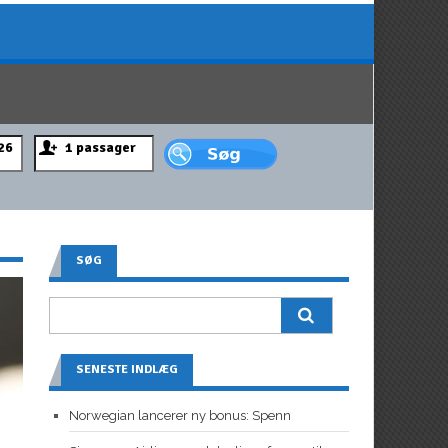
SØG
SENESTE INDLÆG
Norwegian lancerer ny bonus: Spenn