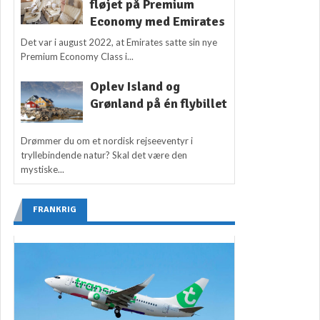
fløjet på Premium
Economy med Emirates
Det var i august 2022, at Emirates satte sin nye
Premium Economy Class i...
Oplev Island og
Grønland på én flybillet
Drømmer du om et nordisk rejseeventyr i
tryllebindende natur? Skal det være den
mystiske...
FRANKRIG