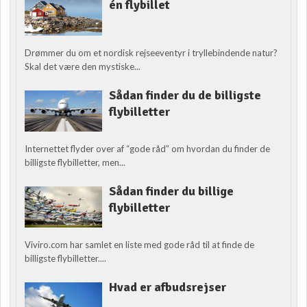
én flybillet
Drømmer du om et nordisk rejseeventyr i tryllebindende natur?
Skal det være den mystiske...
Sådan finder du de billigste
flybilletter
Internettet flyder over af “gode råd” om hvordan du finder de
billigste flybilletter, men...
Sådan finder du billige
flybilletter
Viviro.com har samlet en liste med gode råd til at finde de
billigste flybilletter....
Hvad er afbudsrejser