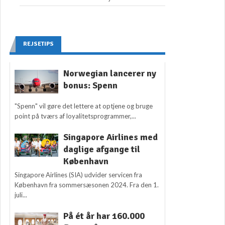
REJSETIPS
Norwegian lancerer ny
bonus: Spenn
"Spenn" vil gøre det lettere at optjene og bruge
point på tværs af loyalitetsprogrammer,...
Singapore Airlines med
daglige afgange til
København
Singapore Airlines (SIA) udvider servicen fra
København fra sommersæsonen 2024. Fra den 1.
juli...
På ét år har 160.000