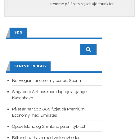
stemme på årets rejsehøjdepunkter...
SØG
SENESTE INDLÆG
Norwegian lancerer ny bonus: Spenn
Singapore Airlines med daglige afgange til
København
På ét år har 160.000 fløjet på Premium
Economy med Emirates
Oplev Island og Grønland på én flybillet
Billund Lufthavn med vinternyheder