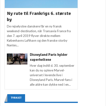
Ny rute til Frankrigs 6. største
by
De rejselystne danskere får en ny fransk
weekend-destination, når Transavia France fra
den 7. april 2019 flyver direkte mellem
Københavns Lufthavn og den franske storby
Nantes...
Disneyland Paris hylder
superheltene
Hver dag indtil d. 30. september
kan du nu opleve Marvel-
universet i levende live i
Disneyland Paris. Marvel-fans i
alle aldre kan dykke ned i en...
TYRKIET