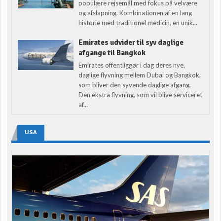
populære rejsemål med fokus på velvære
og afslapning. Kombinationen af en lang
historie med traditionel medicin, en unik...
Emirates udvider til syv daglige
afgange til Bangkok
Emirates offentliggør i dag deres nye,
daglige flyvning mellem Dubai og Bangkok,
som bliver den syvende daglige afgang.
Den ekstra flyvning, som vil blive serviceret
af...
USA