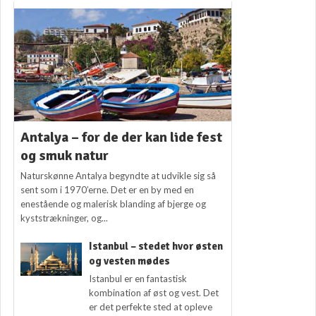
Antalya – for de der kan lide fest
og smuk natur
Naturskønne Antalya begyndte at udvikle sig så
sent som i 1970’erne. Det er en by med en
enestående og malerisk blanding af bjerge og
kyststrækninger, og...
Istanbul – stedet hvor østen
og vesten mødes
Istanbul er en fantastisk
kombination af øst og vest. Det
er det perfekte sted at opleve