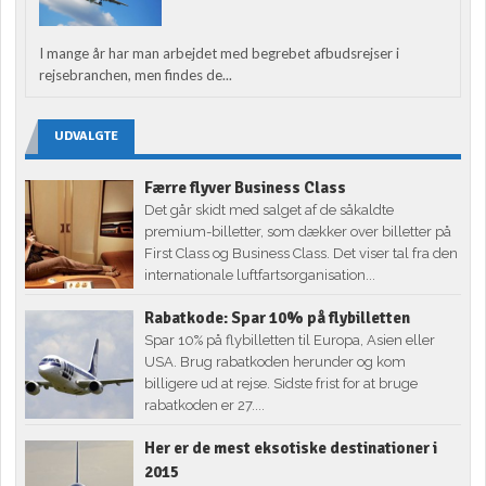
I mange år har man arbejdet med begrebet afbudsrejser i
rejsebranchen, men findes de...
UDVALGTE
Færre flyver Business Class
Det går skidt med salget af de såkaldte
premium-billetter, som dækker over billetter på
First Class og Business Class. Det viser tal fra den
internationale luftfartsorganisation...
Rabatkode: Spar 10% på flybilletten
Spar 10% på flybilletten til Europa, Asien eller
USA. Brug rabatkoden herunder og kom
billigere ud at rejse. Sidste frist for at bruge
rabatkoden er 27....
Her er de mest eksotiske destinationer i
2015