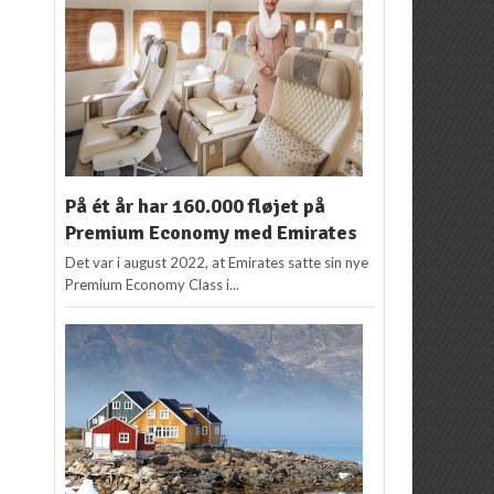
På ét år har 160.000 fløjet på
Premium Economy med Emirates
Det var i august 2022, at Emirates satte sin nye
Premium Economy Class i...