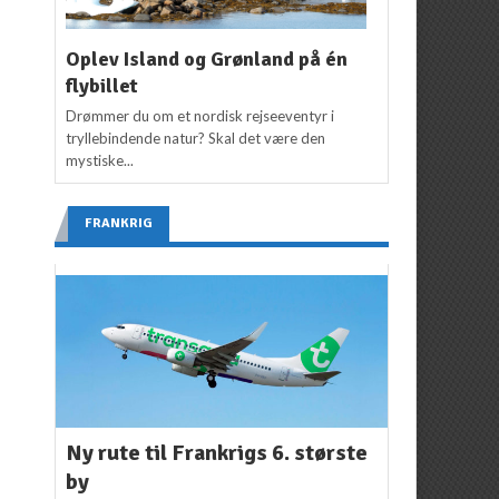
Oplev Island og Grønland på én
flybillet
Drømmer du om et nordisk rejseeventyr i
tryllebindende natur? Skal det være den
mystiske...
FRANKRIG
Ny rute til Frankrigs 6. største
by