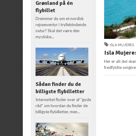
Grønland på én
flybillet
Drømmer du om et nordisk
rejseeventyr i tryllebindende
natur? Skal det være den
mystiske...
ISLA MUJERES
Isla Mujere
Her er alt det skø
fredfyldte omgivels
Sådan finder du de
billigste flybilletter
Internettet flyder over af “gode
råd” om hvordan du finder de
billigste flybilletter, men...