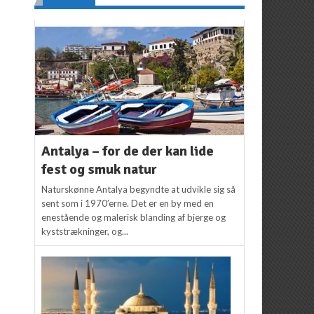
Antalya – for de der kan lide
fest og smuk natur
Naturskønne Antalya begyndte at udvikle sig så
sent som i 1970’erne. Det er en by med en
enestående og malerisk blanding af bjerge og
kyststrækninger, og...