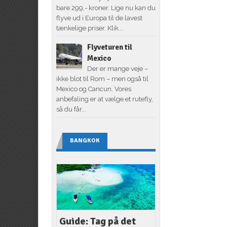
bare 299,- kroner. Lige nu kan du
flyve ud i Europa til de lavest
tænkelige priser. Klik...
Flyveturen til
Mexico
Der er mange veje –
ikke blot til Rom – men også til
Mexico og Cancun. Vores
anbefaling er at vælge et rutefly,
så du får...
BANGKOK
Guide: Tag på det