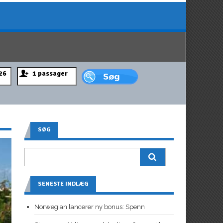
SØG
SENESTE INDLÆG
Norwegian lancerer ny bonus: Spenn