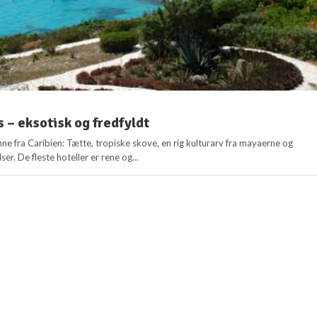
s – eksotisk og fredfyldt
nne fra Caribien: Tætte, tropiske skove, en rig kulturarv fra mayaerne og
er. De fleste hoteller er rene og...