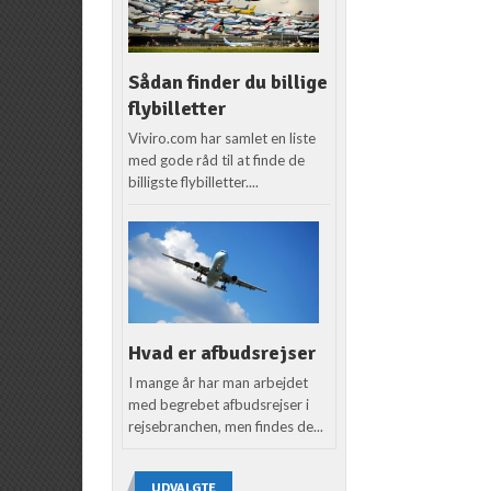
Sådan finder du billige
flybilletter
Viviro.com har samlet en liste
med gode råd til at finde de
billigste flybilletter....
Hvad er afbudsrejser
I mange år har man arbejdet
med begrebet afbudsrejser i
rejsebranchen, men findes de...
UDVALGTE