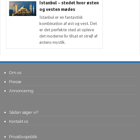
Istanbul – stedet hvor østen
og vesten mødes
Istanbul er en fantastisk
kombination af øst og vest. Det
er det perfekte sted at opleve
det moderne liv tilsat et strejf af
østens mystik.
Om os
Presse
Annoncering
Sådan søger vi?
Kontakt os
Privatlivspolitik