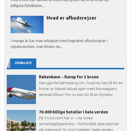
billigste flybilletter....
Hvad er afbudsrejser
I mange år har man arbejdet med begrebet afbudsrejser i
rejsebranchen, men findes de...
UDVALGTE
København – Karup for 1 krone
Den gamle børnesang om, hvad du kan få for en
krone, er blevet aktuel igen med Norwegians
seneste tilbud. For nu kan du få en flyvetur...
70.000 billige hoteller i hele verden
På Viviro.com har vi – via vores
samarbejdspartnere – forhandlet specialpriser
på mere end 70.000 hoteller i hele verden .