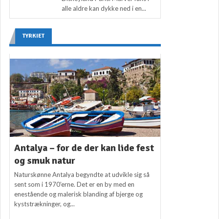
alle aldre kan dykke ned i en...
TYRKIET
Antalya – for de der kan lide fest
og smuk natur
Naturskønne Antalya begyndte at udvikle sig så
sent som i 1970’erne. Det er en by med en
enestående og malerisk blanding af bjerge og
kyststrækninger, og...