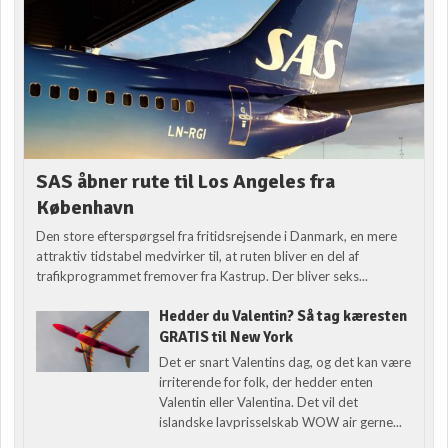
SAS åbner rute til Los Angeles fra
København
Den store efterspørgsel fra fritidsrejsende i Danmark, en mere
attraktiv tidstabel medvirker til, at ruten bliver en del af
trafikprogrammet fremover fra Kastrup. Der bliver seks...
Hedder du Valentin? Så tag kæresten
GRATIS til New York
Det er snart Valentins dag, og det kan være
irriterende for folk, der hedder enten
Valentin eller Valentina. Det vil det
islandske lavprisselskab WOW air gerne...