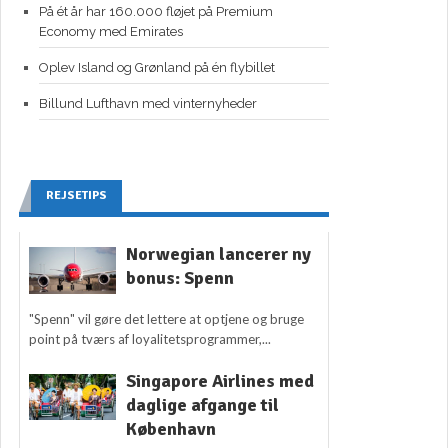
På ét år har 160.000 fløjet på Premium
Economy med Emirates
Oplev Island og Grønland på én flybillet
Billund Lufthavn med vinternyheder
REJSETIPS
Norwegian lancerer ny
bonus: Spenn
"Spenn" vil gøre det lettere at optjene og bruge
point på tværs af loyalitetsprogrammer,...
Singapore Airlines med
daglige afgange til
København