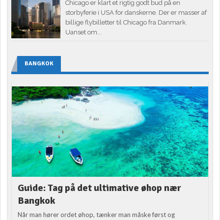
Chicago er klart et rigtig godt bud på en
storbyferie i USA for danskerne. Der er masser af
billige flybilletter til Chicago fra Danmark.
Uanset om...
BANGKOK
Guide: Tag på det ultimative øhop nær
Bangkok
Når man hører ordet øhop, tænker man måske først og