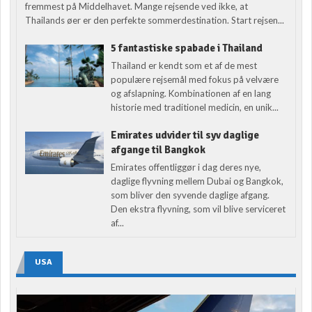
fremmest på Middelhavet. Mange rejsende ved ikke, at
Thailands øer er den perfekte sommerdestination. Start rejsen...
5 fantastiske spabade i Thailand
Thailand er kendt som et af de mest
populære rejsemål med fokus på velvære
og afslapning. Kombinationen af en lang
historie med traditionel medicin, en unik...
Emirates udvider til syv daglige
afgange til Bangkok
Emirates offentliggør i dag deres nye,
daglige flyvning mellem Dubai og Bangkok,
som bliver den syvende daglige afgang.
Den ekstra flyvning, som vil blive serviceret
af...
USA