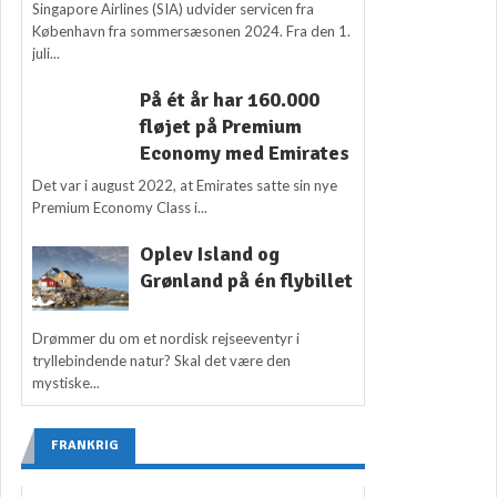
Singapore Airlines (SIA) udvider servicen fra
København fra sommersæsonen 2024. Fra den 1.
juli...
På ét år har 160.000
fløjet på Premium
Economy med Emirates
Det var i august 2022, at Emirates satte sin nye
Premium Economy Class i...
Oplev Island og
Grønland på én flybillet
Drømmer du om et nordisk rejseeventyr i
tryllebindende natur? Skal det være den
mystiske...
FRANKRIG