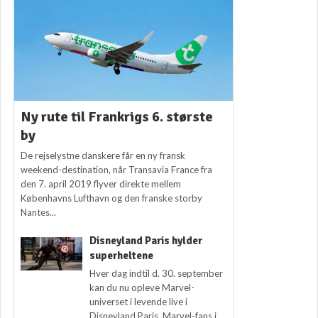
Ny rute til Frankrigs 6. største
by
De rejselystne danskere får en ny fransk
weekend-destination, når Transavia France fra
den 7. april 2019 flyver direkte mellem
Københavns Lufthavn og den franske storby
Nantes...
Disneyland Paris hylder
superheltene
Hver dag indtil d. 30. september
kan du nu opleve Marvel-
universet i levende live i
Disneyland Paris. Marvel-fans i