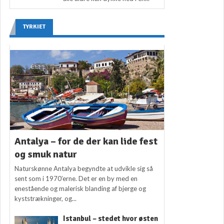
TYRKIET
Antalya – for de der kan lide fest
og smuk natur
Naturskønne Antalya begyndte at udvikle sig så
sent som i 1970’erne. Det er en by med en
enestående og malerisk blanding af bjerge og
kyststrækninger, og...
Istanbul – stedet hvor østen