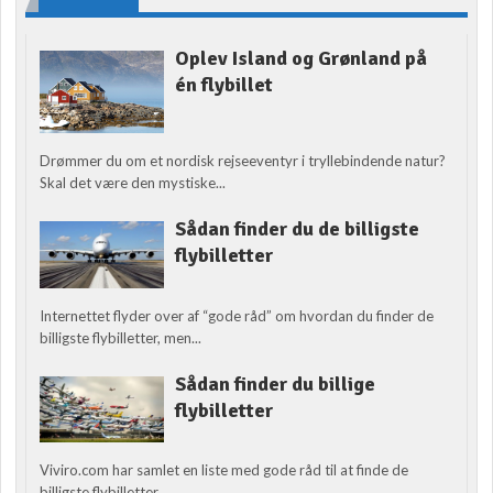
Oplev Island og Grønland på
én flybillet
Drømmer du om et nordisk rejseeventyr i tryllebindende natur?
Skal det være den mystiske...
Sådan finder du de billigste
flybilletter
Internettet flyder over af “gode råd” om hvordan du finder de
billigste flybilletter, men...
Sådan finder du billige
flybilletter
Viviro.com har samlet en liste med gode råd til at finde de
billigste flybilletter....