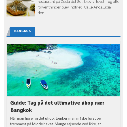
restaurant på Costa del Sol, blev vi lovet – og alle
forventninger blev indfriet i Calle Andalucia i
den...
BANGKOK
Guide: Tag på det ultimative øhop nær
Bangkok
Når man hører ordet øhop, tænker man måske først og
fremmest på Middelhavet. Mange rejsende ved ikke, at