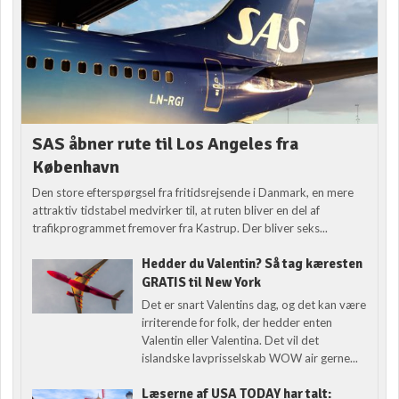
SAS åbner rute til Los Angeles fra
København
Den store efterspørgsel fra fritidsrejsende i Danmark, en mere
attraktiv tidstabel medvirker til, at ruten bliver en del af
trafikprogrammet fremover fra Kastrup. Der bliver seks...
Hedder du Valentin? Så tag kæresten
GRATIS til New York
Det er snart Valentins dag, og det kan være
irriterende for folk, der hedder enten
Valentin eller Valentina. Det vil det
islandske lavprisselskab WOW air gerne...
Læserne af USA TODAY har talt: