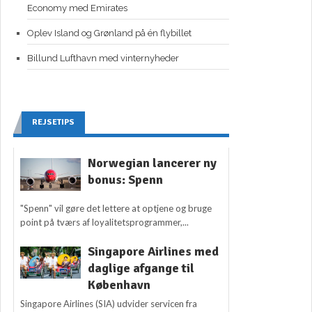
Economy med Emirates
Oplev Island og Grønland på én flybillet
Billund Lufthavn med vinternyheder
REJSETIPS
Norwegian lancerer ny
bonus: Spenn
"Spenn" vil gøre det lettere at optjene og bruge
point på tværs af loyalitetsprogrammer,...
Singapore Airlines med
daglige afgange til
København
Singapore Airlines (SIA) udvider servicen fra