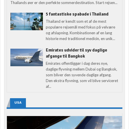
Thailands øer er den perfekte sommerdestination. Start rejsen...
5 fantastiske spabade i Thailand
Thailand er kendt som et af de mest
populære rejsemål med fokus på velvære
og afslapning. Kombinationen af en lang
historie med traditionel medicin, en unik...
Emirates udvider til syv daglige
afgange til Bangkok
Emirates offentliggør i dag deres nye,
daglige flyvning mellem Dubai og Bangkok,
som bliver den syvende daglige afgang.
Den ekstra flyvning, som vil blive serviceret
af...
USA