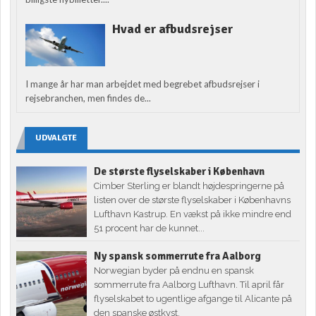
Hvad er afbudsrejser
I mange år har man arbejdet med begrebet afbudsrejser i
rejsebranchen, men findes de...
UDVALGTE
De største flyselskaber i København
Cimber Sterling er blandt højdespringerne på
listen over de største flyselskaber i Københavns
Lufthavn Kastrup. En vækst på ikke mindre end
51 procent har de kunnet...
Ny spansk sommerrute fra Aalborg
Norwegian byder på endnu en spansk
sommerrute fra Aalborg Lufthavn. Til april får
flyselskabet to ugentlige afgange til Alicante på
den spanske østkyst.