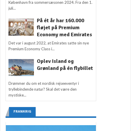
København fra sommersæsonen 2024. Fra den 1.
juli...
På ét år har 160.000
fløjet på Premium
Economy med Emirates
Det var i august 2022, at Emirates satte sin nye
Premium Economy Class i...
Oplev Island og
Grønland på én flybillet
Drømmer du om et nordisk rejseeventyr i
tryllebindende natur? Skal det være den
mystiske...
FRANKRIG