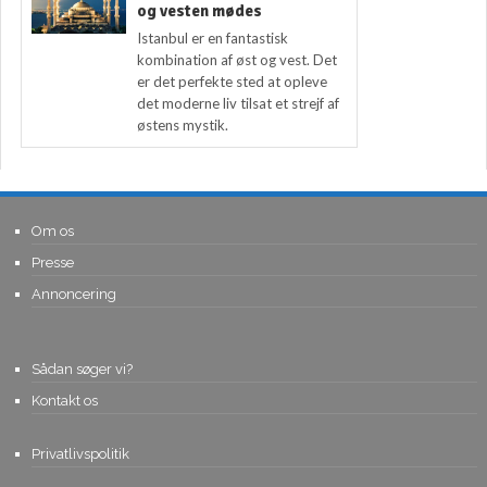
og vesten mødes
Istanbul er en fantastisk
kombination af øst og vest. Det
er det perfekte sted at opleve
det moderne liv tilsat et strejf af
østens mystik.
Om os
Presse
Annoncering
Sådan søger vi?
Kontakt os
Privatlivspolitik