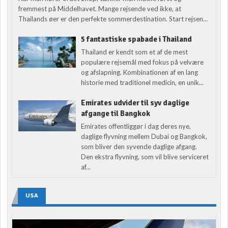
fremmest på Middelhavet. Mange rejsende ved ikke, at
Thailands øer er den perfekte sommerdestination. Start rejsen...
5 fantastiske spabade i Thailand
Thailand er kendt som et af de mest
populære rejsemål med fokus på velvære
og afslapning. Kombinationen af en lang
historie med traditionel medicin, en unik...
Emirates udvider til syv daglige
afgange til Bangkok
Emirates offentliggør i dag deres nye,
daglige flyvning mellem Dubai og Bangkok,
som bliver den syvende daglige afgang.
Den ekstra flyvning, som vil blive serviceret
af...
USA