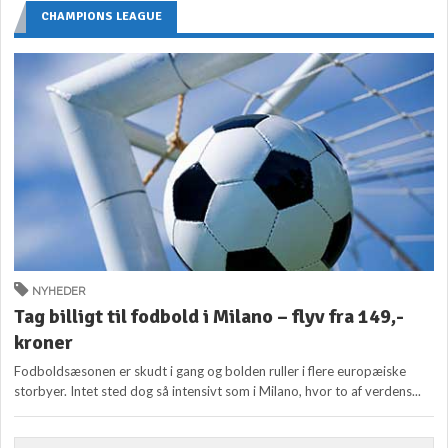
CHAMPIONS LEAGUE
NYHEDER
Tag billigt til fodbold i Milano – flyv fra 149,-
kroner
Fodboldsæsonen er skudt i gang og bolden ruller i flere europæiske
storbyer. Intet sted dog så intensivt som i Milano, hvor to af verdens...