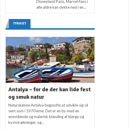
Disneyland Paris. Marvel-fans i
alle aldre kan dykke ned i en...
TYRKIET
Antalya – for de der kan lide fest
og smuk natur
Naturskønne Antalya begyndte at udvikle sig så
sent som i 1970’erne. Det er en by med en
enestående og malerisk blanding af bjerge og
kyststrækninger, og...