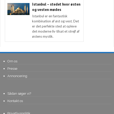
Istanbul – stedet hvor østen
og vesten mødes
Istanbul er en fantastisk
kombination af øst og vest. Det
er det perfekte sted at opleve
det moderne liv tilsat et strejf af
østens mystik.
Om os
Presse
Annoncering
Sådan søger vi?
Kontakt os
Privatlivspolitik