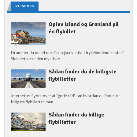
REJSETIPS
Oplev Island og Grønland på
én flybillet
Drømmer du om et nordisk rejseeventyr i tryllebindende natur?
Skal det være den mystiske...
Sådan finder du de billigste
flybilletter
Internettet flyder over af “gode råd” om hvordan du finder de
billigste flybilletter, men...
Sådan finder du billige
flybilletter