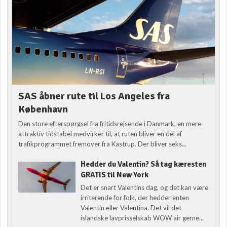
SAS åbner rute til Los Angeles fra
København
Den store efterspørgsel fra fritidsrejsende i Danmark, en mere
attraktiv tidstabel medvirker til, at ruten bliver en del af
trafikprogrammet fremover fra Kastrup. Der bliver seks...
Hedder du Valentin? Så tag kæresten
GRATIS til New York
Det er snart Valentins dag, og det kan være
irriterende for folk, der hedder enten
Valentin eller Valentina. Det vil det
islandske lavprisselskab WOW air gerne...