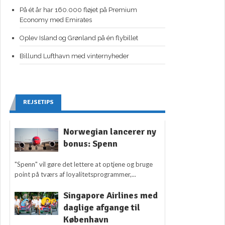
På ét år har 160.000 fløjet på Premium
Economy med Emirates
Oplev Island og Grønland på én flybillet
Billund Lufthavn med vinternyheder
REJSETIPS
Norwegian lancerer ny
bonus: Spenn
"Spenn" vil gøre det lettere at optjene og bruge
point på tværs af loyalitetsprogrammer,...
Singapore Airlines med
daglige afgange til
København