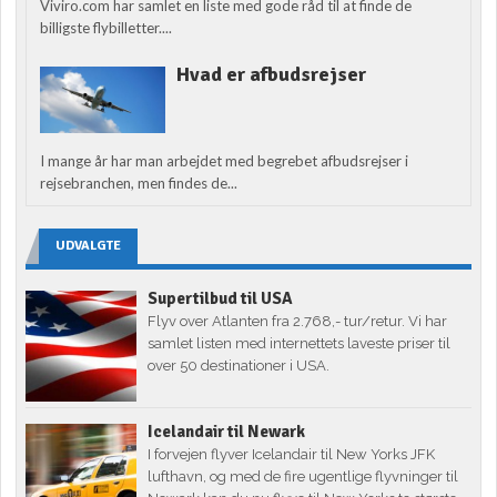
Viviro.com har samlet en liste med gode råd til at finde de
billigste flybilletter....
Hvad er afbudsrejser
I mange år har man arbejdet med begrebet afbudsrejser i
rejsebranchen, men findes de...
UDVALGTE
Supertilbud til USA
Flyv over Atlanten fra 2.768,- tur/retur. Vi har
samlet listen med internettets laveste priser til
over 50 destinationer i USA.
Icelandair til Newark
I forvejen flyver Icelandair til New Yorks JFK
lufthavn, og med de fire ugentlige flyvninger til