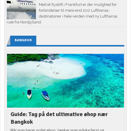
Med et flyskift i Frankfurt er der mulighed for
forbindelser til mere end 200 Lufthansa-
destinationer i hele verden med ny Lufthansa
rute fra Nordjylland.
BANGKOK
Guide: Tag på det ultimative øhop nær
Bangkok
Når man hører ordet øhop, tænker man måske først og