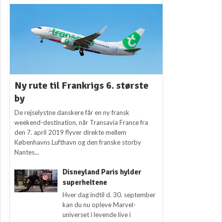
Ny rute til Frankrigs 6. største
by
De rejselystne danskere får en ny fransk
weekend-destination, når Transavia France fra
den 7. april 2019 flyver direkte mellem
Københavns Lufthavn og den franske storby
Nantes...
Disneyland Paris hylder
superheltene
Hver dag indtil d. 30. september
kan du nu opleve Marvel-
universet i levende live i