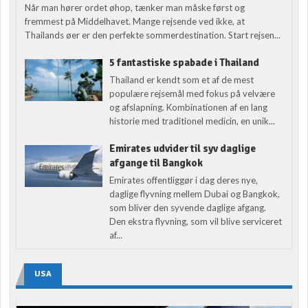
Når man hører ordet øhop, tænker man måske først og
fremmest på Middelhavet. Mange rejsende ved ikke, at
Thailands øer er den perfekte sommerdestination. Start rejsen...
5 fantastiske spabade i Thailand
Thailand er kendt som et af de mest
populære rejsemål med fokus på velvære
og afslapning. Kombinationen af en lang
historie med traditionel medicin, en unik...
Emirates udvider til syv daglige
afgange til Bangkok
Emirates offentliggør i dag deres nye,
daglige flyvning mellem Dubai og Bangkok,
som bliver den syvende daglige afgang.
Den ekstra flyvning, som vil blive serviceret
af...
USA