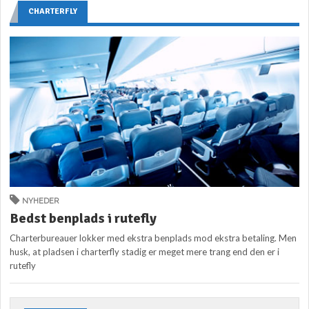
CHARTERFLY
NYHEDER
Bedst benplads i rutefly
Charterbureauer lokker med ekstra benplads mod ekstra betaling. Men
husk, at pladsen i charterfly stadig er meget mere trang end den er i
rutefly