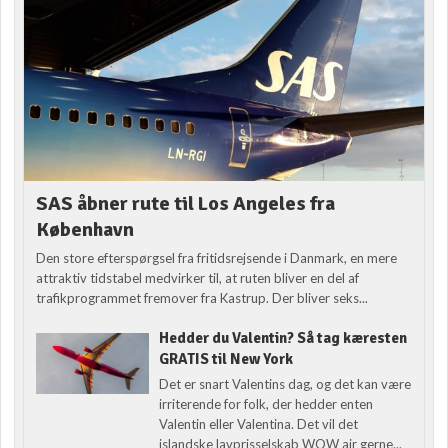
SAS åbner rute til Los Angeles fra
København
Den store efterspørgsel fra fritidsrejsende i Danmark, en mere
attraktiv tidstabel medvirker til, at ruten bliver en del af
trafikprogrammet fremover fra Kastrup. Der bliver seks...
Hedder du Valentin? Så tag kæresten
GRATIS til New York
Det er snart Valentins dag, og det kan være
irriterende for folk, der hedder enten
Valentin eller Valentina. Det vil det
islandske lavprisselskab WOW air gerne...