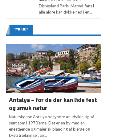
Disneyland Paris. Marvel-fans i
alle aldre kan dykke ned i en...
TYRKIET
Antalya – for de der kan lide fest
og smuk natur
Naturskønne Antalya begyndte at udvikle sig så
sent som i 1970’erne. Det er en by med en
enestående og malerisk blanding af bjerge og
kyststrækninger, og...