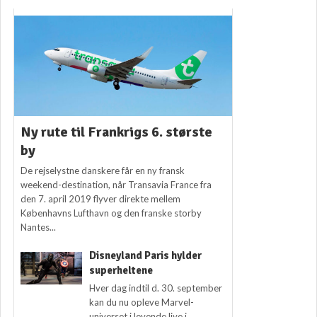
Ny rute til Frankrigs 6. største
by
De rejselystne danskere får en ny fransk
weekend-destination, når Transavia France fra
den 7. april 2019 flyver direkte mellem
Københavns Lufthavn og den franske storby
Nantes...
Disneyland Paris hylder
superheltene
Hver dag indtil d. 30. september
kan du nu opleve Marvel-
universet i levende live i