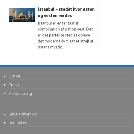
Istanbul – stedet hvor østen
og vesten mødes
Istanbul er en fantastisk
kombination af øst og vest. Det
er det perfekte sted at opleve
det moderne liv tilsat et strejf af
østens mystik.
Om os
Presse
Annoncering
Sådan søger vi?
Kontakt os