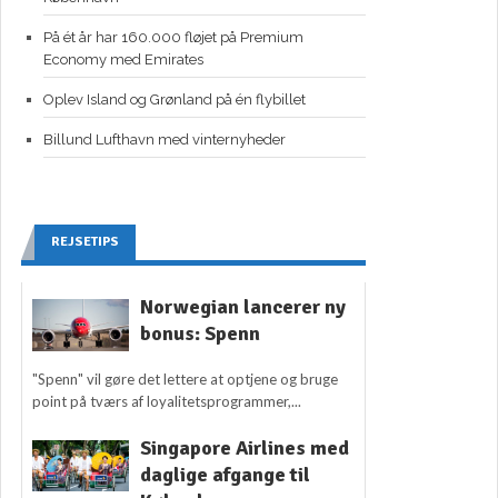
På ét år har 160.000 fløjet på Premium
Economy med Emirates
Oplev Island og Grønland på én flybillet
Billund Lufthavn med vinternyheder
REJSETIPS
Norwegian lancerer ny
bonus: Spenn
"Spenn" vil gøre det lettere at optjene og bruge
point på tværs af loyalitetsprogrammer,...
Singapore Airlines med
daglige afgange til