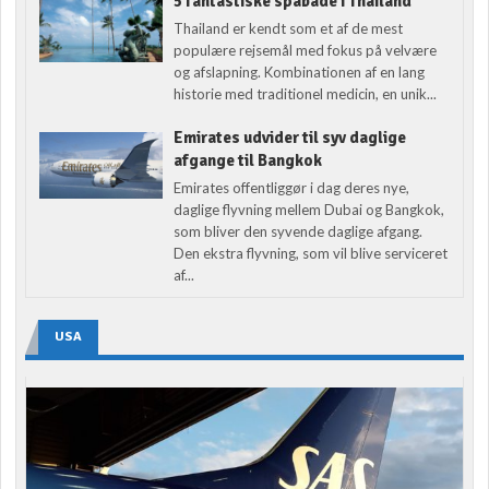
5 fantastiske spabade i Thailand
Thailand er kendt som et af de mest
populære rejsemål med fokus på velvære
og afslapning. Kombinationen af en lang
historie med traditionel medicin, en unik...
Emirates udvider til syv daglige
afgange til Bangkok
Emirates offentliggør i dag deres nye,
daglige flyvning mellem Dubai og Bangkok,
som bliver den syvende daglige afgang.
Den ekstra flyvning, som vil blive serviceret
af...
USA