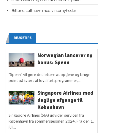
Billund Lufthavn med vinternyheder
REJSETIPS
Norwegian lancerer ny
bonus: Spenn
"Spenn" vil gøre det lettere at optjene og bruge
point på tværs af loyalitetsprogrammer,...
Singapore Airlines med
daglige afgange til
København
Singapore Airlines (SIA) udvider servicen fra
København fra sommersæsonen 2024. Fra den 1.
juli...