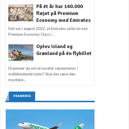
På ét år har 160.000
fløjet på Premium
Economy med Emirates
Det var i august 2022, at Emirates satte sin nye
Premium Economy Class i...
Oplev Island og
Grønland på én flybillet
Drømmer du om et nordisk rejseeventyr i
tryllebindende natur? Skal det være den
mystiske...
FRANKRIG