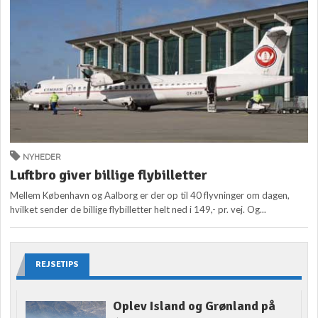
NYHEDER
Luftbro giver billige flybilletter
Mellem København og Aalborg er der op til 40 flyvninger om dagen,
hvilket sender de billige flybilletter helt ned i 149,- pr. vej. Og...
REJSETIPS
Oplev Island og Grønland på