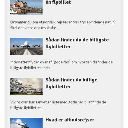
én flybillet
Drømmer du om et nordisk rejseeventyr i tryllebindende natur?
Skal det være den mystiske...
Sådan finder du de billigste
flybilletter
Internettet flyder over af “gode råd” om hvordan du finder de
billigste flybilletter, men...
Sådan finder du billige
flybilletter
Viviro.com har samlet en liste med gode råd til at finde de
billigste flybilletter....
Hvad er afbudsrejser