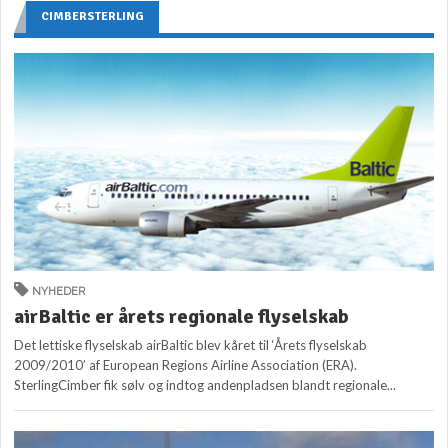
CIMBERSTERLING
NYHEDER
airBaltic er årets regionale flyselskab
Det lettiske flyselskab airBaltic blev kåret til ‘Årets flyselskab
2009/2010’ af European Regions Airline Association (ERA).
SterlingCimber fik sølv og indtog andenpladsen blandt regionale...