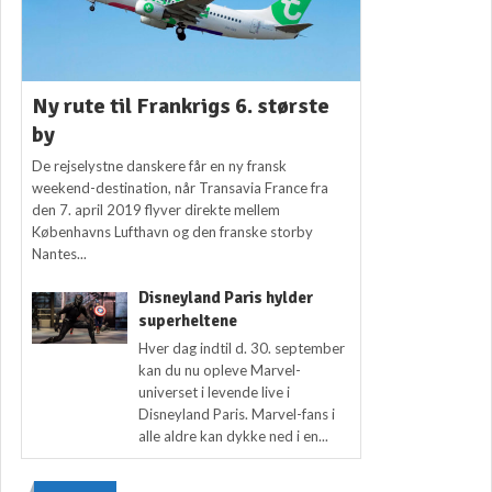
Ny rute til Frankrigs 6. største
by
De rejselystne danskere får en ny fransk
weekend-destination, når Transavia France fra
den 7. april 2019 flyver direkte mellem
Københavns Lufthavn og den franske storby
Nantes...
Disneyland Paris hylder
superheltene
Hver dag indtil d. 30. september
kan du nu opleve Marvel-
universet i levende live i
Disneyland Paris. Marvel-fans i
alle aldre kan dykke ned i en...