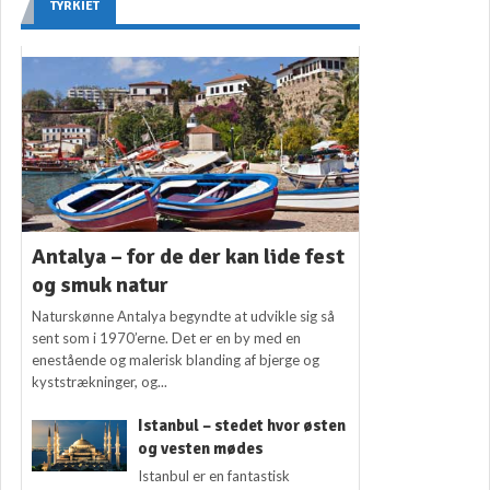
TYRKIET
Antalya – for de der kan lide fest
og smuk natur
Naturskønne Antalya begyndte at udvikle sig så
sent som i 1970’erne. Det er en by med en
enestående og malerisk blanding af bjerge og
kyststrækninger, og...
Istanbul – stedet hvor østen
og vesten mødes
Istanbul er en fantastisk