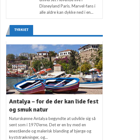
Disneyland Paris. Marvel-fans i
alle aldre kan dykke ned i en...
TYRKIET
Antalya – for de der kan lide fest
og smuk natur
Naturskønne Antalya begyndte at udvikle sig så
sent som i 1970’erne. Det er en by med en
enestående og malerisk blanding af bjerge og
kyststrækninger, og...