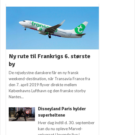
Ny rute til Frankrigs 6. største
by
De rejselystne danskere får en ny fransk
weekend-destination, når Transavia France fra
den 7. april 2019 flyver direkte mellem
Københavns Lufthavn og den franske storby
Nantes...
Disneyland Paris hylder
superheltene
Hver dag indtil d. 30. september
kan du nu opleve Marvel-
universet i levende live i