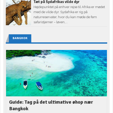
Tæt på Sydafrikas vilde dyr
Højdepunktet på enhver rejse til Afrika er mødet
med de vilde dyr. Sydafrika er rig på
naturreservater, hvor du kan møde de fem
safaristjerner – løven,...
BANGKOK
Guide: Tag på det ultimative øhop nær
Bangkok