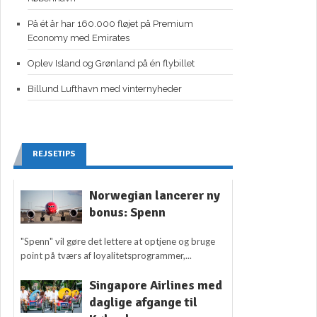
På ét år har 160.000 fløjet på Premium
Economy med Emirates
Oplev Island og Grønland på én flybillet
Billund Lufthavn med vinternyheder
REJSETIPS
Norwegian lancerer ny
bonus: Spenn
"Spenn" vil gøre det lettere at optjene og bruge
point på tværs af loyalitetsprogrammer,...
Singapore Airlines med
daglige afgange til