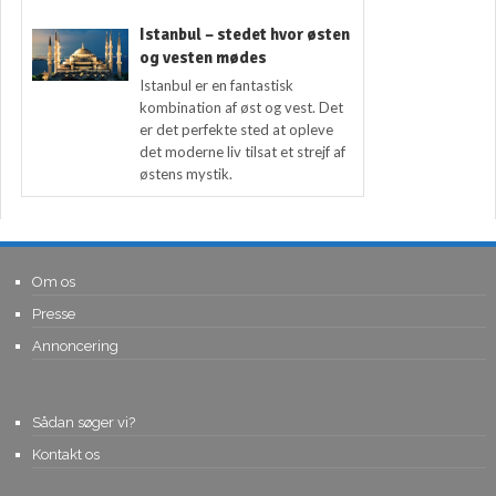
Istanbul – stedet hvor østen
og vesten mødes
Istanbul er en fantastisk
kombination af øst og vest. Det
er det perfekte sted at opleve
det moderne liv tilsat et strejf af
østens mystik.
Om os
Presse
Annoncering
Sådan søger vi?
Kontakt os