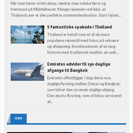
Når man hører ordet øhop, tænker man måske først og
fremmest på Middelhavet. Mange rejsende ved ikke, at
Thailands øer er den perfekte sommerdestination. Start rejsen...
5 fantastiske spabade i Thailand
Thailand er kendt som et af de mest
populære rejsemål med fokus på velvære
og afslapning. Kombinationen af en lang
historie med traditionel medicin, en unik...
Emirates udvider til syv daglige
afgange til Bangkok
Emirates offentliggør i dag deres nye,
daglige flyvning mellem Dubai og Bangkok,
som bliver den syvende daglige afgang.
Den ekstra flyvning, som vil blive serviceret
af...
USA