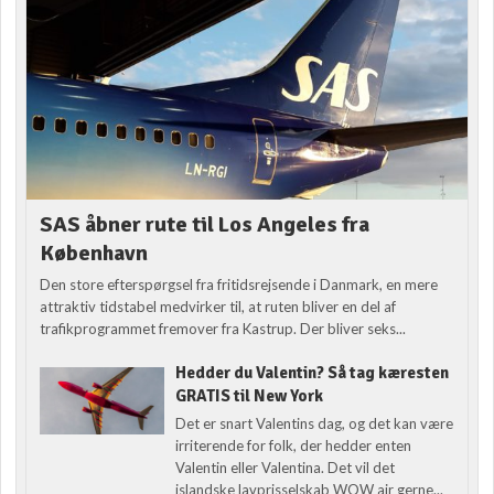
SAS åbner rute til Los Angeles fra
København
Den store efterspørgsel fra fritidsrejsende i Danmark, en mere
attraktiv tidstabel medvirker til, at ruten bliver en del af
trafikprogrammet fremover fra Kastrup. Der bliver seks...
Hedder du Valentin? Så tag kæresten
GRATIS til New York
Det er snart Valentins dag, og det kan være
irriterende for folk, der hedder enten
Valentin eller Valentina. Det vil det
islandske lavprisselskab WOW air gerne...