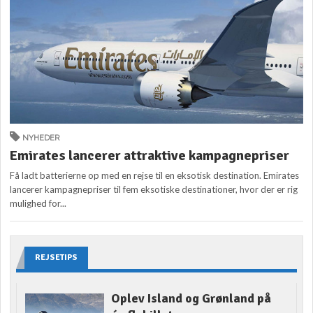
NYHEDER
Emirates lancerer attraktive kampagnepriser
Få ladt batterierne op med en rejse til en eksotisk destination. Emirates
lancerer kampagnepriser til fem eksotiske destinationer, hvor der er rig
mulighed for...
REJSETIPS
Oplev Island og Grønland på