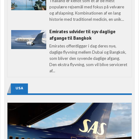
Thailand er kendt som et af de mest
populære rejsemål med fokus på velvære
og afslapning. Kombinationen af en lang
historie med traditionel medicin, en unik...
Emirates udvider til syv daglige
afgange til Bangkok
Emirates offentliggør i dag deres nye,
daglige flyvning mellem Dubai og Bangkok,
som bliver den syvende daglige afgang.
Den ekstra flyvning, som vil blive serviceret
af...
USA