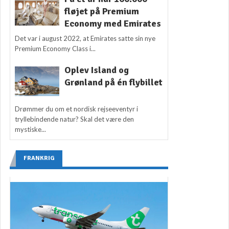
fløjet på Premium
Economy med Emirates
Det var i august 2022, at Emirates satte sin nye
Premium Economy Class i...
Oplev Island og
Grønland på én flybillet
Drømmer du om et nordisk rejseeventyr i
tryllebindende natur? Skal det være den
mystiske...
FRANKRIG