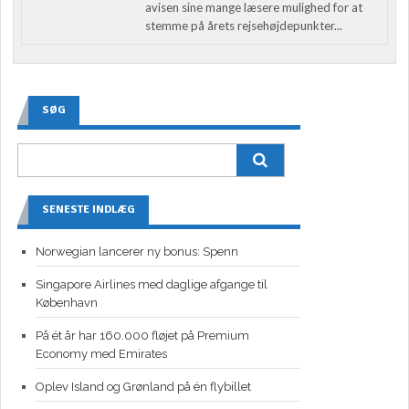
avisen sine mange læsere mulighed for at
stemme på årets rejsehøjdepunkter...
SØG
SENESTE INDLÆG
Norwegian lancerer ny bonus: Spenn
Singapore Airlines med daglige afgange til
København
På ét år har 160.000 fløjet på Premium
Economy med Emirates
Oplev Island og Grønland på én flybillet