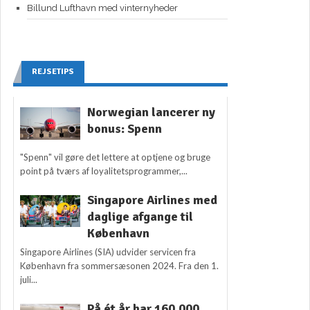
Billund Lufthavn med vinternyheder
REJSETIPS
Norwegian lancerer ny
bonus: Spenn
"Spenn" vil gøre det lettere at optjene og bruge
point på tværs af loyalitetsprogrammer,...
Singapore Airlines med
daglige afgange til
København
Singapore Airlines (SIA) udvider servicen fra
København fra sommersæsonen 2024. Fra den 1.
juli...
På ét år har 160.000