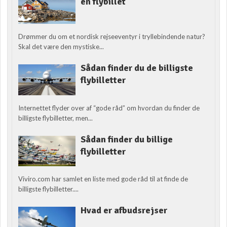
én flybillet
Drømmer du om et nordisk rejseeventyr i tryllebindende natur?
Skal det være den mystiske...
Sådan finder du de billigste
flybilletter
Internettet flyder over af “gode råd” om hvordan du finder de
billigste flybilletter, men...
Sådan finder du billige
flybilletter
Viviro.com har samlet en liste med gode råd til at finde de
billigste flybilletter....
Hvad er afbudsrejser