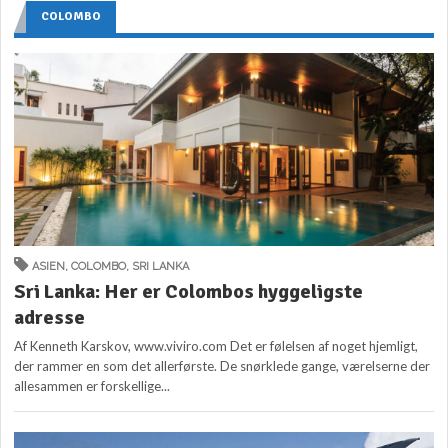
COLOMBO
ASIEN
,
COLOMBO
,
SRI LANKA
Sri Lanka: Her er Colombos hyggeligste
adresse
Af Kenneth Karskov, www.viviro.com Det er følelsen af noget hjemligt,
der rammer en som det allerførste. De snørklede gange, værelserne der
allesammen er forskellige...