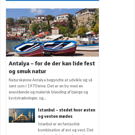
Antalya – for de der kan lide fest
og smuk natur
Naturskønne Antalya begyndte at udvikle sig så
sent som i 1970’erne. Det er en by med en
enestående og malerisk blanding af bjerge og
kyststrækninger, og...
Istanbul – stedet hvor østen
og vesten mødes
Istanbul er en fantastisk
kombination af øst og vest. Det