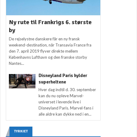
Ny rute til Frankrigs 6. største
by
De rejselystne danskere får en ny fransk
weekend-destination, når Transavia France fra
den 7. april 2019 flyver direkte mellem
Københavns Lufthavn og den franske storby
Nantes...
Disneyland Paris hylder
superheltene
Hver dag indtil d. 30. september
kan du nu opleve Marvel-
universet i levende live i
Disneyland Paris. Marvel-fans i
alle aldre kan dykke ned i en...
TYRKIET