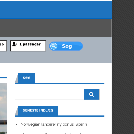
SØG
SENESTE INDLÆG
Norwegian lancerer ny bonus: Spenn