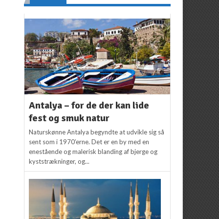
Antalya – for de der kan lide
fest og smuk natur
Naturskønne Antalya begyndte at udvikle sig så
sent som i 1970’erne. Det er en by med en
enestående og malerisk blanding af bjerge og
kyststrækninger, og...