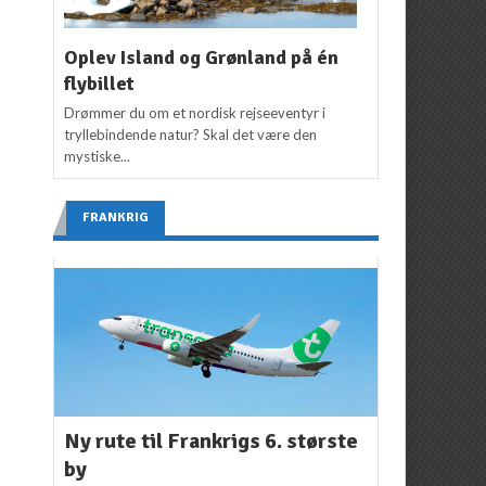
Oplev Island og Grønland på én
flybillet
Drømmer du om et nordisk rejseeventyr i
tryllebindende natur? Skal det være den
mystiske...
FRANKRIG
Ny rute til Frankrigs 6. største
by