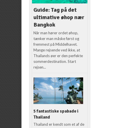
Guide: Tag på det
ultimative øhop nær
Bangkok
Når man hører ordet øhop,
tænker man måske først og
fremmest på Middelhavet.
Mange rejsende ved ikke, at
Thailands øer er den perfekte
sommerdestination. Start
rejsen...
5 fantastiske spabade i
Thailand
Thailand er kendt som et af de