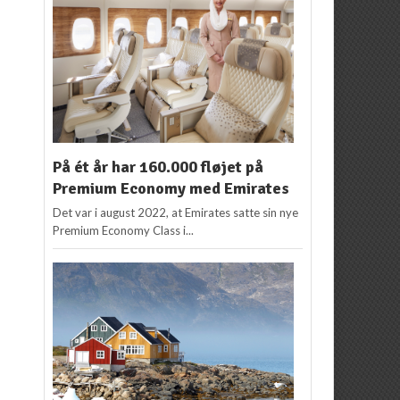
På ét år har 160.000 fløjet på
Premium Economy med Emirates
Det var i august 2022, at Emirates satte sin nye
Premium Economy Class i...