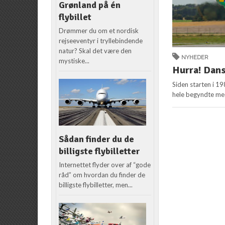
Grønland på én
flybillet
Drømmer du om et nordisk
rejseeventyr i tryllebindende
natur? Skal det være den
NYHEDER
mystiske...
Hurra! Dans
Siden starten i 1
hele begyndte med 
Sådan finder du de
billigste flybilletter
Internettet flyder over af “gode
råd” om hvordan du finder de
billigste flybilletter, men...