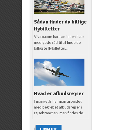
Sådan finder du billige
flybilletter
Viviro.com har samlet en liste
med gode råd til at finde de
billigste flybilletter....
Hvad er afbudsrejser
I mange år har man arbejdet
med begrebet afbudsrejser i
rejsebranchen, men findes de...
UDVALGTE