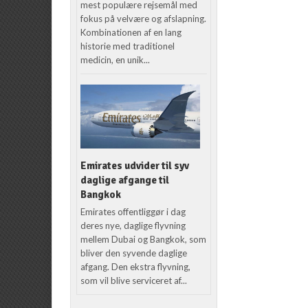
mest populære rejsemål med
fokus på velvære og afslapning.
Kombinationen af en lang
historie med traditionel
medicin, en unik...
Emirates udvider til syv
daglige afgange til
Bangkok
Emirates offentliggør i dag
deres nye, daglige flyvning
mellem Dubai og Bangkok, som
bliver den syvende daglige
afgang. Den ekstra flyvning,
som vil blive serviceret af...