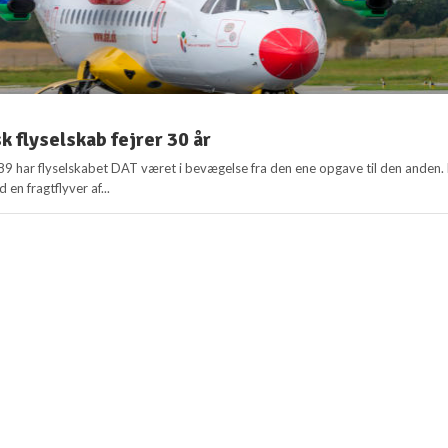
k flyselskab fejrer 30 år
989 har flyselskabet DAT været i bevægelse fra den ene opgave til den anden.
en fragtflyver af...