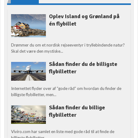
Oplev Island og Grønland på
én flybillet
Drømmer du om et nordisk rejseeventyr i tryllebindende natur?
Skal det være den mystiske...
Sådan finder du de billigste
flybilletter
Internettet flyder over af “gode råd” om hvordan du finder de
billigste flybilletter, men...
Sådan finder du billige
flybilletter
Viviro.com har samlet en liste med gode råd til at finde de
billigste flybilletter....