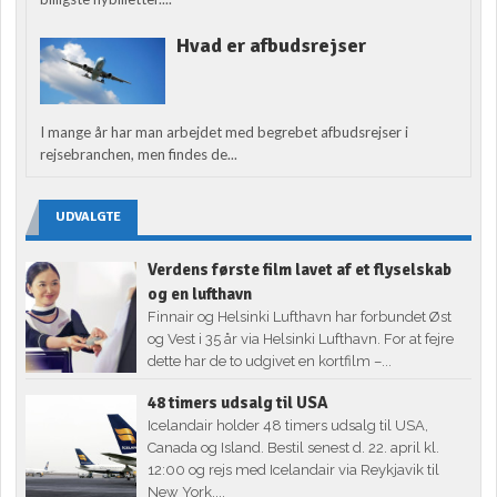
Hvad er afbudsrejser
I mange år har man arbejdet med begrebet afbudsrejser i
rejsebranchen, men findes de...
UDVALGTE
Verdens første film lavet af et flyselskab
og en lufthavn
Finnair og Helsinki Lufthavn har forbundet Øst
og Vest i 35 år via Helsinki Lufthavn. For at fejre
dette har de to udgivet en kortfilm –...
48 timers udsalg til USA
Icelandair holder 48 timers udsalg til USA,
Canada og Island. Bestil senest d. 22. april kl.
12:00 og rejs med Icelandair via Reykjavik til
New York,...