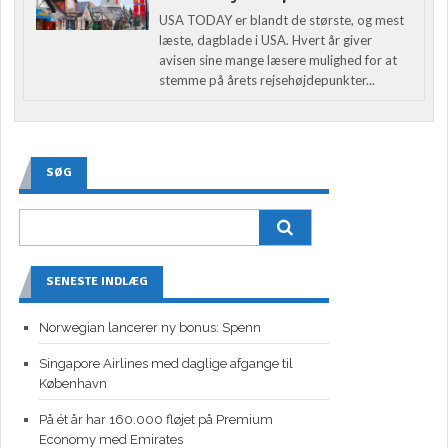
USA TODAY er blandt de største, og mest
læste, dagblade i USA. Hvert år giver
avisen sine mange læsere mulighed for at
stemme på årets rejsehøjdepunkter...
SØG
SENESTE INDLÆG
Norwegian lancerer ny bonus: Spenn
Singapore Airlines med daglige afgange til
København
På ét år har 160.000 fløjet på Premium
Economy med Emirates