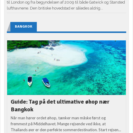
til London og fra begyndelsen af 2009 til både Gatwick og Stansted
lufthavnene. Den britiske hovedstad er således aldrig...
BANGKOK
Guide: Tag på det ultimative øhop nær
Bangkok
Når man hører ordet øhop, tænker man måske først og
fremmest på Middelhavet. Mange rejsende ved ikke, at
Thailands øer er den perfekte sommerdestination. Start rejsen...