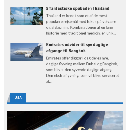
5 fantastiske spabade i Thailand
Thailand er kendt som et af de mest
populære rejsemål med fokus på velvære
og afslapning. Kombinationen af en lang
historie med traditionel medicin, en unik...
Emirates udvider til syv daglige
afgange til Bangkok
Emirates offentliggør i dag deres nye,
daglige flyvning mellem Dubai og Bangkok,
som bliver den syvende daglige afgang.
Den ekstra flyvning, som vil blive serviceret
af...
USA