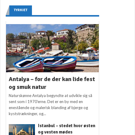
TYRKIET
Antalya – for de der kan lide fest
og smuk natur
Naturskønne Antalya begyndte at udvikle sig så
sent som i 1970’erne. Det er en by med en
enestående og malerisk blanding af bjerge og
kyststrækninger, og...
Istanbul – stedet hvor østen
og vesten mødes