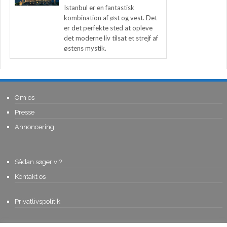
Istanbul er en fantastisk
kombination af øst og vest. Det
er det perfekte sted at opleve
det moderne liv tilsat et strejf af
østens mystik.
Om os
Presse
Annoncering
Sådan søger vi?
Kontakt os
Privatlivspolitik