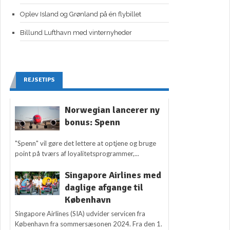
Oplev Island og Grønland på én flybillet
Billund Lufthavn med vinternyheder
REJSETIPS
Norwegian lancerer ny
bonus: Spenn
"Spenn" vil gøre det lettere at optjene og bruge
point på tværs af loyalitetsprogrammer,...
Singapore Airlines med
daglige afgange til
København
Singapore Airlines (SIA) udvider servicen fra
København fra sommersæsonen 2024. Fra den 1.