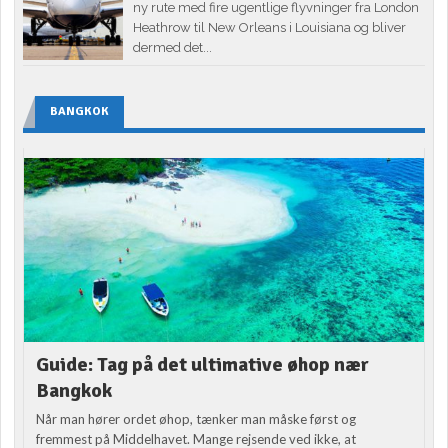
ny rute med fire ugentlige flyvninger fra London
Heathrow til New Orleans i Louisiana og bliver
dermed det...
BANGKOK
Guide: Tag på det ultimative øhop nær
Bangkok
Når man hører ordet øhop, tænker man måske først og
fremmest på Middelhavet. Mange rejsende ved ikke, at