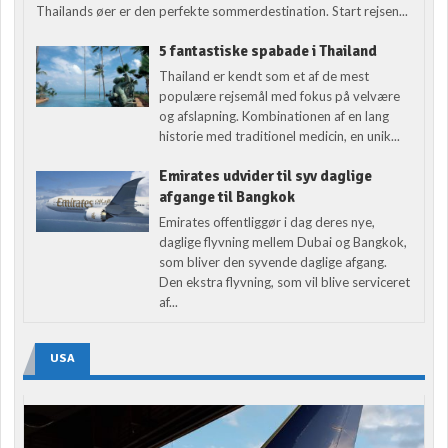
Thailands øer er den perfekte sommerdestination. Start rejsen...
5 fantastiske spabade i Thailand
Thailand er kendt som et af de mest
populære rejsemål med fokus på velvære
og afslapning. Kombinationen af en lang
historie med traditionel medicin, en unik...
Emirates udvider til syv daglige
afgange til Bangkok
Emirates offentliggør i dag deres nye,
daglige flyvning mellem Dubai og Bangkok,
som bliver den syvende daglige afgang.
Den ekstra flyvning, som vil blive serviceret
af...
USA