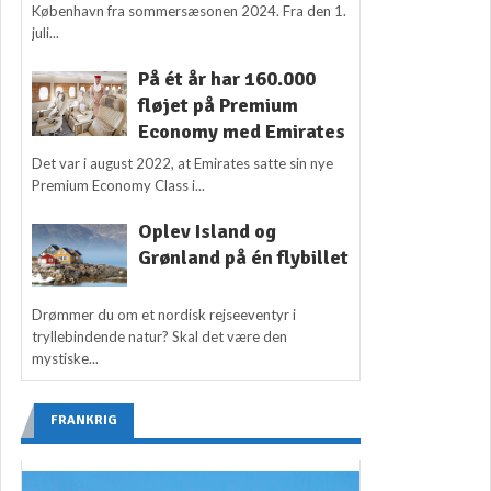
København fra sommersæsonen 2024. Fra den 1.
juli...
På ét år har 160.000
fløjet på Premium
Economy med Emirates
Det var i august 2022, at Emirates satte sin nye
Premium Economy Class i...
Oplev Island og
Grønland på én flybillet
Drømmer du om et nordisk rejseeventyr i
tryllebindende natur? Skal det være den
mystiske...
FRANKRIG