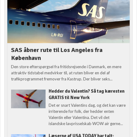
SAS åbner rute til Los Angeles fra
København
Den store efterspørgsel fra fritidsrejsende i Danmark, en mere
attraktiv tidstabel medvirker til, at ruten bliver en del af
trafikprogrammet fremover fra Kastrup. Der bliver seks...
Hedder du Valentin? Så tag kæresten
GRATIS til New York
Det er snart Valentins dag, og det kan være
irriterende for folk, der hedder enten
Valentin eller Valentina. Det vil det
islandske lavprisselskab WOW air gerne...
Læserne af USA TODAY har talt: