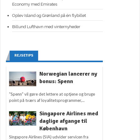
Economy med Emirates
Oplev Island og Grønland på én flybillet
Billund Lufthavn med vinternyheder
REJSETIPS
Norwegian lancerer ny
bonus: Spenn
"Spenn" vil gøre det lettere at optjene og bruge
point på tværs af loyalitetsprogrammer,...
Singapore Airlines med
daglige afgange til
København
Singapore Airlines (SIA) udvider servicen fra