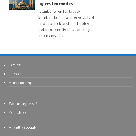
og vesten mødes
Istanbul er en fantastisk
kombination af øst og vest. Det
er det perfekte sted at opleve
det moderne liv tilsat et strejf af
østens mystik.
Om os
Presse
Annoncering
Sådan søger vi?
Kontakt os
Privatlivspolitik