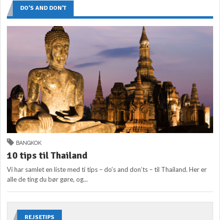
DO’S AND DON’T
BANGKOK
10 tips til Thailand
Vi har samlet en liste med ti tips – do’s and don’ts – til Thailand. Her er
alle de ting du bør gøre, og...
REJSETIPS