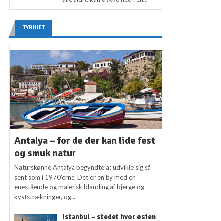
TYRKIET
Antalya – for de der kan lide fest
og smuk natur
Naturskønne Antalya begyndte at udvikle sig så
sent som i 1970’erne. Det er en by med en
enestående og malerisk blanding af bjerge og
kyststrækninger, og...
Istanbul – stedet hvor østen