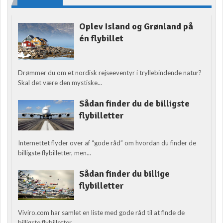
Oplev Island og Grønland på
én flybillet
Drømmer du om et nordisk rejseeventyr i tryllebindende natur?
Skal det være den mystiske...
Sådan finder du de billigste
flybilletter
Internettet flyder over af “gode råd” om hvordan du finder de
billigste flybilletter, men...
Sådan finder du billige
flybilletter
Viviro.com har samlet en liste med gode råd til at finde de
billigste flybilletter....