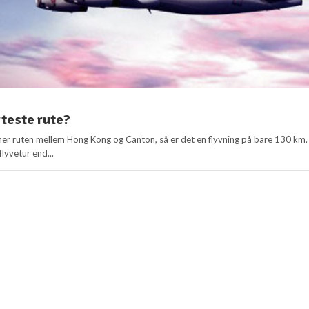
teste rute?
er ruten mellem Hong Kong og Canton, så er det en flyvning på bare 130 km.
flyvetur end...