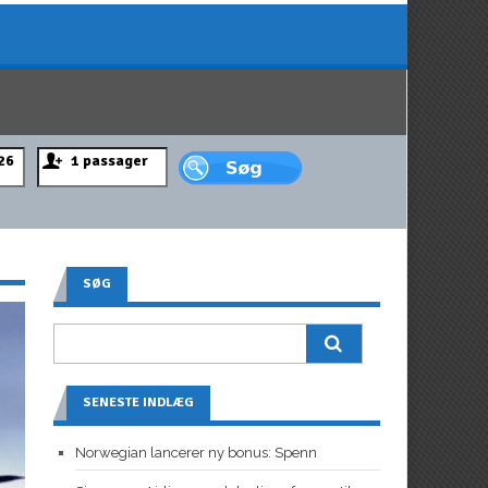
SØG
SENESTE INDLÆG
Norwegian lancerer ny bonus: Spenn