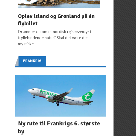
Oplev Island og Grønland på én
flybillet
Drømmer du om et nordisk rejseeventyr i
tryllebindende natur? Skal det være den
mystiske...
FRANKRIG
Ny rute til Frankrigs 6. største
by