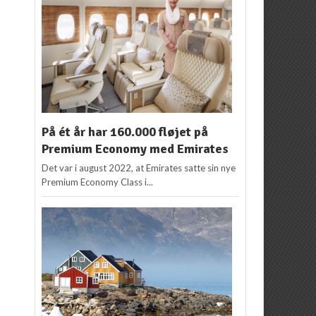
På ét år har 160.000 fløjet på
Premium Economy med Emirates
Det var i august 2022, at Emirates satte sin nye
Premium Economy Class i...