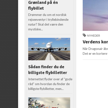
Grønland på én
flybillet
Drømmer du om et nordisk
rejseeventyr i tryllebindende
natur? Skal det være den
mystiske...
NYHEDER
Verdens kor
Når Dragonair åbn
Det er en kortere 
Sådan finder du de
billigste flybilletter
Internettet flyder over af “gode
råd” om hvordan du finder de
billigste flybilletter, men...