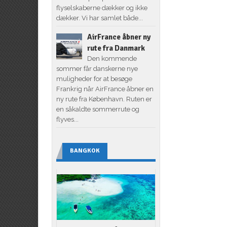
flyselskaberne dækker og ikke
dækker. Vi har samlet både...
AirFrance åbner ny
rute fra Danmark
Den kommende
sommer får danskerne nye
muligheder for at besøge
Frankrig når AirFrance åbner en
ny rute fra København. Ruten er
en såkaldte sommerrute og
flyves...
BANGKOK