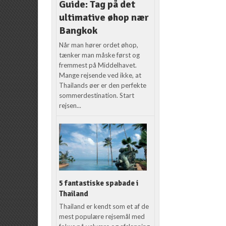
Guide: Tag på det
ultimative øhop nær
Bangkok
Når man hører ordet øhop,
tænker man måske først og
fremmest på Middelhavet.
Mange rejsende ved ikke, at
Thailands øer er den perfekte
sommerdestination. Start
rejsen...
5 fantastiske spabade i
Thailand
Thailand er kendt som et af de
mest populære rejsemål med