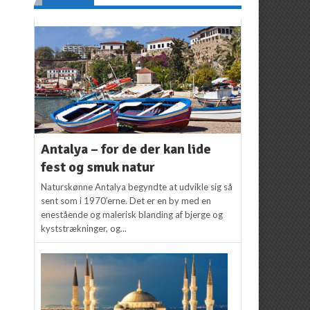
Antalya – for de der kan lide
fest og smuk natur
Naturskønne Antalya begyndte at udvikle sig så
sent som i 1970’erne. Det er en by med en
enestående og malerisk blanding af bjerge og
kyststrækninger, og...