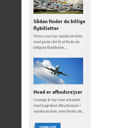
Sådan finder du billige
flybilletter
Viviro.com har samlet en liste
med gode råd til at finde de
billigste flybilletter....
Hvad er afbudsrejser
I mange år har man arbejdet
med begrebet afbudsrejser i
rejsebranchen, men findes de...
UDVALGTE