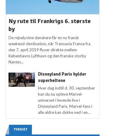
Ny rute til Frankrigs 6. største
by
De rejselystne danskere får en ny fransk
weekend-destination, når Transavia France fra
den 7. april 2019 flyver direkte mellem
Københavns Lufthavn og den franske storby
Nantes...
Disneyland Paris hylder
superheltene
Hver dag indtil d. 30. september
kan du nu opleve Marvel-
universet i levende live i
Disneyland Paris. Marvel-fans i
alle aldre kan dykke ned i en...
TYRKIET