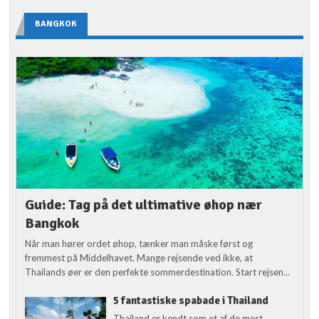
BANGKOK
Guide: Tag på det ultimative øhop nær
Bangkok
Når man hører ordet øhop, tænker man måske først og
fremmest på Middelhavet. Mange rejsende ved ikke, at
Thailands øer er den perfekte sommerdestination. Start rejsen...
5 fantastiske spabade i Thailand
Thailand er kendt som et af de mest