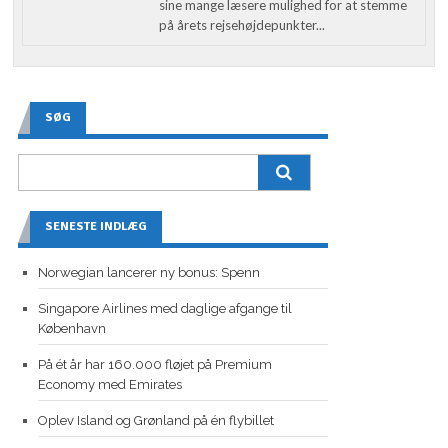
sine mange læsere mulighed for at stemme
på årets rejsehøjdepunkter...
SØG
SENESTE INDLÆG
Norwegian lancerer ny bonus: Spenn
Singapore Airlines med daglige afgange til
København
På ét år har 160.000 fløjet på Premium
Economy med Emirates
Oplev Island og Grønland på én flybillet