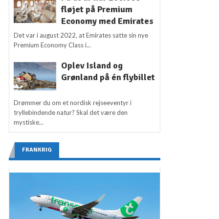
fløjet på Premium
Economy med Emirates
Det var i august 2022, at Emirates satte sin nye
Premium Economy Class i...
Oplev Island og
Grønland på én flybillet
Drømmer du om et nordisk rejseeventyr i
tryllebindende natur? Skal det være den
mystiske...
FRANKRIG