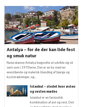
Antalya – for de der kan lide fest
og smuk natur
Naturskønne Antalya begyndte at udvikle sig så
sent som i 1970’erne. Det er en by med en
enestående og malerisk blanding af bjerge og
kyststrækninger, og...
Istanbul – stedet hvor østen
og vesten mødes
Istanbul er en fantastisk
kombination af øst og vest. Det