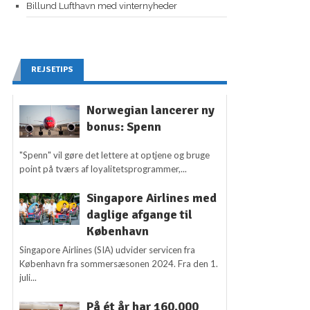
Billund Lufthavn med vinternyheder
REJSETIPS
Norwegian lancerer ny
bonus: Spenn
"Spenn" vil gøre det lettere at optjene og bruge
point på tværs af loyalitetsprogrammer,...
Singapore Airlines med
daglige afgange til
København
Singapore Airlines (SIA) udvider servicen fra
København fra sommersæsonen 2024. Fra den 1.
juli...
På ét år har 160.000