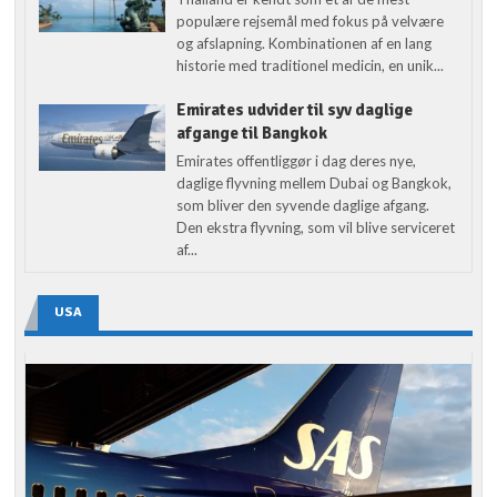
populære rejsemål med fokus på velvære
og afslapning. Kombinationen af en lang
historie med traditionel medicin, en unik...
Emirates udvider til syv daglige
afgange til Bangkok
Emirates offentliggør i dag deres nye,
daglige flyvning mellem Dubai og Bangkok,
som bliver den syvende daglige afgang.
Den ekstra flyvning, som vil blive serviceret
af...
USA