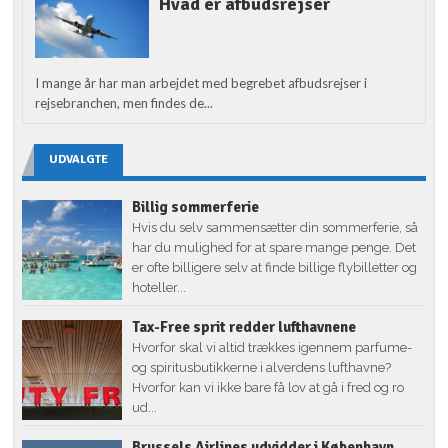
Hvad er afbudsrejser
I mange år har man arbejdet med begrebet afbudsrejser i
rejsebranchen, men findes de...
UDVALGTE
Billig sommerferie
Hvis du selv sammensætter din sommerferie, så
har du mulighed for at spare mange penge. Det
er ofte billigere selv at finde billige flybilletter og
hoteller...
Tax-Free sprit redder lufthavnene
Hvorfor skal vi altid trækkes igennem parfume-
og spiritusbutikkerne i alverdens lufthavne?
Hvorfor kan vi ikke bare få lov at gå i fred og ro
ud...
Brussels Airlines udvidder i København