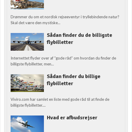
Drømmer du om et nordisk rejseeventyr i tryllebindende natur?
Skal det være den mystiske...
Sådan finder du de billigste
flybilletter
Internettet flyder over af “gode råd” om hvordan du finder de
billigste flybilletter, men...
Sådan finder du billige
flybilletter
Viviro.com har samlet en liste med gode råd til at finde de
billigste flybilletter....
Hvad er afbudsrejser