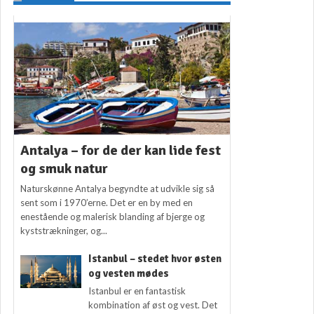
Antalya – for de der kan lide fest
og smuk natur
Naturskønne Antalya begyndte at udvikle sig så
sent som i 1970’erne. Det er en by med en
enestående og malerisk blanding af bjerge og
kyststrækninger, og...
Istanbul – stedet hvor østen
og vesten mødes
Istanbul er en fantastisk
kombination af øst og vest. Det