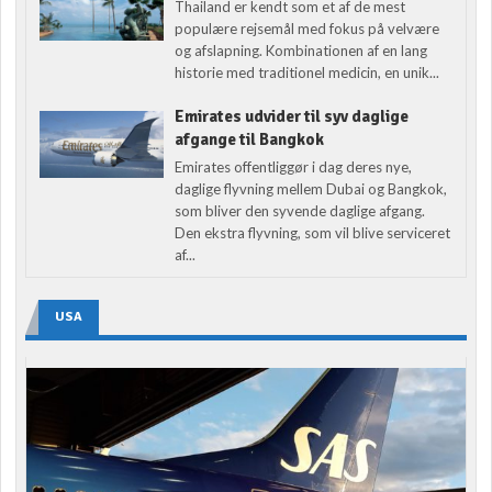
Thailand er kendt som et af de mest
populære rejsemål med fokus på velvære
og afslapning. Kombinationen af en lang
historie med traditionel medicin, en unik...
Emirates udvider til syv daglige
afgange til Bangkok
Emirates offentliggør i dag deres nye,
daglige flyvning mellem Dubai og Bangkok,
som bliver den syvende daglige afgang.
Den ekstra flyvning, som vil blive serviceret
af...
USA