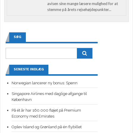
avisen sine mange læsere mulighed for at
stemme på årets rejsehøjdepunkter...
SØG
SENESTE INDLÆG
Norwegian lancerer ny bonus: Spenn
Singapore Airlines med daglige afgange til
København
På ét år har 160.000 fløjet på Premium
Economy med Emirates
Oplev Island og Grønland på én flybillet