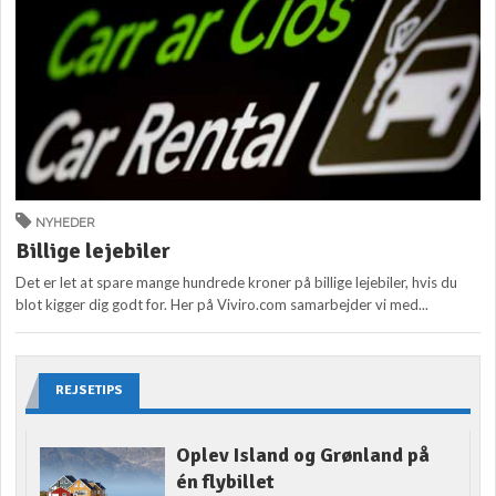
NYHEDER
Billige lejebiler
Det er let at spare mange hundrede kroner på billige lejebiler, hvis du
blot kigger dig godt for. Her på Viviro.com samarbejder vi med...
REJSETIPS
Oplev Island og Grønland på
én flybillet