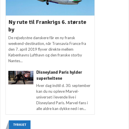
Ny rute til Frankrigs 6. største
by
De rejselystne danskere får en ny fransk
weekend-destination, når Transavia France fra
den 7. april 2019 flyver direkte mellem
Københavns Lufthavn og den franske storby
Nantes...
Disneyland Paris hylder
superheltene
Hver dag indtil d. 30. september
kan du nu opleve Marvel-
universet i levende live i
Disneyland Paris. Marvel-fans i
alle aldre kan dykke ned i en...
TYRKIET