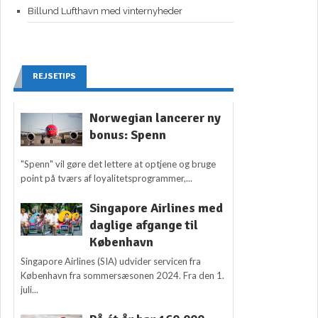
Billund Lufthavn med vinternyheder
REJSETIPS
Norwegian lancerer ny
bonus: Spenn
"Spenn" vil gøre det lettere at optjene og bruge
point på tværs af loyalitetsprogrammer,...
Singapore Airlines med
daglige afgange til
København
Singapore Airlines (SIA) udvider servicen fra
København fra sommersæsonen 2024. Fra den 1.
juli...