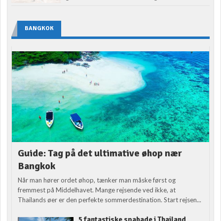
BANGKOK
Guide: Tag på det ultimative øhop nær
Bangkok
Når man hører ordet øhop, tænker man måske først og
fremmest på Middelhavet. Mange rejsende ved ikke, at
Thailands øer er den perfekte sommerdestination. Start rejsen...
5 fantastiske spabade i Thailand