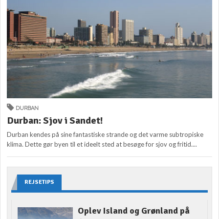
DURBAN
Durban: Sjov i Sandet!
Durban kendes på sine fantastiske strande og det varme subtropiske
klima. Dette gør byen til et ideelt sted at besøge for sjov og fritid....
REJSETIPS
Oplev Island og Grønland på