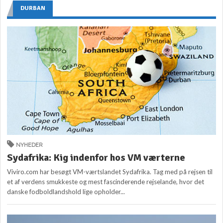
DURBAN
NYHEDER
Sydafrika: Kig indenfor hos VM værterne
Viviro.com har besøgt VM-værtslandet Sydafrika. Tag med på rejsen til
et af verdens smukkeste og mest fascinderende rejselande, hvor det
danske fodboldlandshold lige opholder...