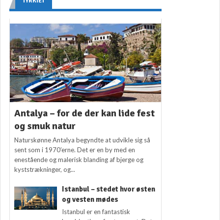
TYRKIET
Antalya – for de der kan lide fest
og smuk natur
Naturskønne Antalya begyndte at udvikle sig så
sent som i 1970’erne. Det er en by med en
enestående og malerisk blanding af bjerge og
kyststrækninger, og...
Istanbul – stedet hvor østen
og vesten mødes
Istanbul er en fantastisk