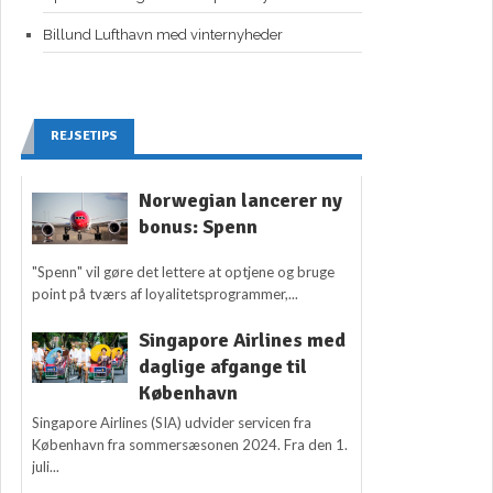
Billund Lufthavn med vinternyheder
REJSETIPS
Norwegian lancerer ny
bonus: Spenn
"Spenn" vil gøre det lettere at optjene og bruge
point på tværs af loyalitetsprogrammer,...
Singapore Airlines med
daglige afgange til
København
Singapore Airlines (SIA) udvider servicen fra
København fra sommersæsonen 2024. Fra den 1.
juli...