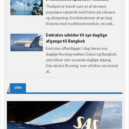
Thailand er kendt som et af de mest
populære rejsemål med fokus på velvære
og afslapning. Kombinationen af en lang
historie med traditionel medicin, en unik...
Emirates udvider til syv daglige
afgange til Bangkok
Emirates offentliggør i dag deres nye,
daglige flyvning mellem Dubai og Bangkok,
som bliver den syvende daglige afgang.
Den ekstra flyvning, som vil blive serviceret
af...
USA