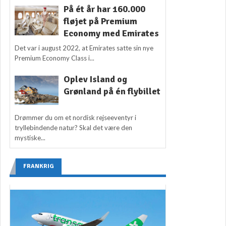
På ét år har 160.000
fløjet på Premium
Economy med Emirates
Det var i august 2022, at Emirates satte sin nye
Premium Economy Class i...
Oplev Island og
Grønland på én flybillet
Drømmer du om et nordisk rejseeventyr i
tryllebindende natur? Skal det være den
mystiske...
FRANKRIG