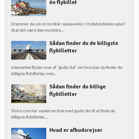
én flybillet
Drømmer du om et nordisk rejseeventyr i tryllebindende natur?
Skal det være den mystiske...
Sådan finder du de billigste
flybilletter
Internettet flyder over af “gode råd” om hvordan du finder de
billigste flybilletter, men...
Sådan finder du billige
flybilletter
Viviro.com har samlet en liste med gode råd til at finde de
billigste flybilletter....
Hvad er afbudsrejser