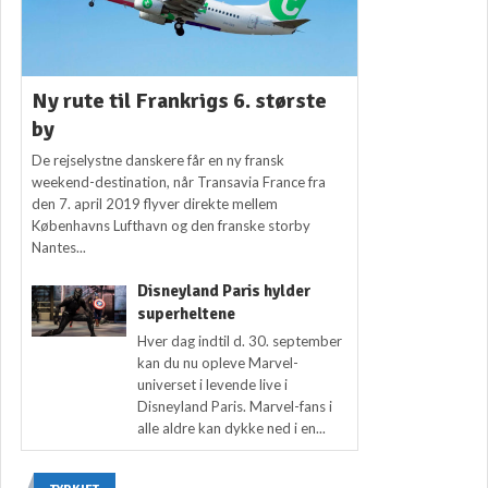
Ny rute til Frankrigs 6. største
by
De rejselystne danskere får en ny fransk
weekend-destination, når Transavia France fra
den 7. april 2019 flyver direkte mellem
Københavns Lufthavn og den franske storby
Nantes...
Disneyland Paris hylder
superheltene
Hver dag indtil d. 30. september
kan du nu opleve Marvel-
universet i levende live i
Disneyland Paris. Marvel-fans i
alle aldre kan dykke ned i en...