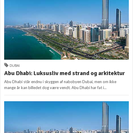
DUBAI
Abu Dhabi: Luksusliv med strand og arkitektur
Abu Dhabi står endnu i skyggen af nabobyen Dubai, men om ikke
mange år kan billedet dog være vendt. Abu Dhabi har fat i...