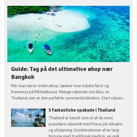
Guide: Tag på det ultimative øhop nær
Bangkok
Når man hører ordet øhop, tænker man måske først og
fremmest på Middelhavet. Mange rejsende ved ikke, at
Thailands øer er den perfekte sommerdestination. Start rejsen...
5 fantastiske spabade i Thailand
Thailand er kendt som et af de mest
populære rejsemål med fokus på velvære
og afslapning. Kombinationen af en lang
historie med traditionel medicin, en unik...