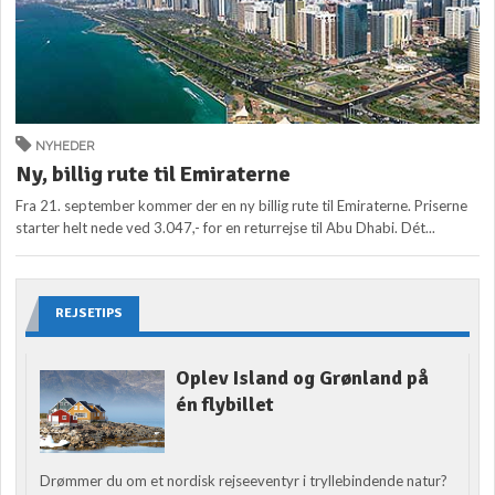
NYHEDER
Ny, billig rute til Emiraterne
Fra 21. september kommer der en ny billig rute til Emiraterne. Priserne
starter helt nede ved 3.047,- for en returrejse til Abu Dhabi. Dét...
REJSETIPS
Oplev Island og Grønland på
én flybillet
Drømmer du om et nordisk rejseeventyr i tryllebindende natur?