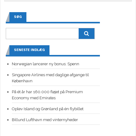
SØG
SENESTE INDLÆG
Norwegian lancerer ny bonus: Spenn
Singapore Airlines med daglige afgange til
København
På ét år har 160.000 fløjet på Premium
Economy med Emirates
Oplev Island og Grønland på én flybillet
Billund Lufthavn med vinternyheder