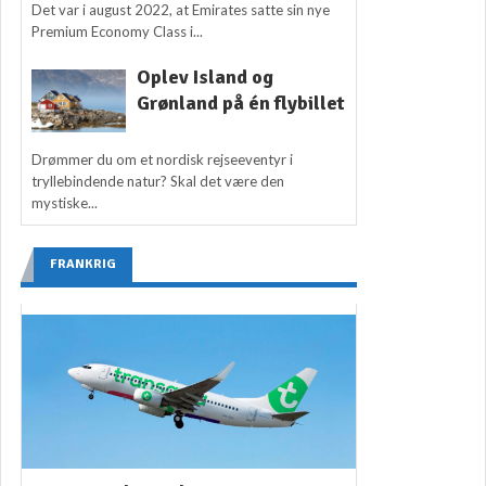
Det var i august 2022, at Emirates satte sin nye
Premium Economy Class i...
Oplev Island og
Grønland på én flybillet
Drømmer du om et nordisk rejseeventyr i
tryllebindende natur? Skal det være den
mystiske...
FRANKRIG