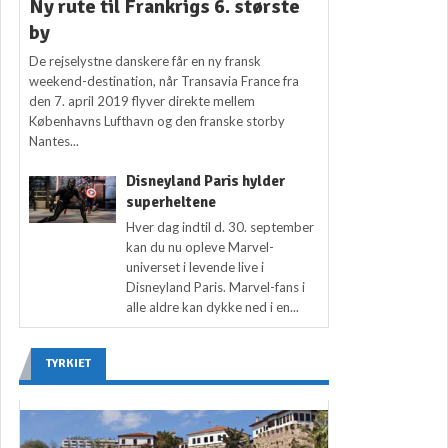
Ny rute til Frankrigs 6. største
by
De rejselystne danskere får en ny fransk
weekend-destination, når Transavia France fra
den 7. april 2019 flyver direkte mellem
Københavns Lufthavn og den franske storby
Nantes...
Disneyland Paris hylder
superheltene
Hver dag indtil d. 30. september
kan du nu opleve Marvel-
universet i levende live i
Disneyland Paris. Marvel-fans i
alle aldre kan dykke ned i en...
TYRKIET