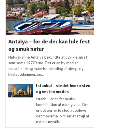
Antalya – for de der kan lide fest
og smuk natur
Naturskønne Antalya begyndte at udvikle sig så
sent som i 1970’erne. Det er en by med en
enestående og malerisk blanding af bjerge og
kyststrækninger, og...
Istanbul – stedet hvor østen
og vesten mødes
Istanbul er en fantastisk
kombination af øst og vest. Det
er det perfekte sted at opleve
det moderne liv tilsat et strejf af
østens mystik.