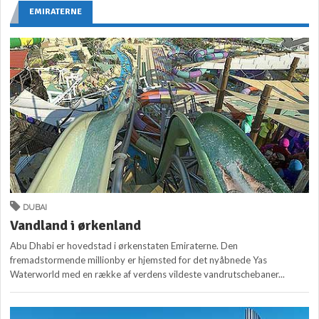
EMIRATERNE
DUBAI
Vandland i ørkenland
Abu Dhabi er hovedstad i ørkenstaten Emiraterne. Den
fremadstormende millionby er hjemsted for det nyåbnede Yas
Waterworld med en række af verdens vildeste vandrutschebaner...