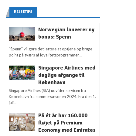
REJSETIPS
Norwegian lancerer ny
bonus: Spenn
"Spenn" vil gøre det lettere at optjene og bruge
point på tværs af loyalitetsprogrammer,...
Singapore Airlines med
daglige afgange til
København
Singapore Airlines (SIA) udvider servicen fra
København fra sommersæsonen 2024. Fra den 1.
juli...
På ét år har 160.000
fløjet på Premium
Economy med Emirates