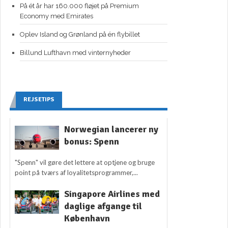
På ét år har 160.000 fløjet på Premium
Economy med Emirates
Oplev Island og Grønland på én flybillet
Billund Lufthavn med vinternyheder
REJSETIPS
Norwegian lancerer ny
bonus: Spenn
"Spenn" vil gøre det lettere at optjene og bruge
point på tværs af loyalitetsprogrammer,...
Singapore Airlines med
daglige afgange til
København