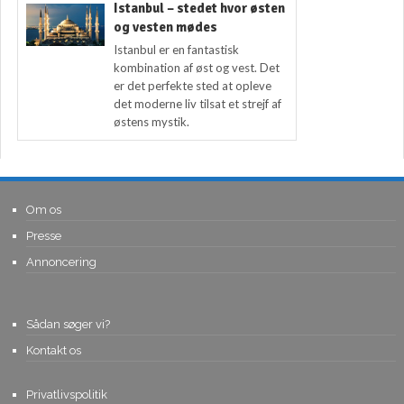
Istanbul – stedet hvor østen
og vesten mødes
Istanbul er en fantastisk
kombination af øst og vest. Det
er det perfekte sted at opleve
det moderne liv tilsat et strejf af
østens mystik.
Om os
Presse
Annoncering
Sådan søger vi?
Kontakt os
Privatlivspolitik