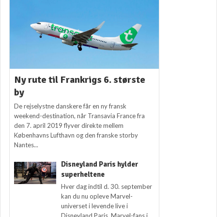
Ny rute til Frankrigs 6. største
by
De rejselystne danskere får en ny fransk
weekend-destination, når Transavia France fra
den 7. april 2019 flyver direkte mellem
Københavns Lufthavn og den franske storby
Nantes...
Disneyland Paris hylder
superheltene
Hver dag indtil d. 30. september
kan du nu opleve Marvel-
universet i levende live i
Disneyland Paris. Marvel-fans i