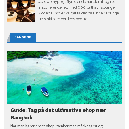
40.000 hyppigt flyrejsende har stemt, og i et
imponerende felt med 600 lufthavnslounger
kloden rundt er valget faldet på Finnair Lounge i
Helsinki som verdens bedste.
BANGKOK
Guide: Tag på det ultimative øhop nær
Bangkok
Når man hører ordet øhop, tænker man måske først og