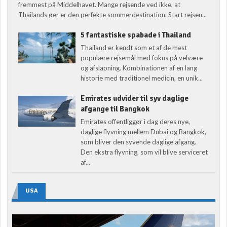
fremmest på Middelhavet. Mange rejsende ved ikke, at
Thailands øer er den perfekte sommerdestination. Start rejsen...
5 fantastiske spabade i Thailand
Thailand er kendt som et af de mest
populære rejsemål med fokus på velvære
og afslapning. Kombinationen af en lang
historie med traditionel medicin, en unik...
Emirates udvider til syv daglige
afgange til Bangkok
Emirates offentliggør i dag deres nye,
daglige flyvning mellem Dubai og Bangkok,
som bliver den syvende daglige afgang.
Den ekstra flyvning, som vil blive serviceret
af...
USA