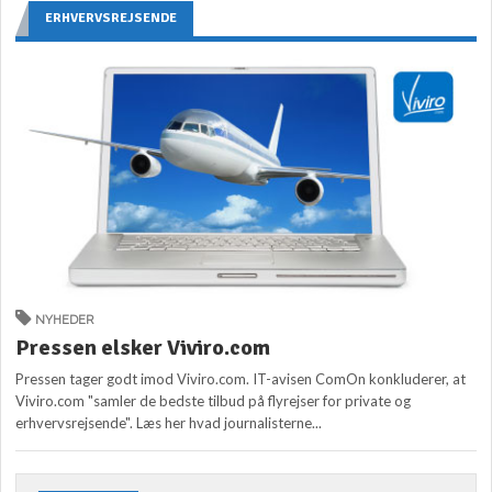
ERHVERVSREJSENDE
NYHEDER
Pressen elsker Viviro.com
Pressen tager godt imod Viviro.com. IT-avisen ComOn konkluderer, at
Viviro.com "samler de bedste tilbud på flyrejser for private og
erhvervsrejsende". Læs her hvad journalisterne...