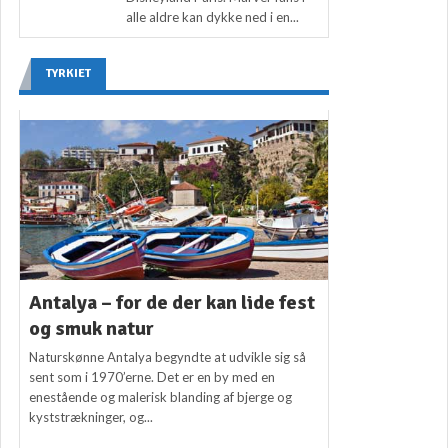
alle aldre kan dykke ned i en...
TYRKIET
Antalya – for de der kan lide fest
og smuk natur
Naturskønne Antalya begyndte at udvikle sig så
sent som i 1970’erne. Det er en by med en
enestående og malerisk blanding af bjerge og
kyststrækninger, og...