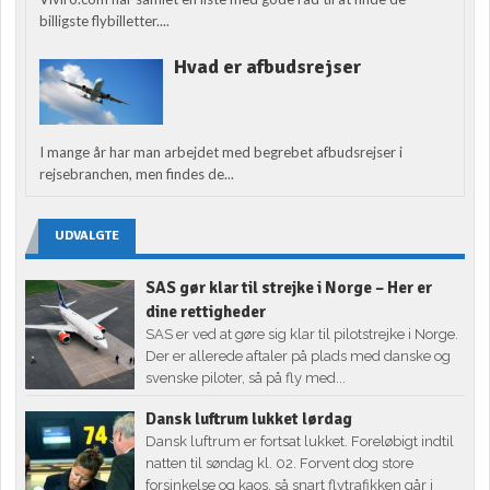
billigste flybilletter....
Hvad er afbudsrejser
I mange år har man arbejdet med begrebet afbudsrejser i
rejsebranchen, men findes de...
UDVALGTE
SAS gør klar til strejke i Norge – Her er
dine rettigheder
SAS er ved at gøre sig klar til pilotstrejke i Norge.
Der er allerede aftaler på plads med danske og
svenske piloter, så på fly med...
Dansk luftrum lukket lørdag
Dansk luftrum er fortsat lukket. Foreløbigt indtil
natten til søndag kl. 02. Forvent dog store
forsinkelse og kaos, så snart flytrafikken går i