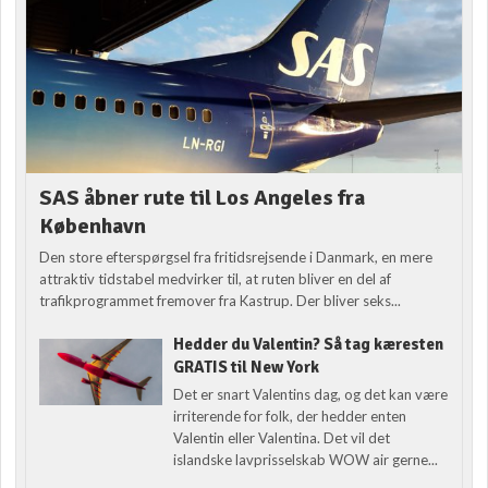
SAS åbner rute til Los Angeles fra
København
Den store efterspørgsel fra fritidsrejsende i Danmark, en mere
attraktiv tidstabel medvirker til, at ruten bliver en del af
trafikprogrammet fremover fra Kastrup. Der bliver seks...
Hedder du Valentin? Så tag kæresten
GRATIS til New York
Det er snart Valentins dag, og det kan være
irriterende for folk, der hedder enten
Valentin eller Valentina. Det vil det
islandske lavprisselskab WOW air gerne...