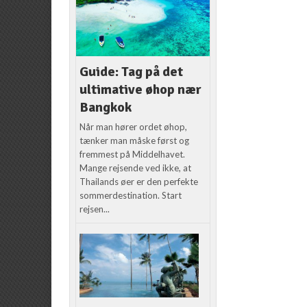
Guide: Tag på det
ultimative øhop nær
Bangkok
Når man hører ordet øhop,
tænker man måske først og
fremmest på Middelhavet.
Mange rejsende ved ikke, at
Thailands øer er den perfekte
sommerdestination. Start
rejsen...