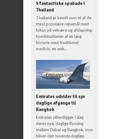
5 fantastiske spabade i
Thailand
Thailand er kendt som et af de
mest populære rejsemål med
fokus på velvære og afslapning.
Kombinationen af en lang
historie med traditionel
medicin, en unik...
Emirates udvider til syv
daglige afgange til
Bangkok
Emirates offentliggør i dag
deres nye, daglige flyvning
mellem Dubai og Bangkok, som
bliver den syvende daglige