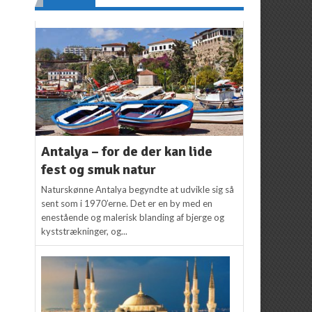
Antalya – for de der kan lide
fest og smuk natur
Naturskønne Antalya begyndte at udvikle sig så
sent som i 1970’erne. Det er en by med en
enestående og malerisk blanding af bjerge og
kyststrækninger, og...