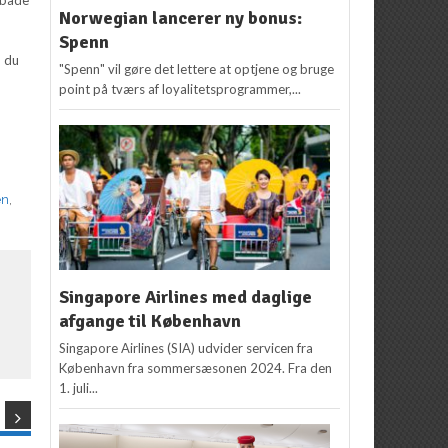
Norwegian lancerer ny bonus:
Spenn
n du
"Spenn" vil gøre det lettere at optjene og bruge
point på tværs af loyalitetsprogrammer,...
en
,
Singapore Airlines med daglige
afgange til København
Singapore Airlines (SIA) udvider servicen fra
København fra sommersæsonen 2024. Fra den
1. juli...