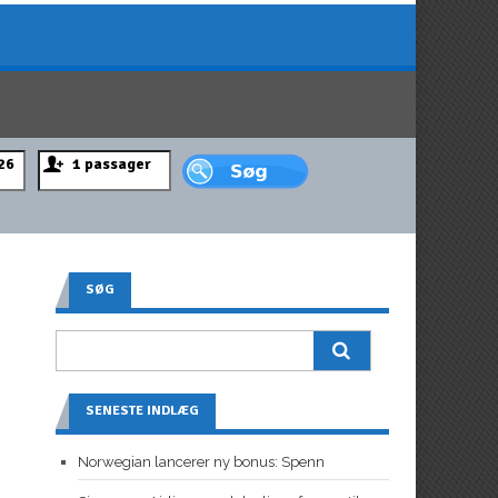
SØG
SENESTE INDLÆG
Norwegian lancerer ny bonus: Spenn