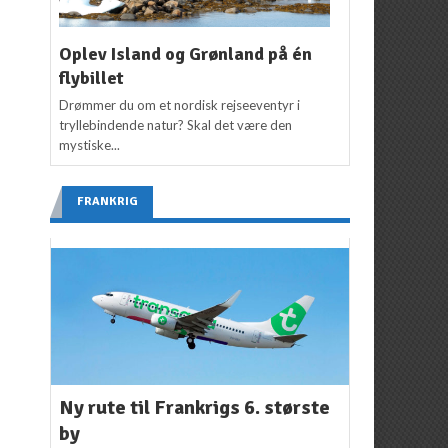
Oplev Island og Grønland på én
flybillet
Drømmer du om et nordisk rejseeventyr i
tryllebindende natur? Skal det være den
mystiske...
FRANKRIG
Ny rute til Frankrigs 6. største
by