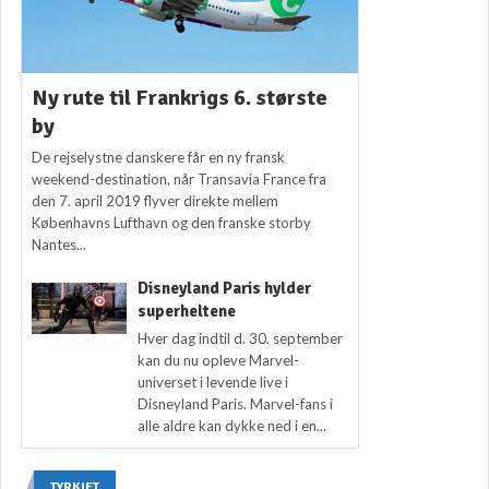
Ny rute til Frankrigs 6. største
by
De rejselystne danskere får en ny fransk
weekend-destination, når Transavia France fra
den 7. april 2019 flyver direkte mellem
Københavns Lufthavn og den franske storby
Nantes...
Disneyland Paris hylder
superheltene
Hver dag indtil d. 30. september
kan du nu opleve Marvel-
universet i levende live i
Disneyland Paris. Marvel-fans i
alle aldre kan dykke ned i en...
TYRKIET