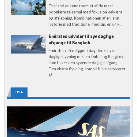
Thailand er kendt som et af de mest
populære rejsemål med fokus på velvære
og afslapning. Kombinationen af en lang
historie med traditionel medicin, en unik...
Emirates udvider til syv daglige
afgange til Bangkok
Emirates offentliggør i dag deres nye,
daglige flyvning mellem Dubai og Bangkok,
som bliver den syvende daglige afgang.
Den ekstra flyvning, som vil blive serviceret
af...
USA