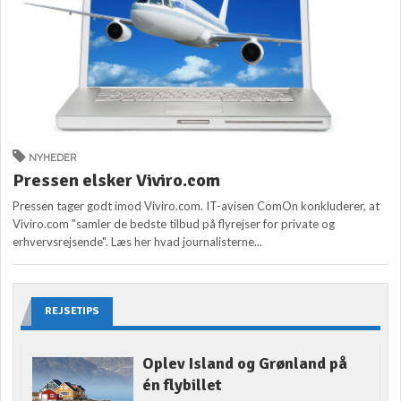
NYHEDER
Pressen elsker Viviro.com
Pressen tager godt imod Viviro.com. IT-avisen ComOn konkluderer, at
Viviro.com "samler de bedste tilbud på flyrejser for private og
erhvervsrejsende". Læs her hvad journalisterne...
REJSETIPS
Oplev Island og Grønland på
én flybillet