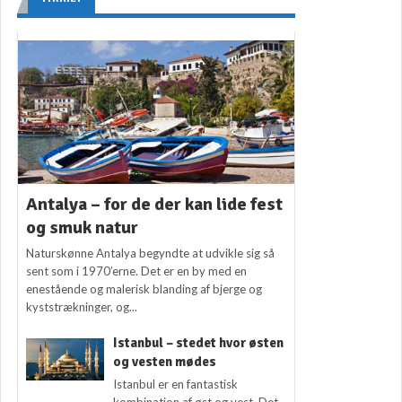
Antalya – for de der kan lide fest
og smuk natur
Naturskønne Antalya begyndte at udvikle sig så
sent som i 1970’erne. Det er en by med en
enestående og malerisk blanding af bjerge og
kyststrækninger, og...
Istanbul – stedet hvor østen
og vesten mødes
Istanbul er en fantastisk