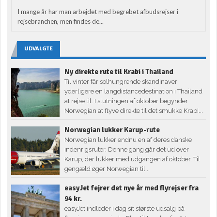
I mange år har man arbejdet med begrebet afbudsrejser i
rejsebranchen, men findes de...
UDVALGTE
Ny direkte rute til Krabi i Thailand
Til vinter får solhungrende skandinaver
yderligere en langdistancedestination i Thailand
at rejse til. I slutningen af oktober begynder
Norwegian at flyve direkte til det smukke Krabi...
Norwegian lukker Karup-rute
Norwegian lukker endnu en af deres danske
indenrigsruter. Denne gang går det ud over
Karup, der lukker med udgangen af oktober. Til
gengæld øger Norwegian til...
easyJet fejrer det nye år med flyrejser fra
94 kr.
easyJet indleder i dag sit største udsalg på