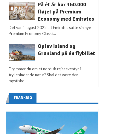
På ét år har 160.000
fløjet på Premium
Economy med Emirates
Det var i august 2022, at Emirates satte sin nye
Premium Economy Class i...
Oplev Island og
Grønland på én flybillet
Drømmer du om et nordisk rejseeventyr i
tryllebindende natur? Skal det være den
mystiske...
FRANKRIG