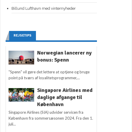
Billund Lufthavn med vinternyheder
REJSETIPS
Norwegian lancerer ny
bonus: Spenn
"Spenn" vil gøre det lettere at optjene og bruge
point på tværs af loyalitetsprogrammer,...
Singapore Airlines med
daglige afgange til
København
Singapore Airlines (SIA) udvider servicen fra
København fra sommersæsonen 2024. Fra den 1.
juli...