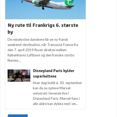
Ny rute til Frankrigs 6. største
by
De rejselystne danskere får en ny fransk
weekend-destination, når Transavia France fra
den 7. april 2019 flyver direkte mellem
Københavns Lufthavn og den franske storby
Nantes...
Disneyland Paris hylder
superheltene
Hver dag indtil d. 30. september
kan du nu opleve Marvel-
universet i levende live i
Disneyland Paris. Marvel-fans i
alle aldre kan dykke ned i en...