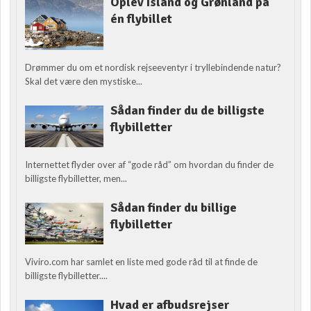
Oplev Island og Grønland på
én flybillet
Drømmer du om et nordisk rejseeventyr i tryllebindende natur?
Skal det være den mystiske...
Sådan finder du de billigste
flybilletter
Internettet flyder over af “gode råd” om hvordan du finder de
billigste flybilletter, men...
Sådan finder du billige
flybilletter
Viviro.com har samlet en liste med gode råd til at finde de
billigste flybilletter....
Hvad er afbudsrejser