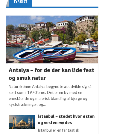
TYRKIET
Antalya – for de der kan lide fest
og smuk natur
Naturskønne Antalya begyndte at udvikle sig så
sent som i 1970’erne. Det er en by med en
enestående og malerisk blanding af bjerge og
kyststrækninger, og...
Istanbul – stedet hvor østen
og vesten mødes
Istanbul er en fantastisk