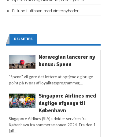
Billund Lufthavn med vinternyheder
REJSETIPS
Norwegian lancerer ny
bonus: Spenn
"Spenn" vil gøre det lettere at optjene og bruge
point på tværs af loyalitetsprogrammer,...
Singapore Airlines med
daglige afgange til
København
Singapore Airlines (SIA) udvider servicen fra
København fra sommersæsonen 2024. Fra den 1.
juli...