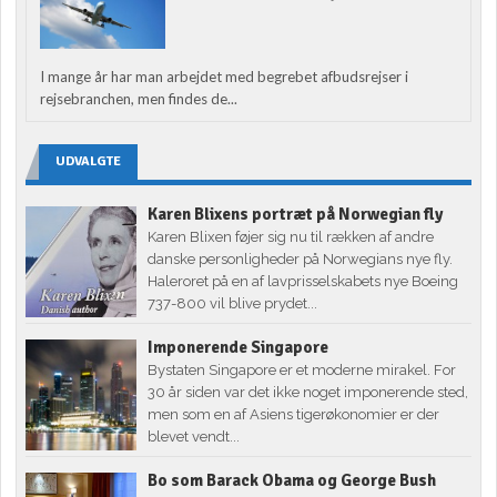
I mange år har man arbejdet med begrebet afbudsrejser i
rejsebranchen, men findes de...
UDVALGTE
Karen Blixens portræt på Norwegian fly
Karen Blixen føjer sig nu til rækken af andre
danske personligheder på Norwegians nye fly.
Haleroret på en af lavprisselskabets nye Boeing
737-800 vil blive prydet...
Imponerende Singapore
Bystaten Singapore er et moderne mirakel. For
30 år siden var det ikke noget imponerende sted,
men som en af Asiens tigerøkonomier er der
blevet vendt...
Bo som Barack Obama og George Bush