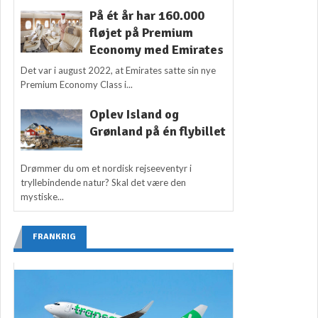
På ét år har 160.000
fløjet på Premium
Economy med Emirates
Det var i august 2022, at Emirates satte sin nye
Premium Economy Class i...
Oplev Island og
Grønland på én flybillet
Drømmer du om et nordisk rejseeventyr i
tryllebindende natur? Skal det være den
mystiske...
FRANKRIG