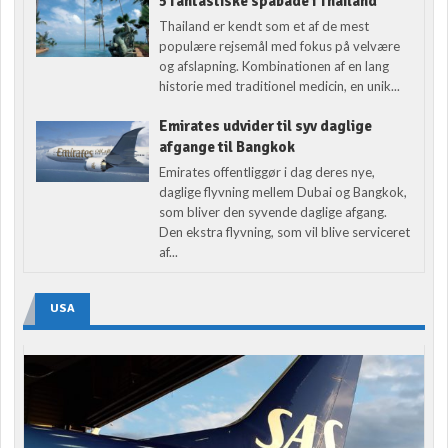
5 fantastiske spabade i Thailand
Thailand er kendt som et af de mest
populære rejsemål med fokus på velvære
og afslapning. Kombinationen af en lang
historie med traditionel medicin, en unik...
Emirates udvider til syv daglige
afgange til Bangkok
Emirates offentliggør i dag deres nye,
daglige flyvning mellem Dubai og Bangkok,
som bliver den syvende daglige afgang.
Den ekstra flyvning, som vil blive serviceret
af...
USA