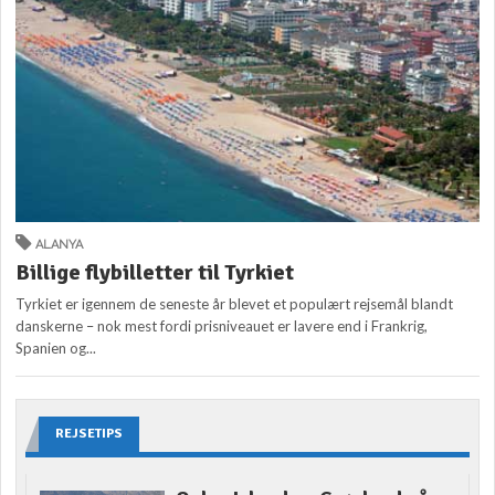
ALANYA
Billige flybilletter til Tyrkiet
Tyrkiet er igennem de seneste år blevet et populært rejsemål blandt
danskerne – nok mest fordi prisniveauet er lavere end i Frankrig,
Spanien og...
REJSETIPS