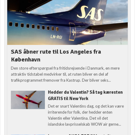
SAS åbner rute til Los Angeles fra
København
Den store efterspørgsel fra fritidsrejsende i Danmark, en mere
attraktiv tidstabel medvirker til, at ruten bliver en del af
trafikprogrammet fremover fra Kastrup. Der bliver seks...
Hedder du Valentin? Så tag kæresten
GRATIS til New York
Det er snart Valentins dag, og det kan være
irriterende for folk, der hedder enten
Valentin eller Valentina. Det vil det
islandske lavprisselskab WOW air gerne...