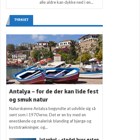
alle aldre kan dykke ned i en...
TYRKIET
Antalya – for de der kan lide fest
og smuk natur
Naturskønne Antalya begyndte at udvikle sig så
sent som i 1970’erne. Det er en by med en
enestående og malerisk blanding af bjerge og
kyststrækninger, og...
Istanbul – stedet hvor østen