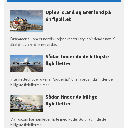
Oplev Island og Grønland på
én flybillet
Drømmer du om et nordisk rejseeventyr i tryllebindende natur?
Skal det være den mystiske...
Sådan finder du de billigste
flybilletter
Internettet flyder over af “gode råd” om hvordan du finder de
billigste flybilletter, men...
Sådan finder du billige
flybilletter
Viviro.com har samlet en liste med gode råd til at finde de
billigste flybilletter....