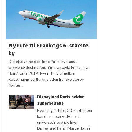
Ny rute til Frankrigs 6. største
by
De rejselystne danskere får en ny fransk
weekend-destination, når Transavia France fra
den 7. april 2019 flyver direkte mellem
Københavns Lufthavn og den franske storby
Nantes...
Disneyland Paris hylder
superheltene
Hver dag indtil d. 30. september
kan du nu opleve Marvel-
universet i levende live i
Disneyland Paris. Marvel-fans i