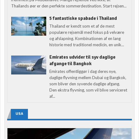
Thailands øer er den perfekte sommerdestination. Start rejsen...
5 fantastiske spabade i Thailand
Thailand er kendt som et af de mest
populære rejsemål med fokus på velvære
og afslapning. Kombinationen af en lang
historie med traditionel medicin, en unik...
Emirates udvider til syv daglige
afgange til Bangkok
Emirates offentliggør i dag deres nye,
daglige flyvning mellem Dubai og Bangkok,
som bliver den syvende daglige afgang.
Den ekstra flyvning, som vil blive serviceret
af...
USA