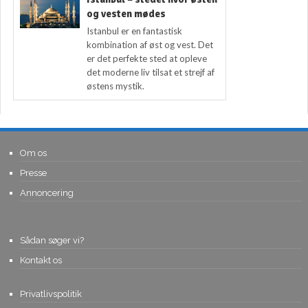
og vesten mødes
Istanbul er en fantastisk
kombination af øst og vest. Det
er det perfekte sted at opleve
det moderne liv tilsat et strejf af
østens mystik.
Om os
Presse
Annoncering
Sådan søger vi?
Kontakt os
Privatlivspolitik