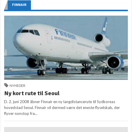
FINNAIR
NYHEDER
Ny kort rute til Seoul
D. 2. juni 2008 åbner Finnair en ny langdistancerute til Sydkoreas
hovedstad Seoul. Finnair vil dermed være det eneste flyselskab, der
flyver nonstop fra...