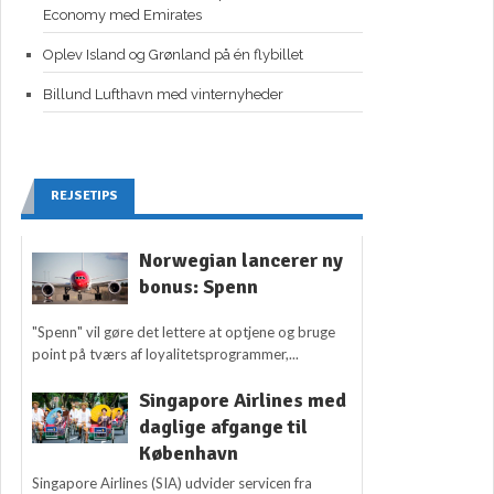
Economy med Emirates
Oplev Island og Grønland på én flybillet
Billund Lufthavn med vinternyheder
REJSETIPS
Norwegian lancerer ny
bonus: Spenn
"Spenn" vil gøre det lettere at optjene og bruge
point på tværs af loyalitetsprogrammer,...
Singapore Airlines med
daglige afgange til
København
Singapore Airlines (SIA) udvider servicen fra