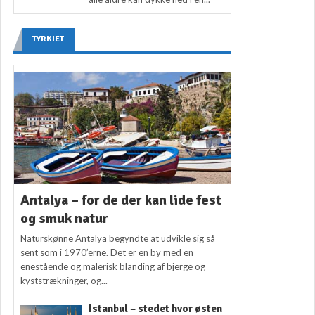
TYRKIET
Antalya – for de der kan lide fest
og smuk natur
Naturskønne Antalya begyndte at udvikle sig så
sent som i 1970’erne. Det er en by med en
enestående og malerisk blanding af bjerge og
kyststrækninger, og...
Istanbul – stedet hvor østen