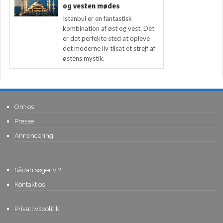
og vesten mødes
Istanbul er en fantastisk
kombination af øst og vest. Det
er det perfekte sted at opleve
det moderne liv tilsat et strejf af
østens mystik.
Om os
Presse
Annoncering
Sådan søger vi?
Kontakt os
Privatlivspolitik