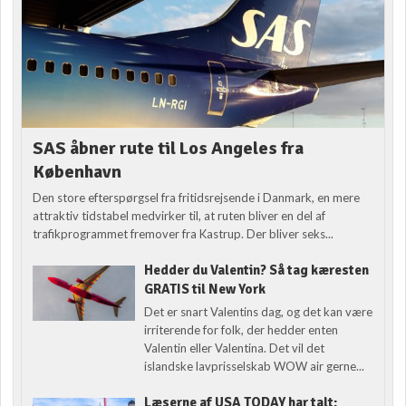
SAS åbner rute til Los Angeles fra
København
Den store efterspørgsel fra fritidsrejsende i Danmark, en mere
attraktiv tidstabel medvirker til, at ruten bliver en del af
trafikprogrammet fremover fra Kastrup. Der bliver seks...
Hedder du Valentin? Så tag kæresten
GRATIS til New York
Det er snart Valentins dag, og det kan være
irriterende for folk, der hedder enten
Valentin eller Valentina. Det vil det
islandske lavprisselskab WOW air gerne...
Læserne af USA TODAY har talt: