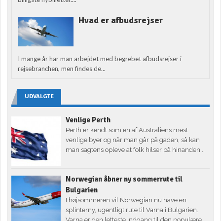
Hvad er afbudsrejser
I mange år har man arbejdet med begrebet afbudsrejser i
rejsebranchen, men findes de...
UDVALGTE
Venlige Perth
Perth er kendt som en af Australiens mest
venlige byer og når man går på gaden, så kan
man sagtens opleve at folk hilser på hinanden...
Norwegian åbner ny sommerrute til
Bulgarien
I højsommeren vil Norwegian nu have en
splinterny, ugentligt rute til Varna i Bulgarien.
Varna er den letteste indgang til den populære