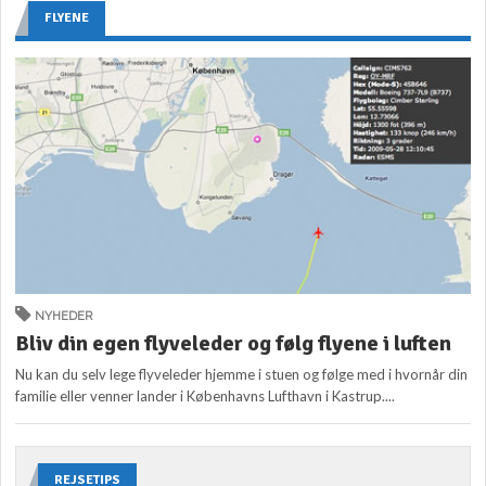
FLYENE
NYHEDER
Bliv din egen flyveleder og følg flyene i luften
Nu kan du selv lege flyveleder hjemme i stuen og følge med i hvornår din
familie eller venner lander i Københavns Lufthavn i Kastrup....
REJSETIPS