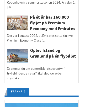
København fra sommersæsonen 2024. Fra den 1.
juli...
På ét år har 160.000
fløjet på Premium
Economy med Emirates
Det var i august 2022, at Emirates satte sin nye
Premium Economy Class i...
Oplev Island og
Grønland på én flybillet
Drømmer du om et nordisk rejseeventyr i
tryllebindende natur? Skal det være den
mystiske...
FRANKRIG