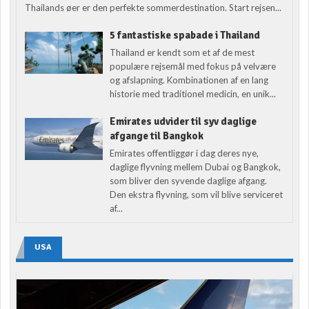
Thailands øer er den perfekte sommerdestination. Start rejsen...
5 fantastiske spabade i Thailand
Thailand er kendt som et af de mest
populære rejsemål med fokus på velvære
og afslapning. Kombinationen af en lang
historie med traditionel medicin, en unik...
Emirates udvider til syv daglige
afgange til Bangkok
Emirates offentliggør i dag deres nye,
daglige flyvning mellem Dubai og Bangkok,
som bliver den syvende daglige afgang.
Den ekstra flyvning, som vil blive serviceret
af...
USA