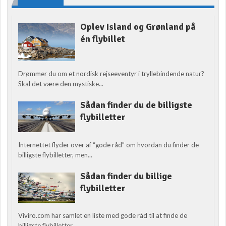
Oplev Island og Grønland på
én flybillet
Drømmer du om et nordisk rejseeventyr i tryllebindende natur?
Skal det være den mystiske...
Sådan finder du de billigste
flybilletter
Internettet flyder over af “gode råd” om hvordan du finder de
billigste flybilletter, men...
Sådan finder du billige
flybilletter
Viviro.com har samlet en liste med gode råd til at finde de
billigste flybilletter....