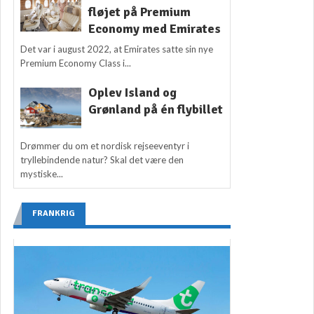
fløjet på Premium
Economy med Emirates
Det var i august 2022, at Emirates satte sin nye
Premium Economy Class i...
Oplev Island og
Grønland på én flybillet
Drømmer du om et nordisk rejseeventyr i
tryllebindende natur? Skal det være den
mystiske...
FRANKRIG