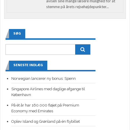
avisen sine mange læsere mulighed for at
stemme på årets rejsehøjdepunkter...
SØG
SENESTE INDLÆG
Norwegian lancerer ny bonus: Spenn
Singapore Airlines med daglige afgange til
København
På ét år har 160.000 fløjet på Premium
Economy med Emirates
Oplev Island og Grønland på én flybillet