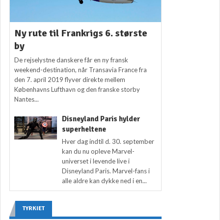
Ny rute til Frankrigs 6. største
by
De rejselystne danskere får en ny fransk
weekend-destination, når Transavia France fra
den 7. april 2019 flyver direkte mellem
Københavns Lufthavn og den franske storby
Nantes...
Disneyland Paris hylder
superheltene
Hver dag indtil d. 30. september
kan du nu opleve Marvel-
universet i levende live i
Disneyland Paris. Marvel-fans i
alle aldre kan dykke ned i en...
TYRKIET