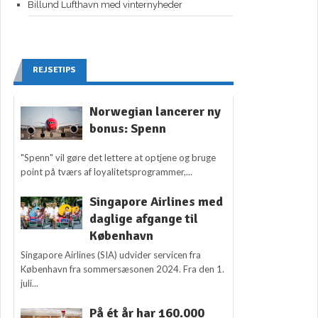
Billund Lufthavn med vinternyheder
REJSETIPS
Norwegian lancerer ny
bonus: Spenn
"Spenn" vil gøre det lettere at optjene og bruge
point på tværs af loyalitetsprogrammer,...
Singapore Airlines med
daglige afgange til
København
Singapore Airlines (SIA) udvider servicen fra
København fra sommersæsonen 2024. Fra den 1.
juli...
På ét år har 160.000