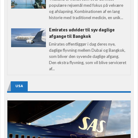
populære rejsemål med fokus på velvære
og afslapning. Kombinationen af en lang
historie med traditionel medicin, en unik...
Emirates udvider til syv daglige
afgange til Bangkok
Emirates offentliggør i dag deres nye,
daglige flyvning mellem Dubai og Bangkok,
som bliver den syvende daglige afgang.
Den ekstra flyvning, som vil blive serviceret
af...
USA