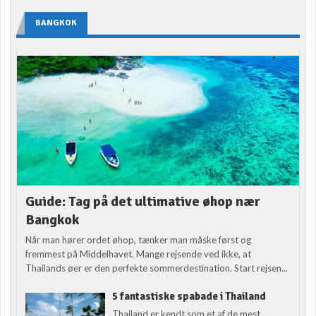
BANGKOK
Guide: Tag på det ultimative øhop nær
Bangkok
Når man hører ordet øhop, tænker man måske først og
fremmest på Middelhavet. Mange rejsende ved ikke, at
Thailands øer er den perfekte sommerdestination. Start rejsen...
5 fantastiske spabade i Thailand
Thailand er kendt som et af de mest