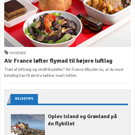
NYHEDER
Air France løfter flymad til højere luftlag
Træt af luftsteg og vindfrikadeller? Air France tilbyder nu, at du mod
betaling kan få ekstra lækker mad i luften.
REJSETIPS
Oplev Island og Grønland på
én flybillet