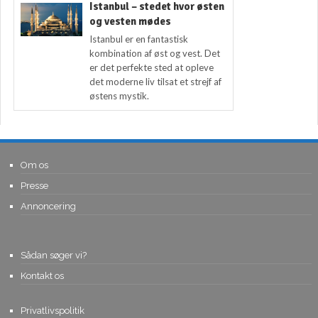
Istanbul – stedet hvor østen
og vesten mødes
Istanbul er en fantastisk
kombination af øst og vest. Det
er det perfekte sted at opleve
det moderne liv tilsat et strejf af
østens mystik.
Om os
Presse
Annoncering
Sådan søger vi?
Kontakt os
Privatlivspolitik