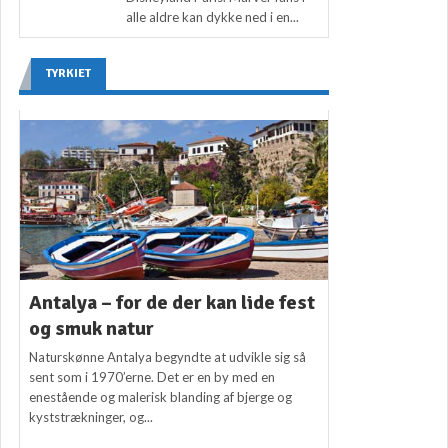
alle aldre kan dykke ned i en...
TYRKIET
Antalya – for de der kan lide fest
og smuk natur
Naturskønne Antalya begyndte at udvikle sig så
sent som i 1970’erne. Det er en by med en
enestående og malerisk blanding af bjerge og
kyststrækninger, og...