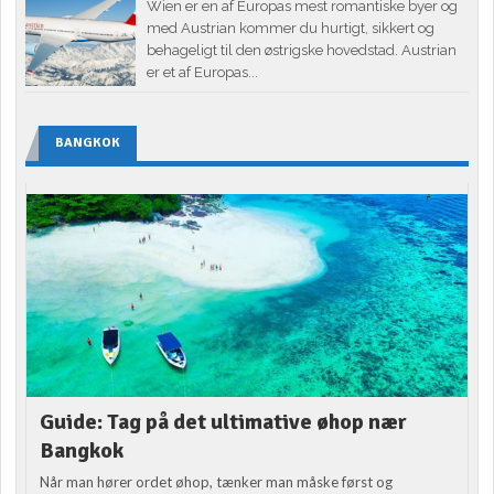
Wien er en af Europas mest romantiske byer og
med Austrian kommer du hurtigt, sikkert og
behageligt til den østrigske hovedstad. Austrian
er et af Europas...
BANGKOK
Guide: Tag på det ultimative øhop nær
Bangkok
Når man hører ordet øhop, tænker man måske først og