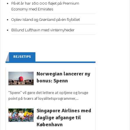
På ét år har 160.000 fløjet på Premium
Economy med Emirates
Oplev Island og Grønland på én flybillet
Billund Lufthavn med vinternyheder
REJSETIPS
Norwegian lancerer ny
bonus: Spenn
"Spenn" vil gøre det lettere at optjene og bruge
point på tværs af loyalitetsprogrammer,...
Singapore Airlines med
daglige afgange til
København