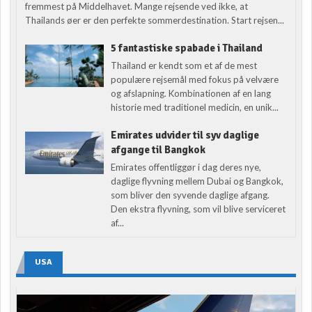
fremmest på Middelhavet. Mange rejsende ved ikke, at
Thailands øer er den perfekte sommerdestination. Start rejsen...
5 fantastiske spabade i Thailand
Thailand er kendt som et af de mest
populære rejsemål med fokus på velvære
og afslapning. Kombinationen af en lang
historie med traditionel medicin, en unik...
Emirates udvider til syv daglige
afgange til Bangkok
Emirates offentliggør i dag deres nye,
daglige flyvning mellem Dubai og Bangkok,
som bliver den syvende daglige afgang.
Den ekstra flyvning, som vil blive serviceret
af...
USA