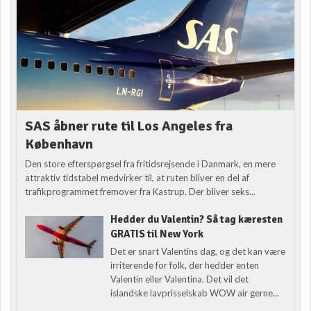
SAS åbner rute til Los Angeles fra
København
Den store efterspørgsel fra fritidsrejsende i Danmark, en mere
attraktiv tidstabel medvirker til, at ruten bliver en del af
trafikprogrammet fremover fra Kastrup. Der bliver seks...
Hedder du Valentin? Så tag kæresten
GRATIS til New York
Det er snart Valentins dag, og det kan være
irriterende for folk, der hedder enten
Valentin eller Valentina. Det vil det
islandske lavprisselskab WOW air gerne...