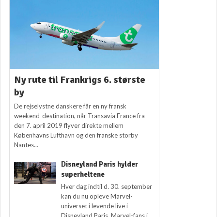
Ny rute til Frankrigs 6. største
by
De rejselystne danskere får en ny fransk
weekend-destination, når Transavia France fra
den 7. april 2019 flyver direkte mellem
Københavns Lufthavn og den franske storby
Nantes...
Disneyland Paris hylder
superheltene
Hver dag indtil d. 30. september
kan du nu opleve Marvel-
universet i levende live i
Disneyland Paris. Marvel-fans i