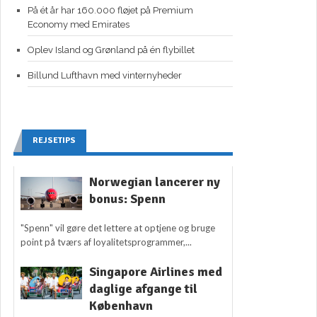
På ét år har 160.000 fløjet på Premium
Economy med Emirates
Oplev Island og Grønland på én flybillet
Billund Lufthavn med vinternyheder
REJSETIPS
Norwegian lancerer ny
bonus: Spenn
"Spenn" vil gøre det lettere at optjene og bruge
point på tværs af loyalitetsprogrammer,...
Singapore Airlines med
daglige afgange til
København