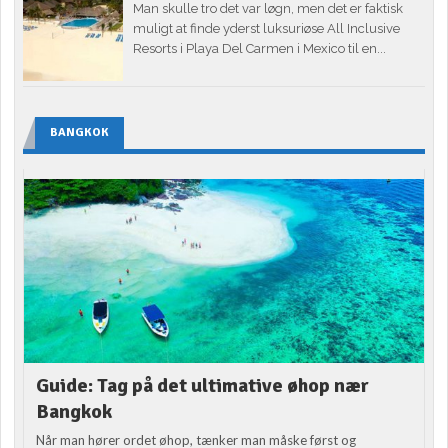
Man skulle tro det var løgn, men det er faktisk
muligt at finde yderst luksuriøse All Inclusive
Resorts i Playa Del Carmen i Mexico til en...
BANGKOK
Guide: Tag på det ultimative øhop nær
Bangkok
Når man hører ordet øhop, tænker man måske først og