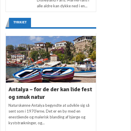
alle aldre kan dykke ned i en...
TYRKIET
Antalya – for de der kan lide fest
og smuk natur
Naturskønne Antalya begyndte at udvikle sig så
sent som i 1970’erne. Det er en by med en
enestående og malerisk blanding af bjerge og
kyststrækninger, og...