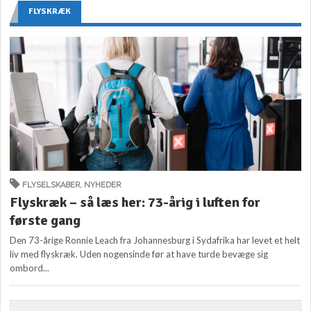
FLYSKRÆK
FLYSELSKABER
,
NYHEDER
Flyskræk – så læs her: 73-årig i luften for
første gang
Den 73-årige Ronnie Leach fra Johannesburg i Sydafrika har levet et helt
liv med flyskræk. Uden nogensinde før at have turde bevæge sig
ombord...