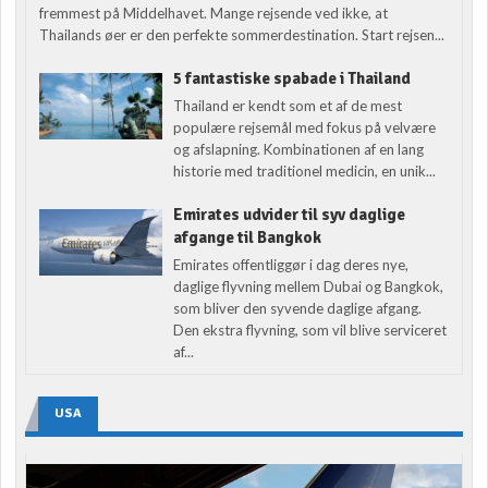
fremmest på Middelhavet. Mange rejsende ved ikke, at
Thailands øer er den perfekte sommerdestination. Start rejsen...
5 fantastiske spabade i Thailand
Thailand er kendt som et af de mest
populære rejsemål med fokus på velvære
og afslapning. Kombinationen af en lang
historie med traditionel medicin, en unik...
Emirates udvider til syv daglige
afgange til Bangkok
Emirates offentliggør i dag deres nye,
daglige flyvning mellem Dubai og Bangkok,
som bliver den syvende daglige afgang.
Den ekstra flyvning, som vil blive serviceret
af...
USA