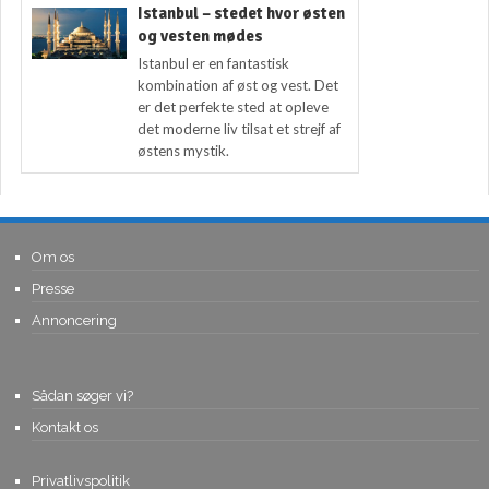
Istanbul – stedet hvor østen
og vesten mødes
Istanbul er en fantastisk
kombination af øst og vest. Det
er det perfekte sted at opleve
det moderne liv tilsat et strejf af
østens mystik.
Om os
Presse
Annoncering
Sådan søger vi?
Kontakt os
Privatlivspolitik