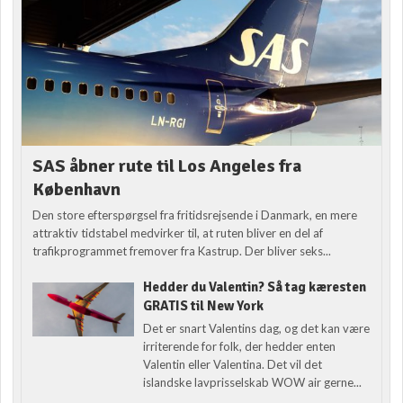
SAS åbner rute til Los Angeles fra
København
Den store efterspørgsel fra fritidsrejsende i Danmark, en mere
attraktiv tidstabel medvirker til, at ruten bliver en del af
trafikprogrammet fremover fra Kastrup. Der bliver seks...
Hedder du Valentin? Så tag kæresten
GRATIS til New York
Det er snart Valentins dag, og det kan være
irriterende for folk, der hedder enten
Valentin eller Valentina. Det vil det
islandske lavprisselskab WOW air gerne...