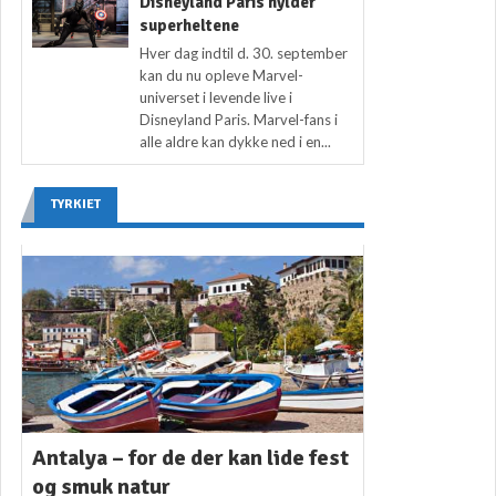
Disneyland Paris hylder
superheltene
Hver dag indtil d. 30. september
kan du nu opleve Marvel-
universet i levende live i
Disneyland Paris. Marvel-fans i
alle aldre kan dykke ned i en...
TYRKIET
Antalya – for de der kan lide fest
og smuk natur