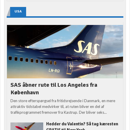
USA
SAS åbner rute til Los Angeles fra
København
Den store efterspørgsel fra fritidsrejsende i Danmark, en mere
attraktiv tidstabel medvirker til, at ruten bliver en del af
trafikprogrammet fremover fra Kastrup. Der bliver seks...
Hedder du Valentin? Så tag kæresten