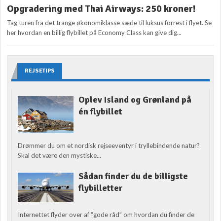
Opgradering med Thai Airways: 250 kroner!
Tag turen fra det trange økonomiklasse sæde til luksus forrest i flyet. Se
her hvordan en billig flybillet på Economy Class kan give dig...
REJSETIPS
Oplev Island og Grønland på
én flybillet
Drømmer du om et nordisk rejseeventyr i tryllebindende natur?
Skal det være den mystiske...
Sådan finder du de billigste
flybilletter
Internettet flyder over af “gode råd” om hvordan du finder de