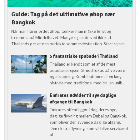
Guide: Tag på det ultimative øhop nær
Bangkok
Når man hører ordet øhop, tænker man måske først og
fremmest på Middelhavet. Mange rejsende ved ikke, at
Thailands øer er den perfekte sommerdestination. Start rejsen...
5 fantastiske spabade i Thailand
Thailand er kendt som et af de mest
populære rejsemål med fokus på velvære
og afslapning. Kombinationen af en lang
historie med traditionel medicin, en unik...
Emirates udvider til syv daglige
afgange til Bangkok
Emirates offentliggør i dag deres nye,
daglige flyvning mellem Dubai og Bangkok,
som bliver den syvende daglige afgang.
Den ekstra flyvning, som vil blive serviceret
af...