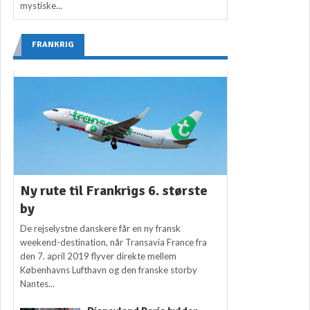
mystiske...
FRANKRIG
Ny rute til Frankrigs 6. største
by
De rejselystne danskere får en ny fransk
weekend-destination, når Transavia France fra
den 7. april 2019 flyver direkte mellem
Københavns Lufthavn og den franske storby
Nantes...