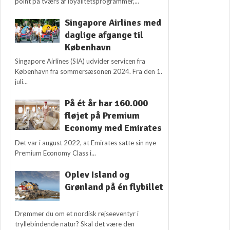
point på tværs af loyalitetsprogrammer,...
Singapore Airlines med
daglige afgange til
København
Singapore Airlines (SIA) udvider servicen fra
København fra sommersæsonen 2024. Fra den 1.
juli...
På ét år har 160.000
fløjet på Premium
Economy med Emirates
Det var i august 2022, at Emirates satte sin nye
Premium Economy Class i...
Oplev Island og
Grønland på én flybillet
Drømmer du om et nordisk rejseeventyr i
tryllebindende natur? Skal det være den