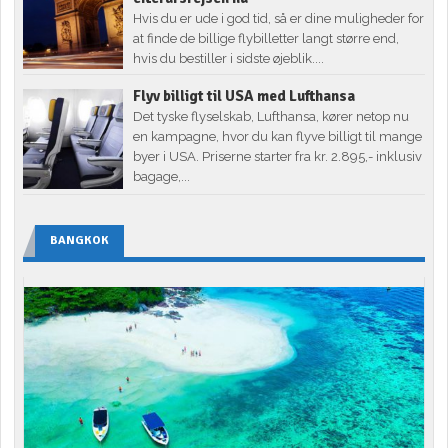
Hvis du er ude i god tid, så er dine muligheder for
at finde de billige flybilletter langt større end,
hvis du bestiller i sidste øjeblik....
Flyv billigt til USA med Lufthansa
Det tyske flyselskab, Lufthansa, kører netop nu
en kampagne, hvor du kan flyve billigt til mange
byer i USA. Priserne starter fra kr. 2.895,- inklusiv
bagage,...
BANGKOK