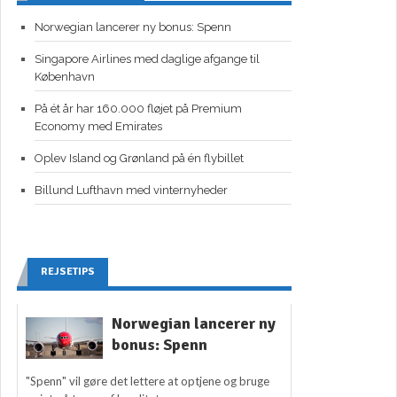
Norwegian lancerer ny bonus: Spenn
Singapore Airlines med daglige afgange til
København
På ét år har 160.000 fløjet på Premium
Economy med Emirates
Oplev Island og Grønland på én flybillet
Billund Lufthavn med vinternyheder
REJSETIPS
Norwegian lancerer ny
bonus: Spenn
"Spenn" vil gøre det lettere at optjene og bruge