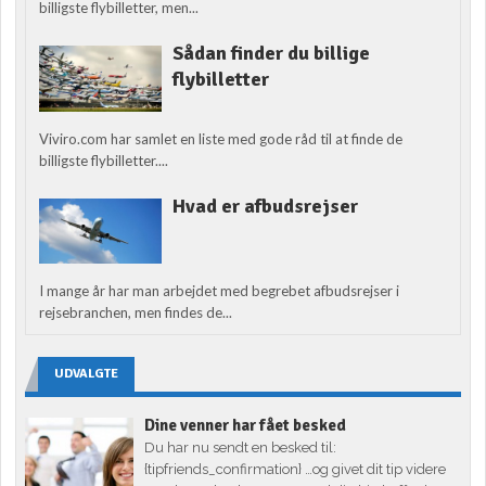
billigste flybilletter, men...
Sådan finder du billige
flybilletter
Viviro.com har samlet en liste med gode råd til at finde de
billigste flybilletter....
Hvad er afbudsrejser
I mange år har man arbejdet med begrebet afbudsrejser i
rejsebranchen, men findes de...
UDVALGTE
Dine venner har fået besked
Du har nu sendt en besked til:
{tipfriends_confirmation} …og givet dit tip videre