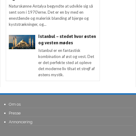
Naturskønne Antalya begyndte at udvikle sig så
sent som i 1970’erne. Det er en by med en
enestående og malerisk blanding af bjerge og
kyststrækninger, og...
Istanbul – stedet hvor østen
og vesten mødes
Istanbul er en fantastisk
kombination af øst og vest. Det
er det perfekte sted at opleve
det moderne liv tilsat et strejf af
østens mystik.
Om os
Presse
Annoncering