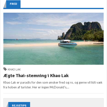
FRED
KHAO LAK
Ægte Thai-stemning i Khao Lak
Khao Lak er paradis for den som ønsker fred og ro, og gerne vil lidt væk
fra hoben af turister. Her er ingen McDonald’s,...
REJSETIPS