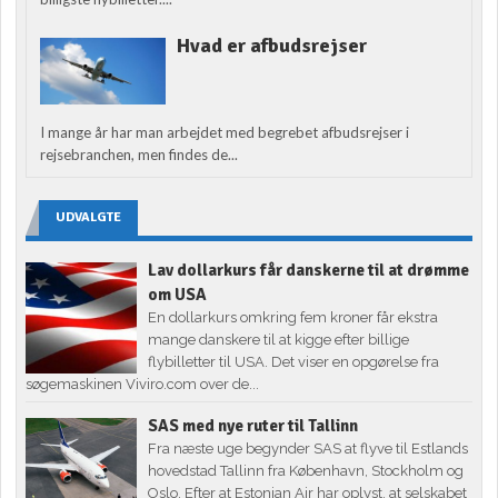
Hvad er afbudsrejser
I mange år har man arbejdet med begrebet afbudsrejser i
rejsebranchen, men findes de...
UDVALGTE
Lav dollarkurs får danskerne til at drømme
om USA
En dollarkurs omkring fem kroner får ekstra
mange danskere til at kigge efter billige
flybilletter til USA. Det viser en opgørelse fra
søgemaskinen Viviro.com over de...
SAS med nye ruter til Tallinn
Fra næste uge begynder SAS at flyve til Estlands
hovedstad Tallinn fra København, Stockholm og
Oslo. Efter at Estonian Air har oplyst, at selskabet