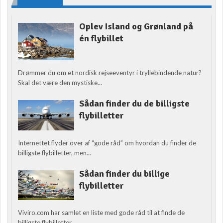
Oplev Island og Grønland på
én flybillet
Drømmer du om et nordisk rejseeventyr i tryllebindende natur?
Skal det være den mystiske...
Sådan finder du de billigste
flybilletter
Internettet flyder over af “gode råd” om hvordan du finder de
billigste flybilletter, men...
Sådan finder du billige
flybilletter
Viviro.com har samlet en liste med gode råd til at finde de
billigste flybilletter....