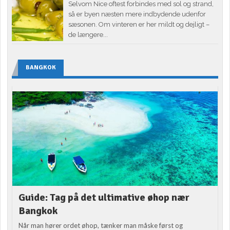
Selvom Nice oftest forbindes med sol og strand,
så er byen næsten mere indbydende udenfor
sæsonen. Om vinteren er her mildt og dejligt –
de længere...
BANGKOK
Guide: Tag på det ultimative øhop nær
Bangkok
Når man hører ordet øhop, tænker man måske først og