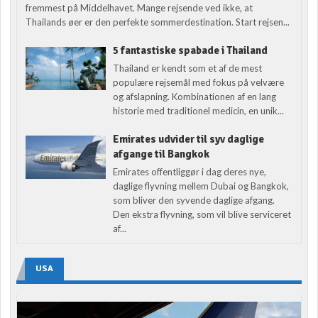
fremmest på Middelhavet. Mange rejsende ved ikke, at
Thailands øer er den perfekte sommerdestination. Start rejsen...
5 fantastiske spabade i Thailand
Thailand er kendt som et af de mest
populære rejsemål med fokus på velvære
og afslapning. Kombinationen af en lang
historie med traditionel medicin, en unik...
Emirates udvider til syv daglige
afgange til Bangkok
Emirates offentliggør i dag deres nye,
daglige flyvning mellem Dubai og Bangkok,
som bliver den syvende daglige afgang.
Den ekstra flyvning, som vil blive serviceret
af...
USA