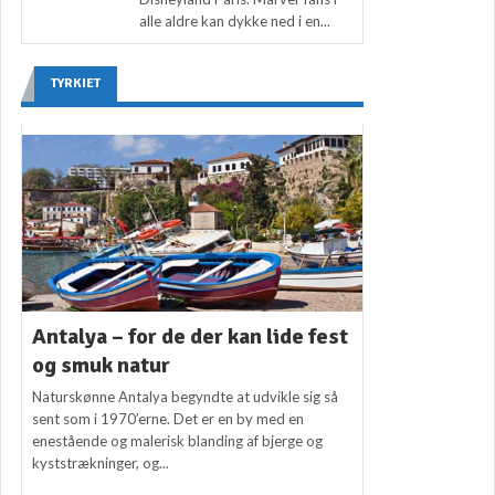
alle aldre kan dykke ned i en...
TYRKIET
Antalya – for de der kan lide fest
og smuk natur
Naturskønne Antalya begyndte at udvikle sig så
sent som i 1970’erne. Det er en by med en
enestående og malerisk blanding af bjerge og
kyststrækninger, og...