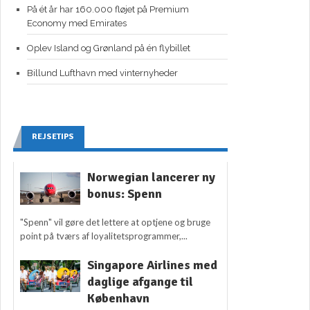
På ét år har 160.000 fløjet på Premium
Economy med Emirates
Oplev Island og Grønland på én flybillet
Billund Lufthavn med vinternyheder
REJSETIPS
Norwegian lancerer ny
bonus: Spenn
"Spenn" vil gøre det lettere at optjene og bruge
point på tværs af loyalitetsprogrammer,...
Singapore Airlines med
daglige afgange til
København