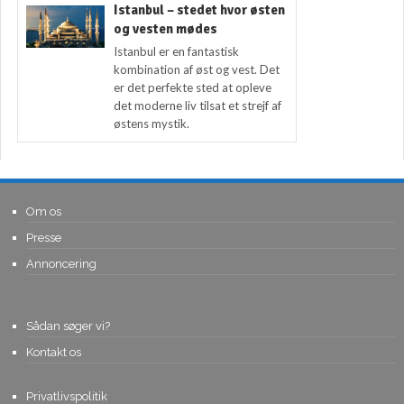
Istanbul – stedet hvor østen
og vesten mødes
Istanbul er en fantastisk
kombination af øst og vest. Det
er det perfekte sted at opleve
det moderne liv tilsat et strejf af
østens mystik.
Om os
Presse
Annoncering
Sådan søger vi?
Kontakt os
Privatlivspolitik