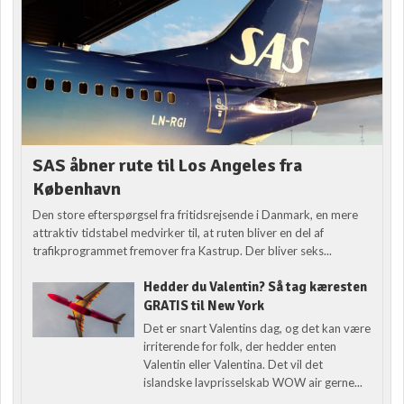
SAS åbner rute til Los Angeles fra
København
Den store efterspørgsel fra fritidsrejsende i Danmark, en mere
attraktiv tidstabel medvirker til, at ruten bliver en del af
trafikprogrammet fremover fra Kastrup. Der bliver seks...
Hedder du Valentin? Så tag kæresten
GRATIS til New York
Det er snart Valentins dag, og det kan være
irriterende for folk, der hedder enten
Valentin eller Valentina. Det vil det
islandske lavprisselskab WOW air gerne...