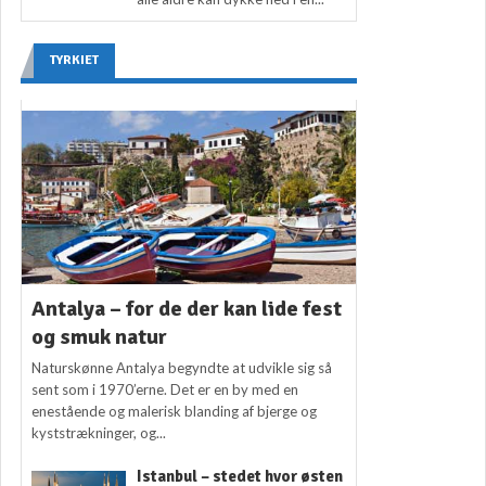
TYRKIET
Antalya – for de der kan lide fest
og smuk natur
Naturskønne Antalya begyndte at udvikle sig så
sent som i 1970’erne. Det er en by med en
enestående og malerisk blanding af bjerge og
kyststrækninger, og...
Istanbul – stedet hvor østen