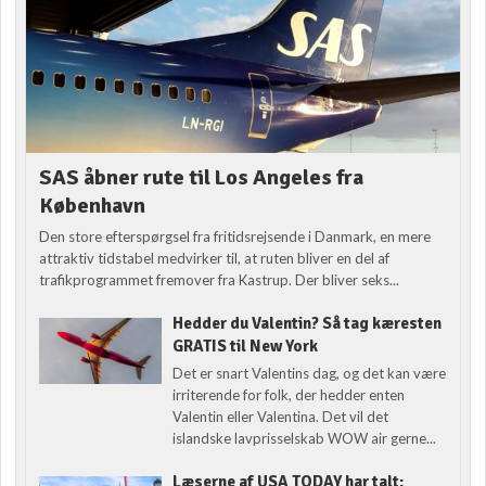
SAS åbner rute til Los Angeles fra
København
Den store efterspørgsel fra fritidsrejsende i Danmark, en mere
attraktiv tidstabel medvirker til, at ruten bliver en del af
trafikprogrammet fremover fra Kastrup. Der bliver seks...
Hedder du Valentin? Så tag kæresten
GRATIS til New York
Det er snart Valentins dag, og det kan være
irriterende for folk, der hedder enten
Valentin eller Valentina. Det vil det
islandske lavprisselskab WOW air gerne...
Læserne af USA TODAY har talt: