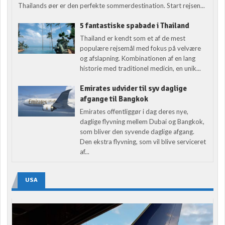
Thailands øer er den perfekte sommerdestination. Start rejsen...
5 fantastiske spabade i Thailand
Thailand er kendt som et af de mest
populære rejsemål med fokus på velvære
og afslapning. Kombinationen af en lang
historie med traditionel medicin, en unik...
Emirates udvider til syv daglige
afgange til Bangkok
Emirates offentliggør i dag deres nye,
daglige flyvning mellem Dubai og Bangkok,
som bliver den syvende daglige afgang.
Den ekstra flyvning, som vil blive serviceret
af...
USA