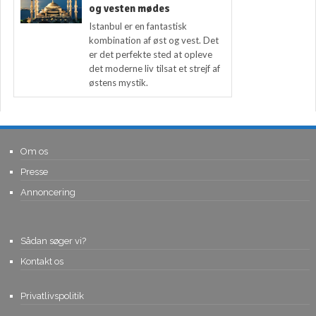
og vesten mødes
Istanbul er en fantastisk
kombination af øst og vest. Det
er det perfekte sted at opleve
det moderne liv tilsat et strejf af
østens mystik.
Om os
Presse
Annoncering
Sådan søger vi?
Kontakt os
Privatlivspolitik