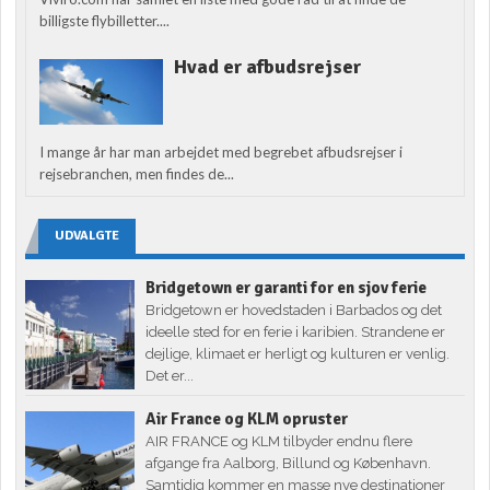
billigste flybilletter....
Hvad er afbudsrejser
I mange år har man arbejdet med begrebet afbudsrejser i
rejsebranchen, men findes de...
UDVALGTE
Bridgetown er garanti for en sjov ferie
Bridgetown er hovedstaden i Barbados og det
ideelle sted for en ferie i karibien. Strandene er
dejlige, klimaet er herligt og kulturen er venlig.
Det er...
Air France og KLM opruster
AIR FRANCE og KLM tilbyder endnu flere
afgange fra Aalborg, Billund og København.
Samtidig kommer en masse nye destinationer