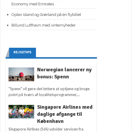
Economy med Emirates
Oplev Island og Grønland på én flybillet
Billund Lufthavn med vinternyheder
REJSETIPS
Norwegian lancerer ny
bonus: Spenn
"Spenn" vil gøre det lettere at optjene og bruge
point på tværs af loyalitetsprogrammer,...
Singapore Airlines med
daglige afgange til
København
Singapore Airlines (SIA) udvider servicen fra