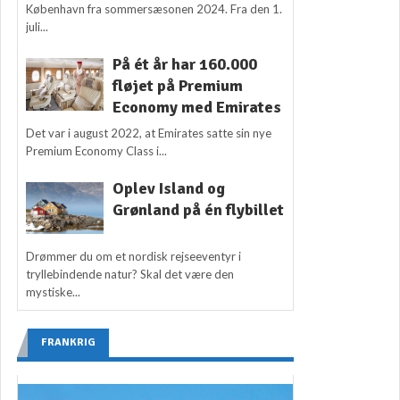
København fra sommersæsonen 2024. Fra den 1.
juli...
På ét år har 160.000
fløjet på Premium
Economy med Emirates
Det var i august 2022, at Emirates satte sin nye
Premium Economy Class i...
Oplev Island og
Grønland på én flybillet
Drømmer du om et nordisk rejseeventyr i
tryllebindende natur? Skal det være den
mystiske...
FRANKRIG