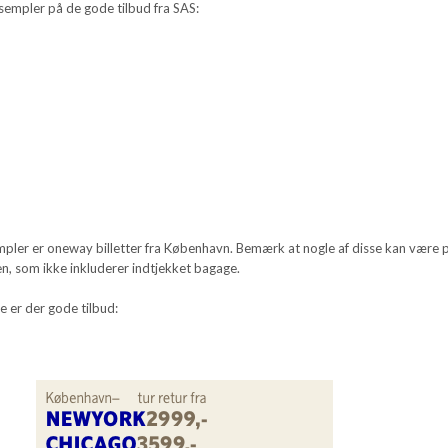
sempler på de gode tilbud fra SAS:
-
empler er oneway billetter fra København. Bemærk at nogle af disse kan være 
n, som ikke inkluderer indtjekket bagage.
e er der gode tilbud: