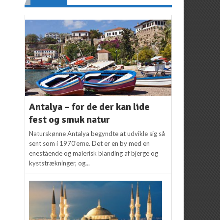
Antalya – for de der kan lide
fest og smuk natur
Naturskønne Antalya begyndte at udvikle sig så
sent som i 1970’erne. Det er en by med en
enestående og malerisk blanding af bjerge og
kyststrækninger, og...