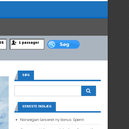
SØG
SENESTE INDLÆG
Norwegian lancerer ny bonus: Spenn