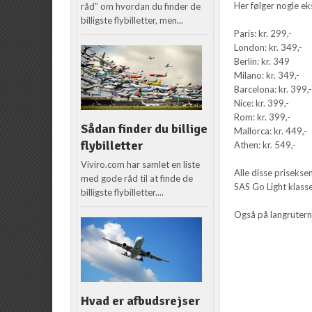
Her følger nogle ek
råd” om hvordan du finder de
billigste flybilletter, men...
Paris: kr. 299,-
London: kr. 349,-
Berlin: kr. 349
Milano: kr. 349,-
Barcelona: kr. 399,
Nice: kr. 399,-
Rom: kr. 399,-
Sådan finder du billige
Mallorca: kr. 449,-
flybilletter
Athen: kr. 549,-
Viviro.com har samlet en liste
Alle disse priseks
med gode råd til at finde de
SAS Go Light klasse
billigste flybilletter....
Også på langrutern
Hvad er afbudsrejser