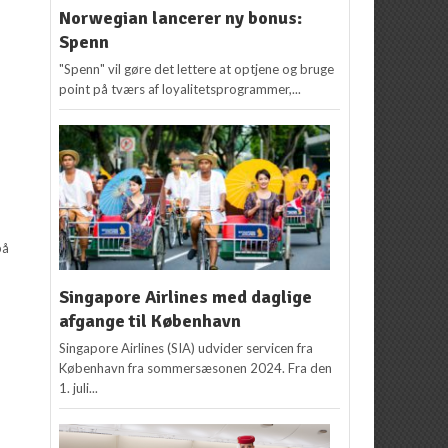
Norwegian lancerer ny bonus:
Spenn
"Spenn" vil gøre det lettere at optjene og bruge
point på tværs af loyalitetsprogrammer,...
på
Singapore Airlines med daglige
afgange til København
Singapore Airlines (SIA) udvider servicen fra
København fra sommersæsonen 2024. Fra den
1. juli...