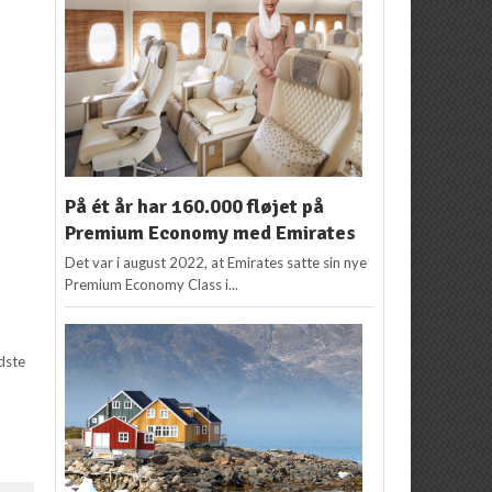
På ét år har 160.000 fløjet på
Premium Economy med Emirates
Det var i august 2022, at Emirates satte sin nye
Premium Economy Class i...
dste