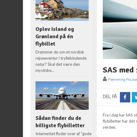
Oplev Island og
Grønland på én
flybillet
Drømmer du om et nordisk
rejseeventyr i tryllebindende
natur? Skal det være den
SAS med 1
mystiske...
Flemming Pouls
DEL PÅ
Fra i dag har SAS 
Sådan finder du de
flybilletter har det 
billigste flybilletter
verden.
Internettet flyder over af “gode