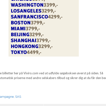
se billetter her på Viviro.com ved at udfylde søgeboksen øverst på siden. Så
tomatisk priserne med andre selskabers tilbud og sikrer dig at du får den be
Kampagne
,
SAS