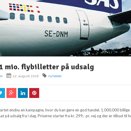
 mio. flybilletter på udsalg
en
22. august 2016
nyheder
startet endnu en kampagne, hvor du kan gøre en god handel. 1.000.000 billige
sat på udsalg fra i dag. Priserne starter fra kr. 299,- pr. vej og der er tilbud til h