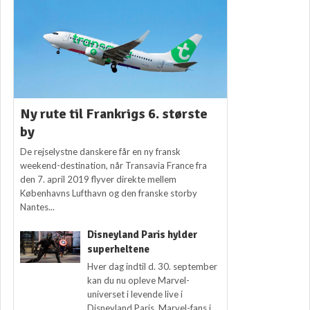
Ny rute til Frankrigs 6. største
by
De rejselystne danskere får en ny fransk
weekend-destination, når Transavia France fra
den 7. april 2019 flyver direkte mellem
Københavns Lufthavn og den franske storby
Nantes...
Disneyland Paris hylder
superheltene
Hver dag indtil d. 30. september
kan du nu opleve Marvel-
universet i levende live i
Disneyland Paris. Marvel-fans i