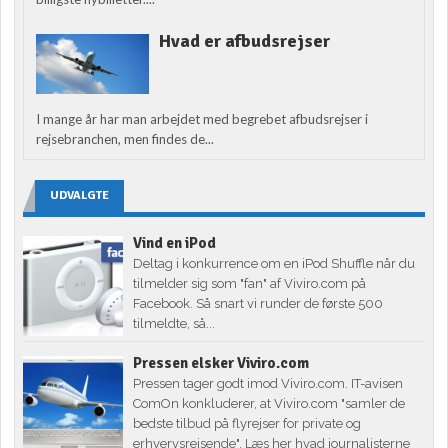
Hvad er afbudsrejser
I mange år har man arbejdet med begrebet afbudsrejser i
rejsebranchen, men findes de...
UDVALGTE
Vind en iPod
Deltag i konkurrence om en iPod Shuffle når du
tilmelder sig som "fan" af Viviro.com på
Facebook. Så snart vi runder de første 500
tilmeldte, så...
Pressen elsker Viviro.com
Pressen tager godt imod Viviro.com. IT-avisen
ComOn konkluderer, at Viviro.com "samler de
bedste tilbud på flyrejser for private og
erhvervsrejsende". Læs her hvad journalisterne