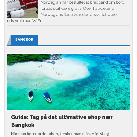
Norwegian har besluttet at bredbånd om bord
fortsat skal være gratis. Over halvdelen af
Norwegians flåde vil inden årsskiftet være
udstyret med WiFi.
BANGKOK
Guide: Tag på det ultimative øhop nær
Bangkok
Når man hører ordet øhop, tænker man måske først og