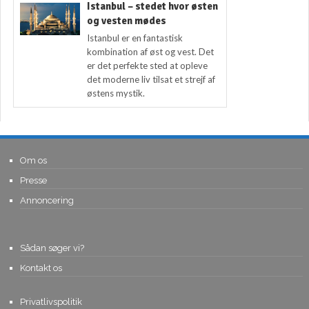
Istanbul – stedet hvor østen
og vesten mødes
Istanbul er en fantastisk
kombination af øst og vest. Det
er det perfekte sted at opleve
det moderne liv tilsat et strejf af
østens mystik.
Om os
Presse
Annoncering
Sådan søger vi?
Kontakt os
Privatlivspolitik