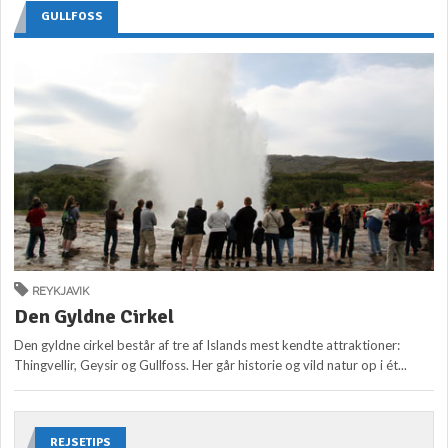
GULLFOSS
REYKJAVIK
Den Gyldne Cirkel
Den gyldne cirkel består af tre af Islands mest kendte attraktioner:
Thingvellir, Geysir og Gullfoss. Her går historie og vild natur op i ét...
REJSETIPS