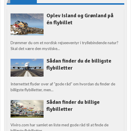
Oplev Island og Grønland på
én flybillet
Drømmer du om et nordisk rejseeventyr i tryllebindende natur?
Skal det være den mystiske...
Sådan finder du de billigste
flybilletter
Internettet flyder over af “gode råd” om hvordan du finder de
billigste flybilletter, men...
Sådan finder du billige
flybilletter
Viviro.com har samlet en liste med gode råd til at finde de
billigste flybilletter....