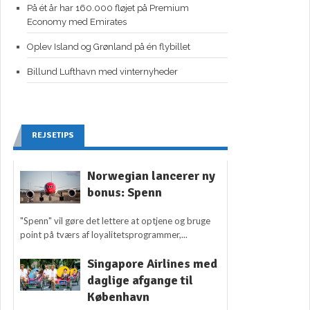
På ét år har 160.000 fløjet på Premium
Economy med Emirates
Oplev Island og Grønland på én flybillet
Billund Lufthavn med vinternyheder
REJSETIPS
Norwegian lancerer ny
bonus: Spenn
"Spenn" vil gøre det lettere at optjene og bruge
point på tværs af loyalitetsprogrammer,...
Singapore Airlines med
daglige afgange til
København