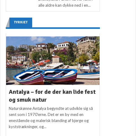
alle aldre kan dykke ned i en...
TYRKIET
Antalya – for de der kan lide fest
og smuk natur
Naturskønne Antalya begyndte at udvikle sig så
sent som i 1970’erne. Det er en by med en
enestående og malerisk blanding af bjerge og
kyststrækninger, og...