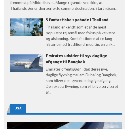
fremmest på Middelhavet. Mange rejsende ved ikke, at
Thailands øer er den perfekte sommerdestination. Start rejsen...
5 fantastiske spabade i Thailand
Thailand er kendt som et af de mest
populære rejsemål med fokus på velvære
og afslapning. Kombinationen af en lang
historie med traditionel medicin, en unik...
Emirates udvider til syv daglige
afgange til Bangkok
Emirates offentliggør i dag deres nye,
daglige flyvning mellem Dubai og Bangkok,
som bliver den syvende daglige afgang.
Den ekstra flyvning, som vil blive serviceret
af...
USA