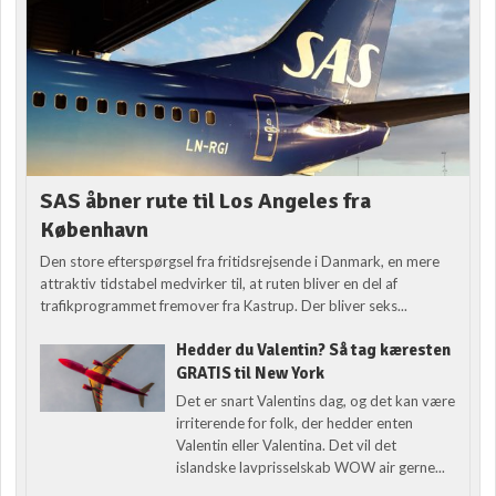
SAS åbner rute til Los Angeles fra
København
Den store efterspørgsel fra fritidsrejsende i Danmark, en mere
attraktiv tidstabel medvirker til, at ruten bliver en del af
trafikprogrammet fremover fra Kastrup. Der bliver seks...
Hedder du Valentin? Så tag kæresten
GRATIS til New York
Det er snart Valentins dag, og det kan være
irriterende for folk, der hedder enten
Valentin eller Valentina. Det vil det
islandske lavprisselskab WOW air gerne...