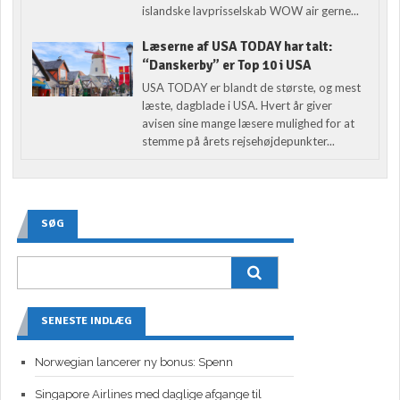
islandske lavprisselskab WOW air gerne...
Læserne af USA TODAY har talt:
“Danskerby” er Top 10 i USA
USA TODAY er blandt de største, og mest
læste, dagblade i USA. Hvert år giver
avisen sine mange læsere mulighed for at
stemme på årets rejsehøjdepunkter...
SØG
SENESTE INDLÆG
Norwegian lancerer ny bonus: Spenn
Singapore Airlines med daglige afgange til