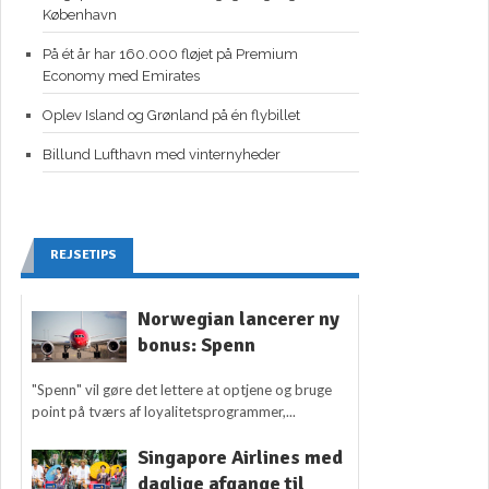
København
På ét år har 160.000 fløjet på Premium
Economy med Emirates
Oplev Island og Grønland på én flybillet
Billund Lufthavn med vinternyheder
REJSETIPS
Norwegian lancerer ny
bonus: Spenn
"Spenn" vil gøre det lettere at optjene og bruge
point på tværs af loyalitetsprogrammer,...
Singapore Airlines med
daglige afgange til