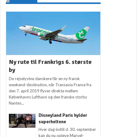
Ny rute til Frankrigs 6. største
by
De rejselystne danskere får en ny fransk
weekend-destination, når Transavia France fra
den 7. april 2019 flyver direkte mellem
Københavns Lufthavn og den franske storby
Nantes...
Disneyland Paris hylder
superheltene
Hver dag indtil d. 30. september
kan du nu opleve Marvel-