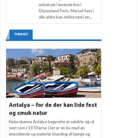
universet i levende live i
Disneyland Paris. Marvel-fans i
alle aldre kan dykke ned i en...
TYRKIET
Antalya – for de der kan lide fest
og smuk natur
Naturskønne Antalya begyndte at udvikle sig så
sent som i 1970’erne. Det er en by med en
enestående og malerisk blanding af bjerge og