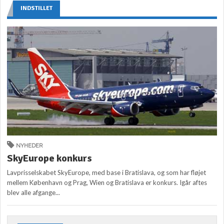
INDSTILLET
NYHEDER
SkyEurope konkurs
Lavprisselskabet SkyEurope, med base i Bratislava, og som har fløjet
mellem København og Prag, Wien og Bratislava er konkurs. Igår aftes
blev alle afgange...