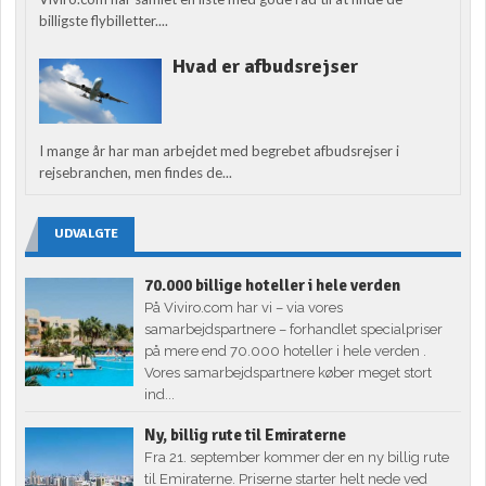
billigste flybilletter....
Hvad er afbudsrejser
I mange år har man arbejdet med begrebet afbudsrejser i
rejsebranchen, men findes de...
UDVALGTE
70.000 billige hoteller i hele verden
På Viviro.com har vi – via vores
samarbejdspartnere – forhandlet specialpriser
på mere end 70.000 hoteller i hele verden .
Vores samarbejdspartnere køber meget stort
ind...
Ny, billig rute til Emiraterne
Fra 21. september kommer der en ny billig rute
til Emiraterne. Priserne starter helt nede ved