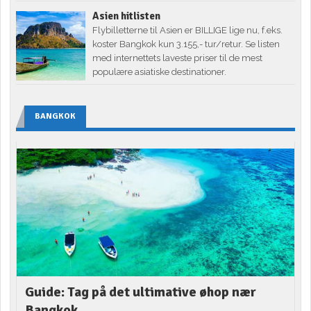
Asien hitlisten
Flybilletterne til Asien er BILLIGE lige nu, f.eks.
koster Bangkok kun 3.155,- tur/retur. Se listen
med internettets laveste priser til de mest
populære asiatiske destinationer.
BANGKOK
Guide: Tag på det ultimative øhop nær
Bangkok