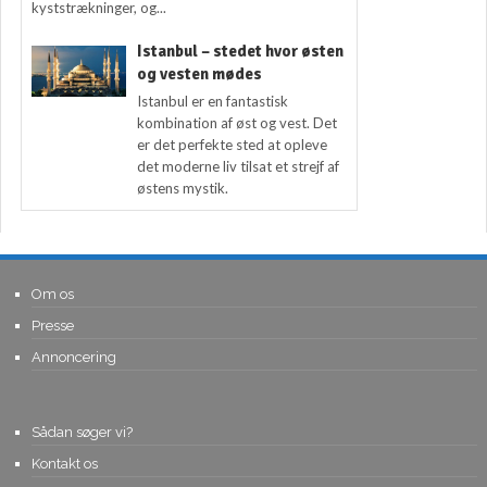
kyststrækninger, og...
Istanbul – stedet hvor østen
og vesten mødes
Istanbul er en fantastisk
kombination af øst og vest. Det
er det perfekte sted at opleve
det moderne liv tilsat et strejf af
østens mystik.
Om os
Presse
Annoncering
Sådan søger vi?
Kontakt os