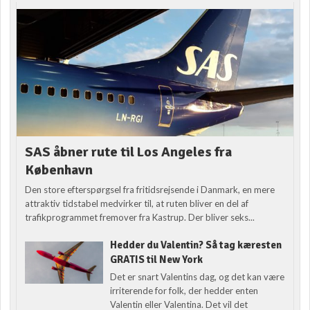
SAS åbner rute til Los Angeles fra
København
Den store efterspørgsel fra fritidsrejsende i Danmark, en mere
attraktiv tidstabel medvirker til, at ruten bliver en del af
trafikprogrammet fremover fra Kastrup. Der bliver seks...
Hedder du Valentin? Så tag kæresten
GRATIS til New York
Det er snart Valentins dag, og det kan være
irriterende for folk, der hedder enten
Valentin eller Valentina. Det vil det