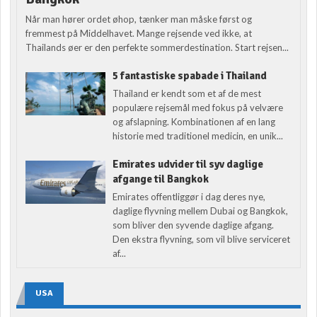
Når man hører ordet øhop, tænker man måske først og
fremmest på Middelhavet. Mange rejsende ved ikke, at
Thailands øer er den perfekte sommerdestination. Start rejsen...
5 fantastiske spabade i Thailand
Thailand er kendt som et af de mest
populære rejsemål med fokus på velvære
og afslapning. Kombinationen af en lang
historie med traditionel medicin, en unik...
Emirates udvider til syv daglige
afgange til Bangkok
Emirates offentliggør i dag deres nye,
daglige flyvning mellem Dubai og Bangkok,
som bliver den syvende daglige afgang.
Den ekstra flyvning, som vil blive serviceret
af...
USA