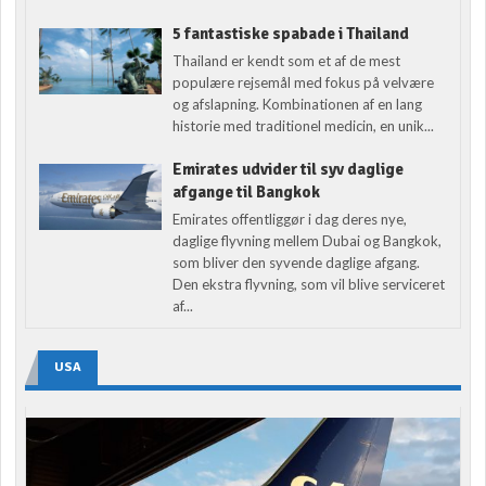
5 fantastiske spabade i Thailand
Thailand er kendt som et af de mest
populære rejsemål med fokus på velvære
og afslapning. Kombinationen af en lang
historie med traditionel medicin, en unik...
Emirates udvider til syv daglige
afgange til Bangkok
Emirates offentliggør i dag deres nye,
daglige flyvning mellem Dubai og Bangkok,
som bliver den syvende daglige afgang.
Den ekstra flyvning, som vil blive serviceret
af...
USA