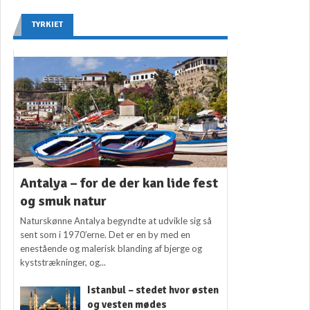
TYRKIET
Antalya – for de der kan lide fest
og smuk natur
Naturskønne Antalya begyndte at udvikle sig så
sent som i 1970’erne. Det er en by med en
enestående og malerisk blanding af bjerge og
kyststrækninger, og...
Istanbul – stedet hvor østen
og vesten mødes