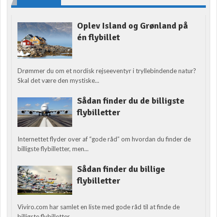
Oplev Island og Grønland på
én flybillet
Drømmer du om et nordisk rejseeventyr i tryllebindende natur?
Skal det være den mystiske...
Sådan finder du de billigste
flybilletter
Internettet flyder over af “gode råd” om hvordan du finder de
billigste flybilletter, men...
Sådan finder du billige
flybilletter
Viviro.com har samlet en liste med gode råd til at finde de
billigste flybilletter....