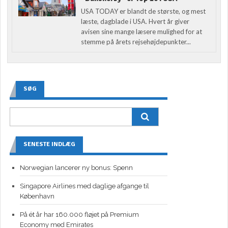
USA TODAY er blandt de største, og mest
læste, dagblade i USA. Hvert år giver
avisen sine mange læsere mulighed for at
stemme på årets rejsehøjdepunkter...
SØG
SENESTE INDLÆG
Norwegian lancerer ny bonus: Spenn
Singapore Airlines med daglige afgange til
København
På ét år har 160.000 fløjet på Premium
Economy med Emirates