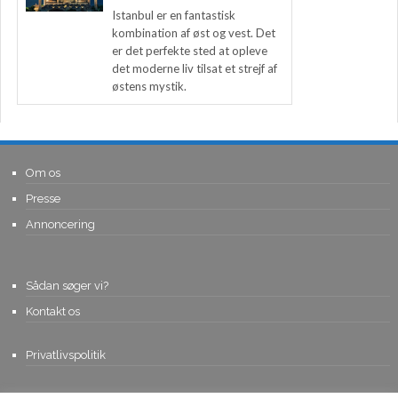
Istanbul er en fantastisk
kombination af øst og vest. Det
er det perfekte sted at opleve
det moderne liv tilsat et strejf af
østens mystik.
Om os
Presse
Annoncering
Sådan søger vi?
Kontakt os
Privatlivspolitik