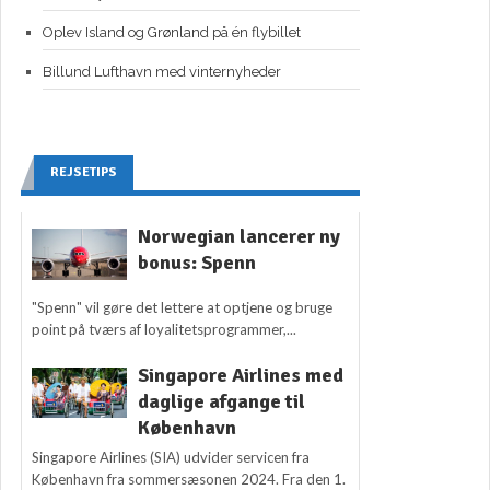
Oplev Island og Grønland på én flybillet
Billund Lufthavn med vinternyheder
REJSETIPS
Norwegian lancerer ny
bonus: Spenn
"Spenn" vil gøre det lettere at optjene og bruge
point på tværs af loyalitetsprogrammer,...
Singapore Airlines med
daglige afgange til
København
Singapore Airlines (SIA) udvider servicen fra
København fra sommersæsonen 2024. Fra den 1.