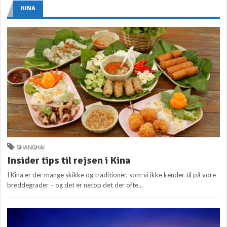
KINA
SHANGHAI
Insider tips til rejsen i Kina
I Kina er der mange skikke og traditioner, som vi ikke kender til på vore
breddegrader – og det er netop det der ofte...