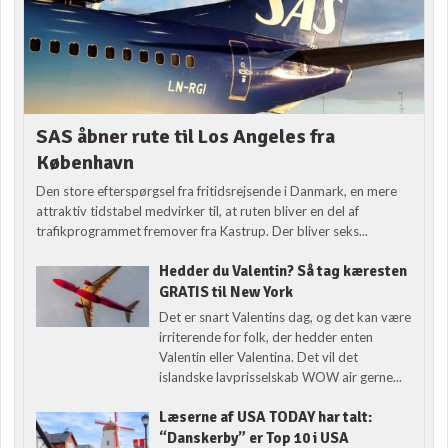
SAS åbner rute til Los Angeles fra
København
Den store efterspørgsel fra fritidsrejsende i Danmark, en mere
attraktiv tidstabel medvirker til, at ruten bliver en del af
trafikprogrammet fremover fra Kastrup. Der bliver seks...
Hedder du Valentin? Så tag kæresten
GRATIS til New York
Det er snart Valentins dag, og det kan være
irriterende for folk, der hedder enten
Valentin eller Valentina. Det vil det
islandske lavprisselskab WOW air gerne...
Læserne af USA TODAY har talt:
“Danskerby” er Top 10 i USA