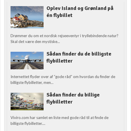
Oplev Island og Grønland på
én flybillet
Drømmer du om et nordisk rejseeventyr i tryllebindende natur?
Skal det være den mystiske...
Sådan finder du de billigste
flybilletter
Internettet flyder over af “gode råd” om hvordan du finder de
billigste flybilletter, men...
Sådan finder du billige
flybilletter
Viviro.com har samlet en liste med gode råd til at finde de
billigste flybilletter....