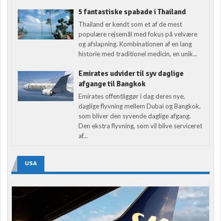
5 fantastiske spabade i Thailand
Thailand er kendt som et af de mest
populære rejsemål med fokus på velvære
og afslapning. Kombinationen af en lang
historie med traditionel medicin, en unik...
Emirates udvider til syv daglige
afgange til Bangkok
Emirates offentliggør i dag deres nye,
daglige flyvning mellem Dubai og Bangkok,
som bliver den syvende daglige afgang.
Den ekstra flyvning, som vil blive serviceret
af...
USA