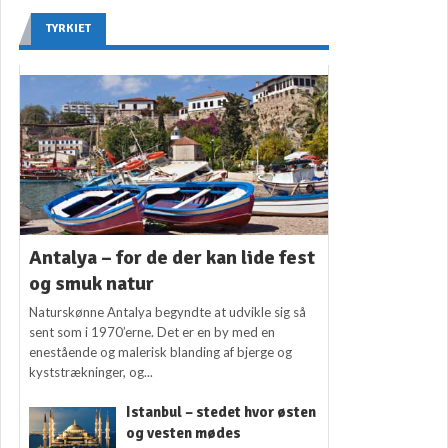
TYRKIET
Antalya – for de der kan lide fest
og smuk natur
Naturskønne Antalya begyndte at udvikle sig så
sent som i 1970’erne. Det er en by med en
enestående og malerisk blanding af bjerge og
kyststrækninger, og...
Istanbul – stedet hvor østen
og vesten mødes