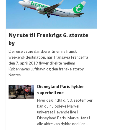
Ny rute til Frankrigs 6. største
by
De rejselystne danskere får en ny fransk
weekend-destination, når Transavia France fra
den 7. april 2019 flyver direkte mellem
Københavns Lufthavn og den franske storby
Nantes...
Disneyland Paris hylder
superheltene
Hver dag indtil d. 30. september
kan du nu opleve Marvel-
universet i levende live i
Disneyland Paris. Marvel-fans i
alle aldre kan dykke ned i en...