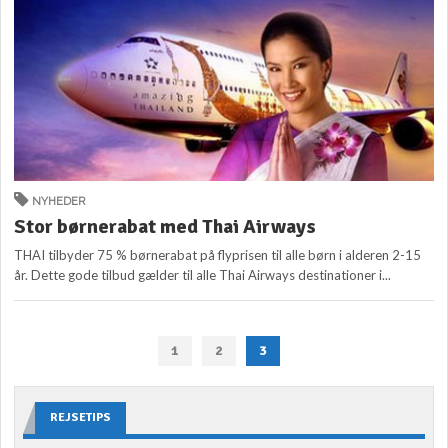
NYHEDER
Stor børnerabat med Thai Airways
THAI tilbyder 75 % børnerabat på flyprisen til alle børn i alderen 2-15
år. Dette gode tilbud gælder til alle Thai Airways destinationer i...
1
2
3
REJSETIPS