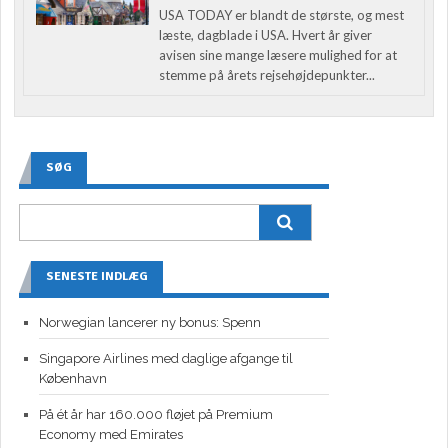
USA TODAY er blandt de største, og mest
læste, dagblade i USA. Hvert år giver
avisen sine mange læsere mulighed for at
stemme på årets rejsehøjdepunkter...
SØG
SENESTE INDLÆG
Norwegian lancerer ny bonus: Spenn
Singapore Airlines med daglige afgange til
København
På ét år har 160.000 fløjet på Premium
Economy med Emirates