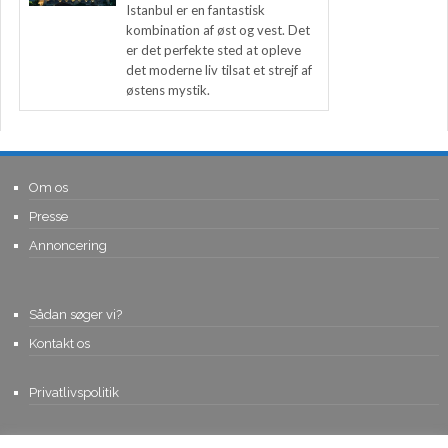
Istanbul er en fantastisk
kombination af øst og vest. Det
er det perfekte sted at opleve
det moderne liv tilsat et strejf af
østens mystik.
Om os
Presse
Annoncering
Sådan søger vi?
Kontakt os
Privatlivspolitik