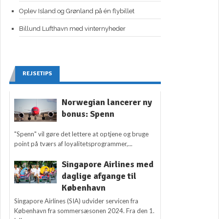
Oplev Island og Grønland på én flybillet
Billund Lufthavn med vinternyheder
REJSETIPS
Norwegian lancerer ny
bonus: Spenn
"Spenn" vil gøre det lettere at optjene og bruge
point på tværs af loyalitetsprogrammer,...
Singapore Airlines med
daglige afgange til
København
Singapore Airlines (SIA) udvider servicen fra
København fra sommersæsonen 2024. Fra den 1.