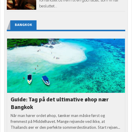
forhandlet os frem til en god rabat, som vi har
besluttet...
BANGKOK
Guide: Tag på det ultimative øhop nær
Bangkok
Når man hører ordet øhop, tænker man måske først og
fremmest på Middelhavet. Mange rejsende ved ikke, at
Thailands øer er den perfekte sommerdestination. Start rejsen...