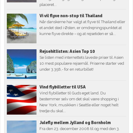
placeret...
Vi vil flyve non-stop til Thailand
Når danskerne har valgt at flyve til Thailand eller
et andet sted i Østen, er omdrejningspunktet at
kunne flyve direkte – og at rejsetiden er så...
Rejsehitlisten: Asien Top 10
Se listen med internettets laveste priser til Asien
10 mest populære rejsemål. Priserne starter ved
under 3.358,- for en returbillet!
Vind flybilletter til USA
Vind flybilletter til Guds eget land. Du
bestemmer selv om det skal være shopping i
New York, musikken i Seattle eller noget helt
tredje du skal...
Julefly mellem Jylland og Bornholm
Fra den 23. december 2008 til og med den 3.