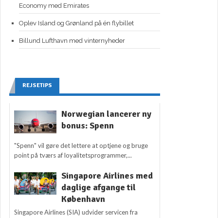
Economy med Emirates
Oplev Island og Grønland på én flybillet
Billund Lufthavn med vinternyheder
REJSETIPS
Norwegian lancerer ny
bonus: Spenn
"Spenn" vil gøre det lettere at optjene og bruge
point på tværs af loyalitetsprogrammer,...
Singapore Airlines med
daglige afgange til
København
Singapore Airlines (SIA) udvider servicen fra