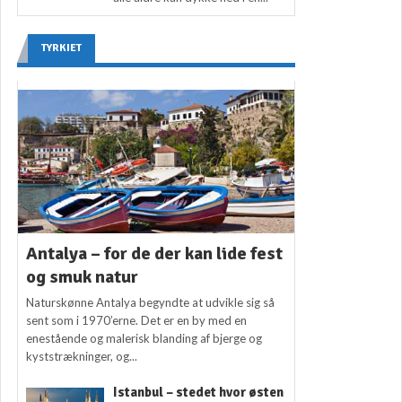
TYRKIET
Antalya – for de der kan lide fest
og smuk natur
Naturskønne Antalya begyndte at udvikle sig så
sent som i 1970’erne. Det er en by med en
enestående og malerisk blanding af bjerge og
kyststrækninger, og...
Istanbul – stedet hvor østen