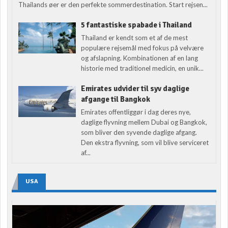
Thailands øer er den perfekte sommerdestination. Start rejsen...
5 fantastiske spabade i Thailand
Thailand er kendt som et af de mest
populære rejsemål med fokus på velvære
og afslapning. Kombinationen af en lang
historie med traditionel medicin, en unik...
Emirates udvider til syv daglige
afgange til Bangkok
Emirates offentliggør i dag deres nye,
daglige flyvning mellem Dubai og Bangkok,
som bliver den syvende daglige afgang.
Den ekstra flyvning, som vil blive serviceret
af...
USA