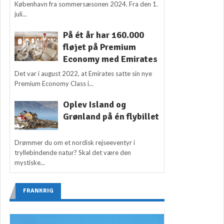
København fra sommersæsonen 2024. Fra den 1.
juli...
På ét år har 160.000
fløjet på Premium
Economy med Emirates
Det var i august 2022, at Emirates satte sin nye
Premium Economy Class i...
Oplev Island og
Grønland på én flybillet
Drømmer du om et nordisk rejseeventyr i
tryllebindende natur? Skal det være den
mystiske...
FRANKRIG