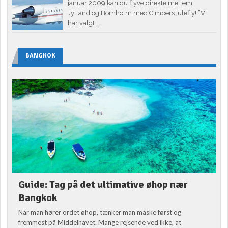
januar 2009 kan du flyve direkte mellem
Jylland og Bornholm med Cimbers julefly! ”Vi
har valgt...
BANGKOK
Guide: Tag på det ultimative øhop nær
Bangkok
Når man hører ordet øhop, tænker man måske først og
fremmest på Middelhavet. Mange rejsende ved ikke, at