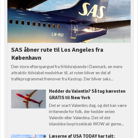
SAS åbner rute til Los Angeles fra
København
Den store efterspørgsel fra fritidsrejsende i Danmark, en mere
attraktiv tidstabel medvirker til, at ruten bliver en del af
trafikprogrammet fremover fra Kastrup. Der bliver seks...
Hedder du Valentin? Så tag kæresten
GRATIS til New York
Det er snart Valentins dag, og det kan være
irriterende for folk, der hedder enten
Valentin eller Valentina. Det vil det
islandske lavprisselskab WOW air gerne...
Læserne af USA TODAY har talt: