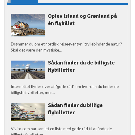
Oplev Island og Grønland på
én flybillet
Drømmer du om et nordisk rejseeventyr i tryllebindende natur?
Skal det være den mystiske...
Sådan finder du de billigste
flybilletter
Internettet flyder over af “gode råd” om hvordan du finder de
billigste flybilletter, men...
Sådan finder du billige
flybilletter
Viviro.com har samlet en liste med gode råd til at finde de
billigste flybilletter....