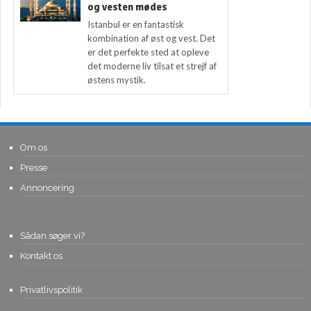
og vesten mødes
Istanbul er en fantastisk
kombination af øst og vest. Det
er det perfekte sted at opleve
det moderne liv tilsat et strejf af
østens mystik.
Om os
Presse
Annoncering
Sådan søger vi?
Kontakt os
Privatlivspolitik