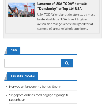
Læserne af USA TODAY har talt:
“Danskerby” er Top 10 i USA
USA TODAY er blandt de største, og mest
læste, dagblade i USA. Hvert år giver
avisen sine mange læsere mulighed for at
stemme på årets rejsehøjdepunkter...
SØG
SENESTE INDLÆG
Norwegian lancerer ny bonus: Spenn
Singapore Airlines med daglige afgange til
København