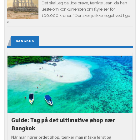
Det skal jeg da lige prøve, tænkte Jean, da han
læste om konkurrencen om flyrejser for
100.000 kroner. ”Der sker jo ikke noget ved lige
at...
BANGKOK
Guide: Tag på det ultimative øhop nær
Bangkok
Når man hører ordet øhop, tænker man måske først og