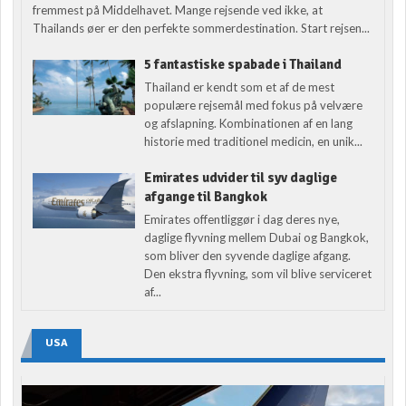
fremmest på Middelhavet. Mange rejsende ved ikke, at
Thailands øer er den perfekte sommerdestination. Start rejsen...
5 fantastiske spabade i Thailand
Thailand er kendt som et af de mest
populære rejsemål med fokus på velvære
og afslapning. Kombinationen af en lang
historie med traditionel medicin, en unik...
Emirates udvider til syv daglige
afgange til Bangkok
Emirates offentliggør i dag deres nye,
daglige flyvning mellem Dubai og Bangkok,
som bliver den syvende daglige afgang.
Den ekstra flyvning, som vil blive serviceret
af...
USA