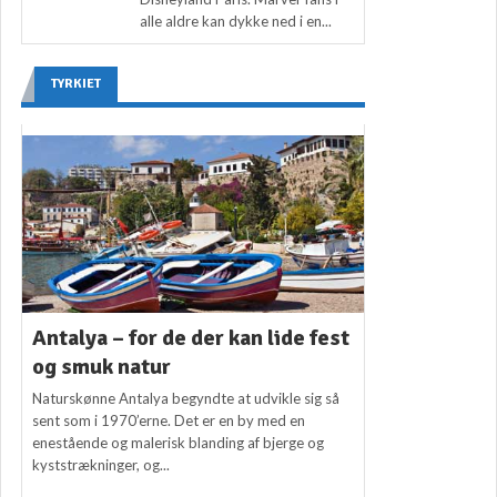
alle aldre kan dykke ned i en...
TYRKIET
Antalya – for de der kan lide fest
og smuk natur
Naturskønne Antalya begyndte at udvikle sig så
sent som i 1970’erne. Det er en by med en
enestående og malerisk blanding af bjerge og
kyststrækninger, og...