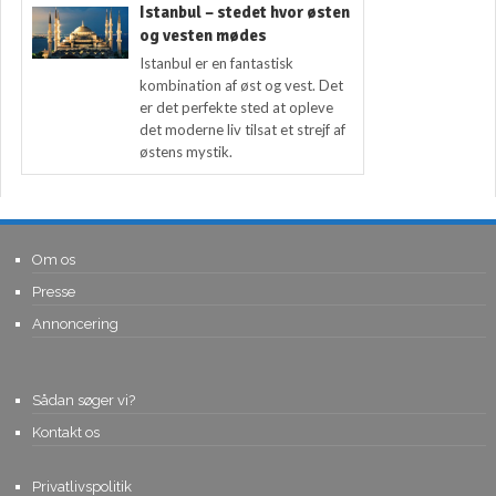
Istanbul – stedet hvor østen
og vesten mødes
Istanbul er en fantastisk
kombination af øst og vest. Det
er det perfekte sted at opleve
det moderne liv tilsat et strejf af
østens mystik.
Om os
Presse
Annoncering
Sådan søger vi?
Kontakt os
Privatlivspolitik