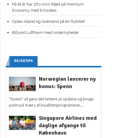
På ét år har 160.000 fløjet på Premium
Economy med Emirates
Oplev Island og Grønland på én flybillet
Billund Lufthavn med vinternyheder
REJSETIPS
Norwegian lancerer ny
bonus: Spenn
"Spenn" vil gøre det lettere at optjene og bruge
point på tværs af loyalitetsprogrammer,...
Singapore Airlines med
daglige afgange til
København