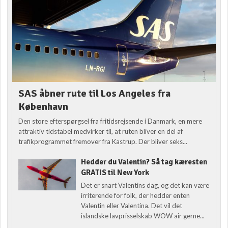
SAS åbner rute til Los Angeles fra
København
Den store efterspørgsel fra fritidsrejsende i Danmark, en mere
attraktiv tidstabel medvirker til, at ruten bliver en del af
trafikprogrammet fremover fra Kastrup. Der bliver seks...
Hedder du Valentin? Så tag kæresten
GRATIS til New York
Det er snart Valentins dag, og det kan være
irriterende for folk, der hedder enten
Valentin eller Valentina. Det vil det
islandske lavprisselskab WOW air gerne...