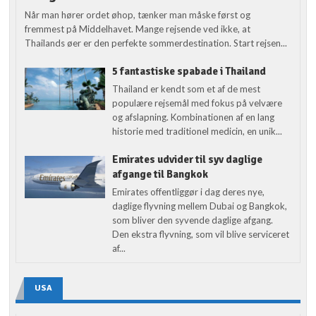
Når man hører ordet øhop, tænker man måske først og
fremmest på Middelhavet. Mange rejsende ved ikke, at
Thailands øer er den perfekte sommerdestination. Start rejsen...
5 fantastiske spabade i Thailand
Thailand er kendt som et af de mest
populære rejsemål med fokus på velvære
og afslapning. Kombinationen af en lang
historie med traditionel medicin, en unik...
Emirates udvider til syv daglige
afgange til Bangkok
Emirates offentliggør i dag deres nye,
daglige flyvning mellem Dubai og Bangkok,
som bliver den syvende daglige afgang.
Den ekstra flyvning, som vil blive serviceret
af...
USA