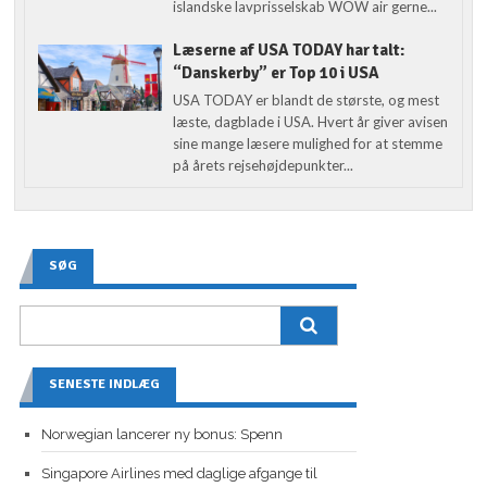
islandske lavprisselskab WOW air gerne...
Læserne af USA TODAY har talt:
“Danskerby” er Top 10 i USA
USA TODAY er blandt de største, og mest
læste, dagblade i USA. Hvert år giver avisen
sine mange læsere mulighed for at stemme
på årets rejsehøjdepunkter...
SØG
SENESTE INDLÆG
Norwegian lancerer ny bonus: Spenn
Singapore Airlines med daglige afgange til