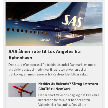
SAS åbner rute til Los Angeles fra
København
Den store efterspørgsel fra fritidsrejsende i Danmark, en mere
attraktiv tidstabel medvirker til, at ruten bliver en del af
trafikprogrammet fremover fra Kastrup. Der bliver seks...
Hedder du Valentin? Så tag kæresten
GRATIS til New York
Det er snart Valentins dag, og det kan være
irriterende for folk, der hedder enten
Valentin eller Valentina. Det vil det