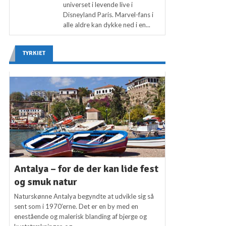
universet i levende live i
Disneyland Paris. Marvel-fans i
alle aldre kan dykke ned i en...
TYRKIET
Antalya – for de der kan lide fest
og smuk natur
Naturskønne Antalya begyndte at udvikle sig så
sent som i 1970’erne. Det er en by med en
enestående og malerisk blanding af bjerge og