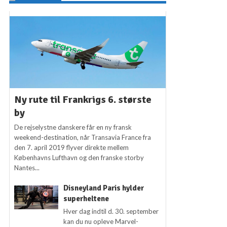
Ny rute til Frankrigs 6. største
by
De rejselystne danskere får en ny fransk
weekend-destination, når Transavia France fra
den 7. april 2019 flyver direkte mellem
Københavns Lufthavn og den franske storby
Nantes...
Disneyland Paris hylder
superheltene
Hver dag indtil d. 30. september
kan du nu opleve Marvel-