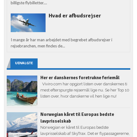
billigste flybilletter....
Hvad er afbudsrejser
I mange år har man arbejdet med begrebet afbudsrejser i
rejsebranchen, men findes de...
UDVALGTE
Her er danskernes foretrukne feriemål
Viviro.com har opgjort listen over danskernes ti
mest efterspurgte rejsemål lige nu. Se her Top 10
listen over, hvor danskerne vil hen lige nu!
Norwegian kåret til Europas bedste
lavprisselskab
Norwegian er kåret til Europas bedste
lavprisselskab af SkyTrax. Det er flypassagererne,