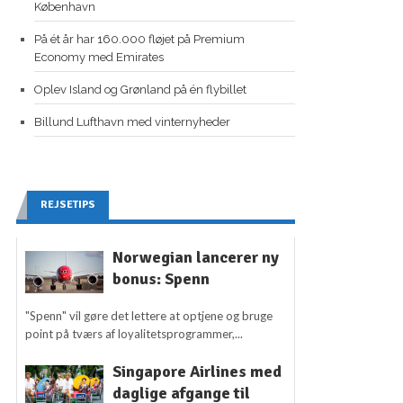
København
På ét år har 160.000 fløjet på Premium
Economy med Emirates
Oplev Island og Grønland på én flybillet
Billund Lufthavn med vinternyheder
REJSETIPS
Norwegian lancerer ny
bonus: Spenn
"Spenn" vil gøre det lettere at optjene og bruge
point på tværs af loyalitetsprogrammer,...
Singapore Airlines med
daglige afgange til