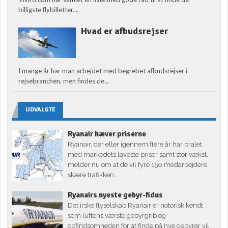
billigste flybilletter....
Hvad er afbudsrejser
I mange år har man arbejdet med begrebet afbudsrejser i
rejsebranchen, men findes de...
UDVALGTE
Ryanair hæver priserne
Ryanair, der eller igennem flere år har pralet
med markedets laveste priser samt stor vækst,
melder nu om at de vil fyre 150 medarbejdere,
skære trafikken...
Ryanairs nyeste gebyr-fidus
Det irske flyselskab Ryanair er notorisk kendt
som luftens værste gebyrgrib og
opfindsomheden for at finde på nye gebyrer vil