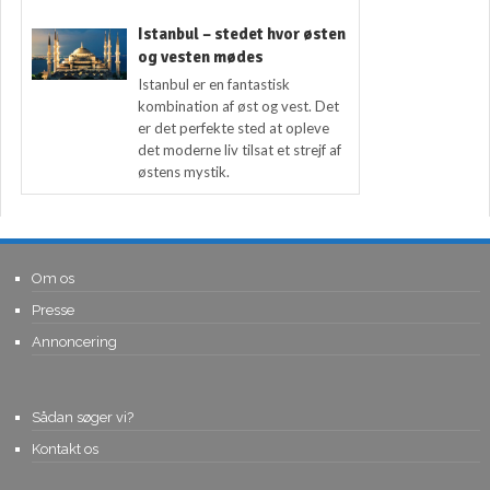
Istanbul – stedet hvor østen
og vesten mødes
Istanbul er en fantastisk
kombination af øst og vest. Det
er det perfekte sted at opleve
det moderne liv tilsat et strejf af
østens mystik.
Om os
Presse
Annoncering
Sådan søger vi?
Kontakt os