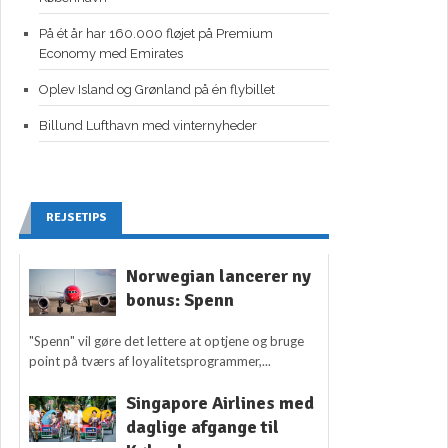
På ét år har 160.000 fløjet på Premium
Economy med Emirates
Oplev Island og Grønland på én flybillet
Billund Lufthavn med vinternyheder
REJSETIPS
Norwegian lancerer ny
bonus: Spenn
"Spenn" vil gøre det lettere at optjene og bruge
point på tværs af loyalitetsprogrammer,...
Singapore Airlines med
daglige afgange til