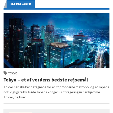
MÆRKEVARER
TOKYO
Tokyo – et af verdens bedste rejsemål
Tokyo har alle kendetegnene for en topmoderne metropol og er Japans
nok vigtigste by. Både Japans kongehus of regeringen har hjemme
Tokyo, og byen...