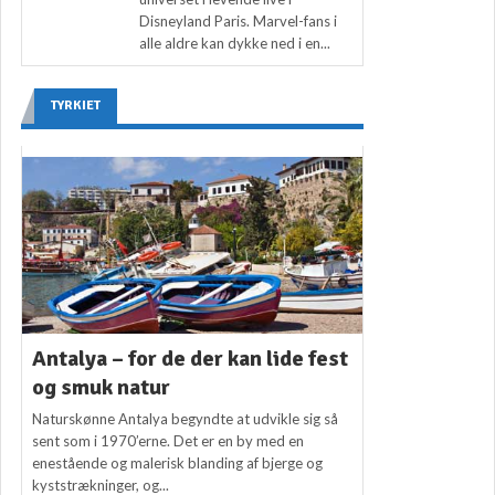
Disneyland Paris. Marvel-fans i
alle aldre kan dykke ned i en...
TYRKIET
Antalya – for de der kan lide fest
og smuk natur
Naturskønne Antalya begyndte at udvikle sig så
sent som i 1970’erne. Det er en by med en
enestående og malerisk blanding af bjerge og
kyststrækninger, og...