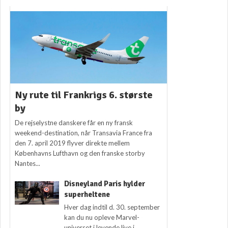
Ny rute til Frankrigs 6. største
by
De rejselystne danskere får en ny fransk
weekend-destination, når Transavia France fra
den 7. april 2019 flyver direkte mellem
Københavns Lufthavn og den franske storby
Nantes...
Disneyland Paris hylder
superheltene
Hver dag indtil d. 30. september
kan du nu opleve Marvel-
universet i levende live i