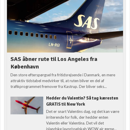
SAS åbner rute til Los Angeles fra
København
Den store efterspørgsel fra fritidsrejsende i Danmark, en mere
attraktiv tidstabel medvirker til, at ruten bliver en del af
trafikprogrammet fremover fra Kastrup. Der bliver seks...
Hedder du Valentin? Så tag kæresten
GRATIS til New York
Det er snart Valentins dag, og det kan være
irriterende for folk, der hedder enten
Valentin eller Valentina. Det vil det
islandske lavprisselskab WOW air gerne...