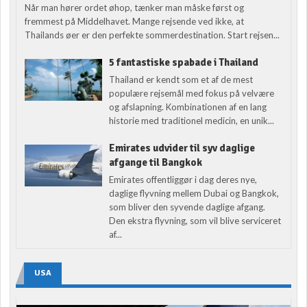
Når man hører ordet øhop, tænker man måske først og
fremmest på Middelhavet. Mange rejsende ved ikke, at
Thailands øer er den perfekte sommerdestination. Start rejsen...
5 fantastiske spabade i Thailand
Thailand er kendt som et af de mest
populære rejsemål med fokus på velvære
og afslapning. Kombinationen af en lang
historie med traditionel medicin, en unik...
Emirates udvider til syv daglige
afgange til Bangkok
Emirates offentliggør i dag deres nye,
daglige flyvning mellem Dubai og Bangkok,
som bliver den syvende daglige afgang.
Den ekstra flyvning, som vil blive serviceret
af...
USA