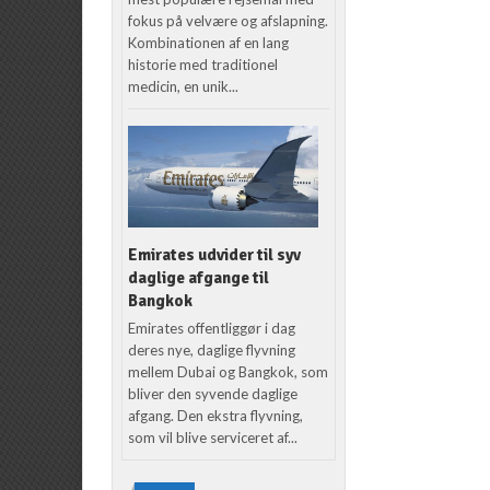
fokus på velvære og afslapning.
Kombinationen af en lang
historie med traditionel
medicin, en unik...
Emirates udvider til syv
daglige afgange til
Bangkok
Emirates offentliggør i dag
deres nye, daglige flyvning
mellem Dubai og Bangkok, som
bliver den syvende daglige
afgang. Den ekstra flyvning,
som vil blive serviceret af...