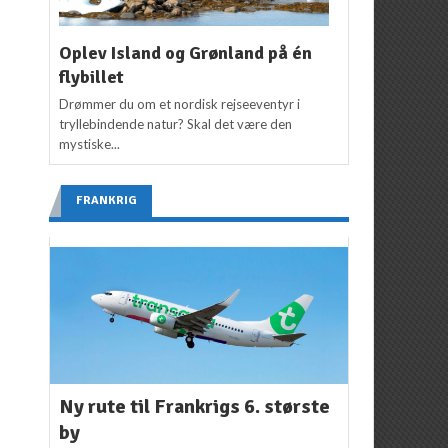
Oplev Island og Grønland på én
flybillet
Drømmer du om et nordisk rejseeventyr i
tryllebindende natur? Skal det være den
mystiske...
FRANKRIG
Ny rute til Frankrigs 6. største
by