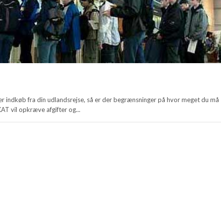
r indkøb fra din udlandsrejse, så er der begrænsninger på hvor meget du må
AT vil opkræve afgifter og...