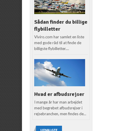
Sådan finder du billige
flybilletter
Viviro.com har samlet en liste
med gode råd til at finde de
billigste flybilletter....
Hvad er afbudsrejser
I mange år har man arbejdet
med begrebet afbudsrejser i
rejsebranchen, men findes de...
UDVALGTE