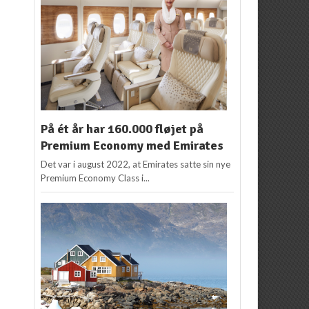
På ét år har 160.000 fløjet på
Premium Economy med Emirates
Det var i august 2022, at Emirates satte sin nye
Premium Economy Class i...