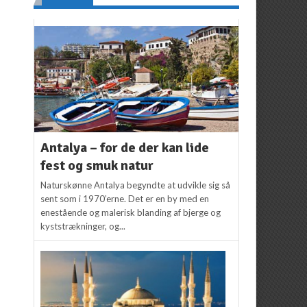
Antalya – for de der kan lide
fest og smuk natur
Naturskønne Antalya begyndte at udvikle sig så
sent som i 1970’erne. Det er en by med en
enestående og malerisk blanding af bjerge og
kyststrækninger, og...