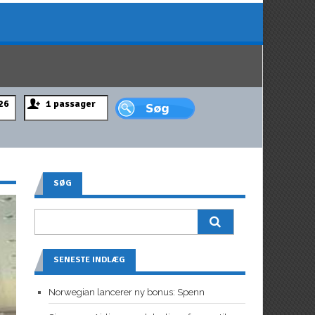
SØG
SENESTE INDLÆG
Norwegian lancerer ny bonus: Spenn