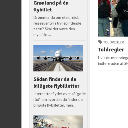
Grønland på én
flybillet
Drømmer du om et nordisk
rejseeventyr i tryllebindende
natur? Skal det være den
mystiske...
TOLDREGLER
Toldregler
Hvis du medbringe
indføre uden at SK
Sådan finder du de
billigste flybilletter
Internettet flyder over af “gode
råd” om hvordan du finder de
billigste flybilletter, men...