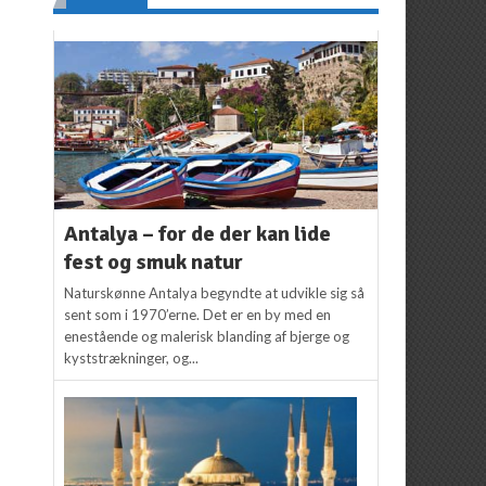
Antalya – for de der kan lide
fest og smuk natur
Naturskønne Antalya begyndte at udvikle sig så
sent som i 1970’erne. Det er en by med en
enestående og malerisk blanding af bjerge og
kyststrækninger, og...