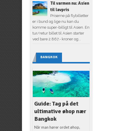
Til varmen nu: Asien
til lavpris
Priserne på flybilletter
er i bund og lige nu kan du
komme super-billigt til Asien. En
tur/retur billet til Asien starter
ved bare 2.867,- kroner og...
BANGKOK
Guide: Tag på det
ultimative øhop nær
Bangkok
Når man hører ordet øhop,