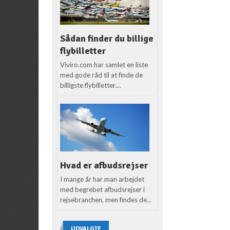
Sådan finder du billige
flybilletter
Viviro.com har samlet en liste
med gode råd til at finde de
billigste flybilletter....
Hvad er afbudsrejser
I mange år har man arbejdet
med begrebet afbudsrejser i
rejsebranchen, men findes de...
UDVALGTE