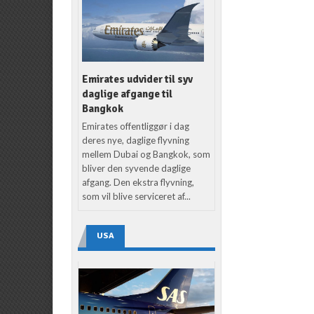
Emirates udvider til syv
daglige afgange til
Bangkok
Emirates offentliggør i dag
deres nye, daglige flyvning
mellem Dubai og Bangkok, som
bliver den syvende daglige
afgang. Den ekstra flyvning,
som vil blive serviceret af...
USA