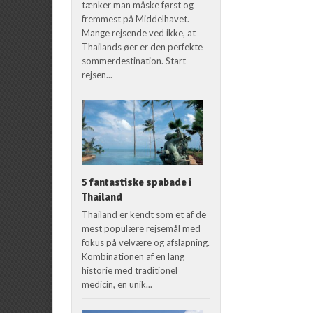
tænker man måske først og
fremmest på Middelhavet.
Mange rejsende ved ikke, at
Thailands øer er den perfekte
sommerdestination. Start
rejsen...
5 fantastiske spabade i
Thailand
Thailand er kendt som et af de
mest populære rejsemål med
fokus på velvære og afslapning.
Kombinationen af en lang
historie med traditionel
medicin, en unik...