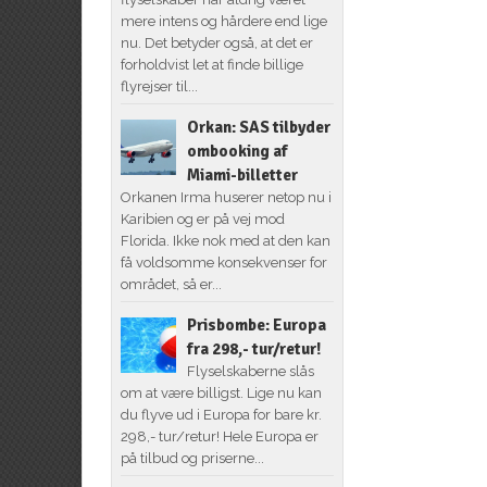
mere intens og hårdere end lige
nu. Det betyder også, at det er
forholdvist let at finde billige
flyrejser til...
Orkan: SAS tilbyder
ombooking af
Miami-billetter
Orkanen Irma huserer netop nu i
Karibien og er på vej mod
Florida. Ikke nok med at den kan
få voldsomme konsekvenser for
området, så er...
Prisbombe: Europa
fra 298,- tur/retur!
Flyselskaberne slås
om at være billigst. Lige nu kan
du flyve ud i Europa for bare kr.
298,- tur/retur! Hele Europa er
på tilbud og priserne...