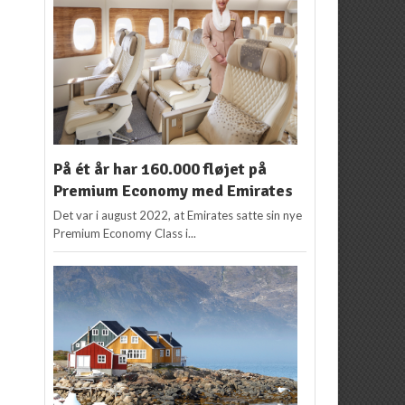
På ét år har 160.000 fløjet på
Premium Economy med Emirates
Det var i august 2022, at Emirates satte sin nye
Premium Economy Class i...