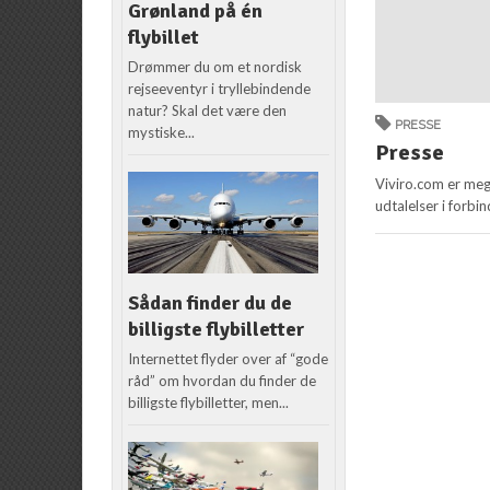
Grønland på én
flybillet
Drømmer du om et nordisk
rejseeventyr i tryllebindende
natur? Skal det være den
PRESSE
mystiske...
Presse
Viviro.com er meg
udtalelser i forbi
Sådan finder du de
billigste flybilletter
Internettet flyder over af “gode
råd” om hvordan du finder de
billigste flybilletter, men...