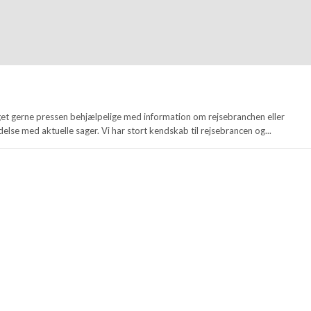
et gerne pressen behjælpelige med information om rejsebranchen eller
ndelse med aktuelle sager. Vi har stort kendskab til rejsebrancen og...