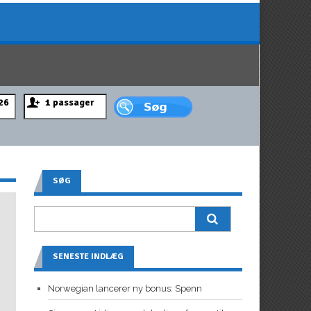
SØG
SENESTE INDLÆG
Norwegian lancerer ny bonus: Spenn