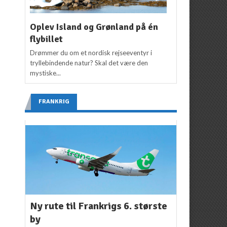
Oplev Island og Grønland på én
flybillet
Drømmer du om et nordisk rejseeventyr i
tryllebindende natur? Skal det være den
mystiske...
FRANKRIG
Ny rute til Frankrigs 6. største
by