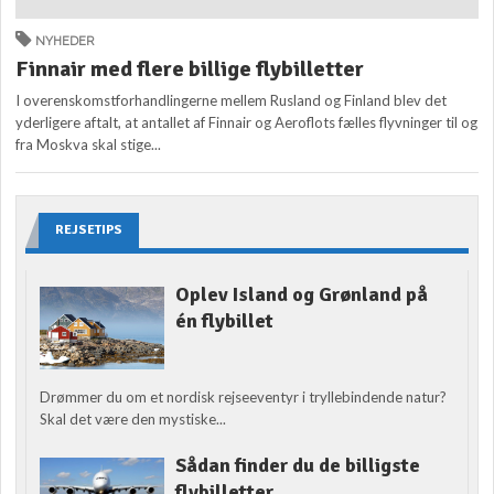
NYHEDER
Finnair med flere billige flybilletter
I overenskomstforhandlingerne mellem Rusland og Finland blev det
yderligere aftalt, at antallet af Finnair og Aeroflots fælles flyvninger til og
fra Moskva skal stige...
REJSETIPS
Oplev Island og Grønland på
én flybillet
Drømmer du om et nordisk rejseeventyr i tryllebindende natur?
Skal det være den mystiske...
Sådan finder du de billigste
flybilletter