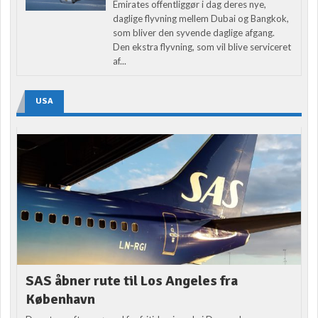
Emirates offentliggør i dag deres nye,
daglige flyvning mellem Dubai og Bangkok,
som bliver den syvende daglige afgang.
Den ekstra flyvning, som vil blive serviceret
af...
USA
SAS åbner rute til Los Angeles fra
København