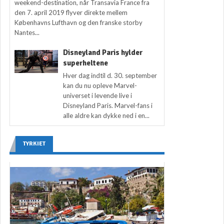
weekend-destination, når Transavia France fra
den 7. april 2019 flyver direkte mellem
Københavns Lufthavn og den franske storby
Nantes...
Disneyland Paris hylder
superheltene
Hver dag indtil d. 30. september
kan du nu opleve Marvel-
universet i levende live i
Disneyland Paris. Marvel-fans i
alle aldre kan dykke ned i en...
TYRKIET