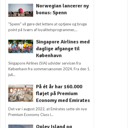
Norwegian lancerer ny
bonus: Spenn
"Spenn" vil gøre det lettere at optjene og bruge
point på tværs af loyalitetsprogrammer,...
Singapore Airlines med
daglige afgange til
København
Singapore Airlines (SIA) udvider servicen fra
København fra sommersæsonen 2024. Fra den 1.
juli...
På ét år har 160.000
fløjet på Premium
Economy med Emirates
Det var i august 2022, at Emirates satte sin nye
Premium Economy Class i...
Oplev Island og