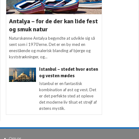
Antalya – for de der kan lide fest
og smuk natur
Naturskønne Antalya begyndte at udvikle sig så
sent som i 1970’erne. Det er en by med en
enestående og malerisk blanding af bjerge og
kyststrækninger, og...
Istanbul – stedet hvor østen
og vesten mødes
Istanbul er en fantastisk
kombination af øst og vest. Det
er det perfekte sted at opleve
det moderne liv tilsat et strejf af
østens mystik.
Om os