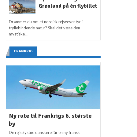
Grønland på én flybillet
Drømmer du om et nordisk rejseeventyr i
tryllebindende natur? Skal det være den
mystiske...
FRANKRIG
Ny rute til Frankrigs 6. største
by
De rejselystne danskere får en ny fransk