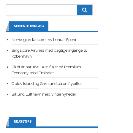
SENESTE INDLÆG
Norwegian lancerer ny bonus: Spenn
Singapore Airlines med daglige afgange til
København
På ét år har 160.000 fløjet på Premium
Economy med Emirates
Oplev Island og Grønland på én flybillet
Billund Lufthavn med vinternyheder
REJSETIPS