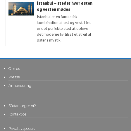
Istanbul – stedet hvor østen
og vesten mødes
Istanbul er en fantastisk
kombination af øst og vest. Det
er det perfekte sted at opleve
det moderne liv tilsat et strejf af
østens mystik.
Om os
Presse
Annoncering
Sådan søger vi?
Kontakt os
Privatlivspolitik