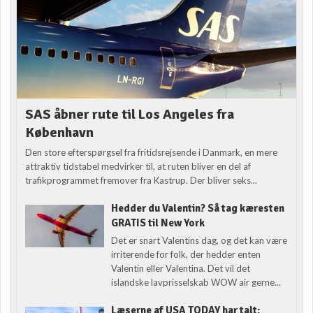
SAS åbner rute til Los Angeles fra
København
Den store efterspørgsel fra fritidsrejsende i Danmark, en mere
attraktiv tidstabel medvirker til, at ruten bliver en del af
trafikprogrammet fremover fra Kastrup. Der bliver seks...
Hedder du Valentin? Så tag kæresten
GRATIS til New York
Det er snart Valentins dag, og det kan være
irriterende for folk, der hedder enten
Valentin eller Valentina. Det vil det
islandske lavprisselskab WOW air gerne...
Læserne af USA TODAY har talt: