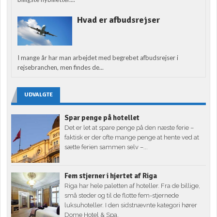
Hvad er afbudsrejser
I mange år har man arbejdet med begrebet afbudsrejser i
rejsebranchen, men findes de...
UDVALGTE
Spar penge på hotellet
Det er let at spare penge på den næste ferie –
faktisk er der ofte mange penge at hente ved at
sætte ferien sammen selv –...
Fem stjerner i hjertet af Riga
Riga har hele paletten af hoteller. Fra de billige,
små steder og til de flotte fem-stjernede
luksuhoteller. I den sidstnævnte kategori hører
Dome Hotel & Spa.