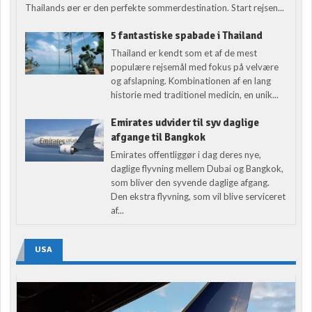
Thailands øer er den perfekte sommerdestination. Start rejsen...
5 fantastiske spabade i Thailand
Thailand er kendt som et af de mest
populære rejsemål med fokus på velvære
og afslapning. Kombinationen af en lang
historie med traditionel medicin, en unik...
Emirates udvider til syv daglige
afgange til Bangkok
Emirates offentliggør i dag deres nye,
daglige flyvning mellem Dubai og Bangkok,
som bliver den syvende daglige afgang.
Den ekstra flyvning, som vil blive serviceret
af...
USA