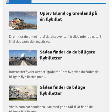
Oplev Island og Grønland på
én flybillet
Drømmer du om et nordisk rejseeventyr i tryllebindende natur?
Skal det være den mystiske...
Sådan finder du de billigste
flybilletter
Internettet flyder over af “gode råd” om hvordan du finder de
billigste flybilletter, men...
Sådan finder du billige
flybilletter
Viviro.com har samlet en liste med gode råd til at finde de
billigste flybilletter....