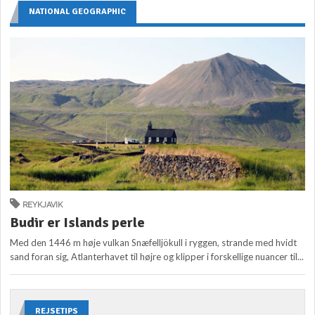
NATIONAL GEOGRAPHIC
REYKJAVIK
Budir er Islands perle
Med den 1446 m høje vulkan Snæfelljökull i ryggen, strande med hvidt
sand foran sig, Atlanterhavet til højre og klipper i forskellige nuancer til...
REJSETIPS