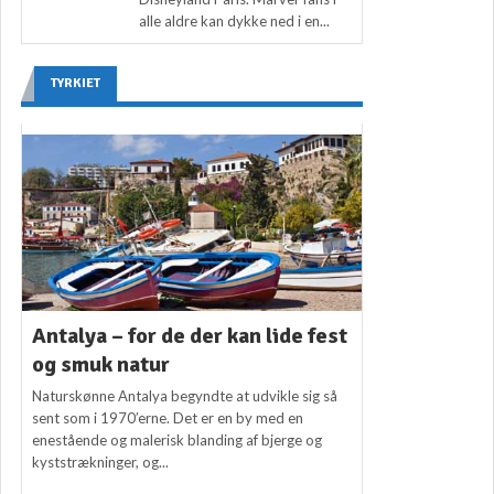
alle aldre kan dykke ned i en...
TYRKIET
Antalya – for de der kan lide fest
og smuk natur
Naturskønne Antalya begyndte at udvikle sig så
sent som i 1970’erne. Det er en by med en
enestående og malerisk blanding af bjerge og
kyststrækninger, og...