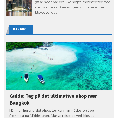
30 år siden var det ikke noget imponerende sted,
men som en af Asiens tigerøkonomier er der
blevet vendt...
BANGKOK
Guide: Tag på det ultimative øhop nær
Bangkok
Når man hører ordet øhop, tænker man måske først og
fremmest på Middelhavet. Mange rejsende ved ikke, at