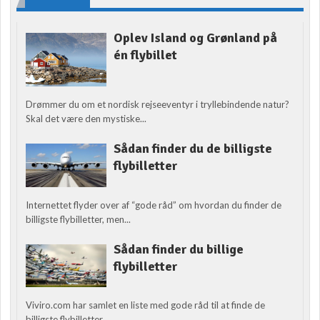
Oplev Island og Grønland på
én flybillet
Drømmer du om et nordisk rejseeventyr i tryllebindende natur?
Skal det være den mystiske...
Sådan finder du de billigste
flybilletter
Internettet flyder over af “gode råd” om hvordan du finder de
billigste flybilletter, men...
Sådan finder du billige
flybilletter
Viviro.com har samlet en liste med gode råd til at finde de
billigste flybilletter....