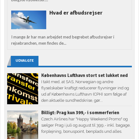
Hvad er afbudsrejser
I mange år har man arbejdet med begrebet afbudsrejser i
rejsebranchen, men findes de...
UDVALGTE
Københavns Lufthavn stort set lukket ned
I takt med, at SAS, Norwegian og andre
flyselskaber kraftigt reducerer flyvninger ind og
ud af Københavns Lufthavn (CPH) som følge af
den aktuelle sundhedskrise, gør...
Billigt: Prag kun 399,- i sommerferien
Czech Airlines har "Happy Weekend Promo" og
sælger Prag i juli og august til 399,- inkl. bagage,
forplejning, bonuspoint, benplads und alles.