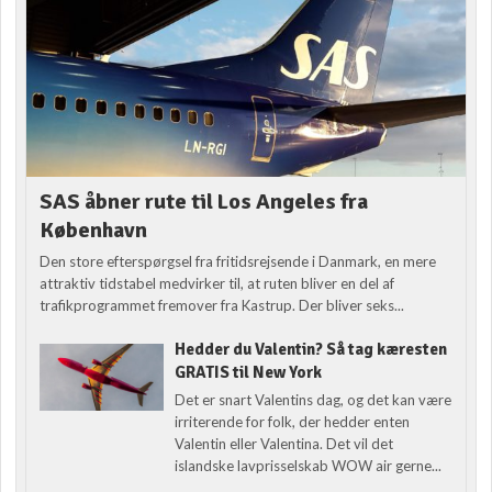
SAS åbner rute til Los Angeles fra
København
Den store efterspørgsel fra fritidsrejsende i Danmark, en mere
attraktiv tidstabel medvirker til, at ruten bliver en del af
trafikprogrammet fremover fra Kastrup. Der bliver seks...
Hedder du Valentin? Så tag kæresten
GRATIS til New York
Det er snart Valentins dag, og det kan være
irriterende for folk, der hedder enten
Valentin eller Valentina. Det vil det
islandske lavprisselskab WOW air gerne...