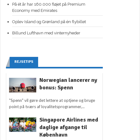
På ét år har 160.000 fløjet på Premium
Economy med Emirates
Oplev Island og Grønland på én flybillet
Billund Lufthavn med vinternyheder
REJSETIPS
Norwegian lancerer ny
bonus: Spenn
"Spenn" vil gøre det lettere at optjene og bruge
point på tværs af loyalitetsprogrammer,...
Singapore Airlines med
daglige afgange til
København