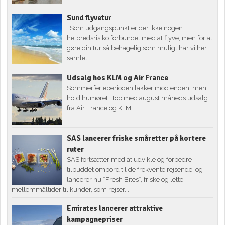
Sund flyvetur
Som udgangspunkt er der ikke nogen
helbredsrisiko forbundet med at flyve, men for at
gøre din tur så behagelig som muligt har vi her
samlet...
Udsalg hos KLM og Air France
Sommerferieperioden lakker mod enden, men
hold humøret i top med august måneds udsalg
fra Air France og KLM.
SAS lancerer friske småretter på kortere
ruter
SAS fortsætter med at udvikle og forbedre
tilbuddet ombord til de frekvente rejsende, og
lancerer nu ”Fresh Bites”, friske og lette
mellemmåltider til kunder, som rejser...
Emirates lancerer attraktive
kampagnepriser