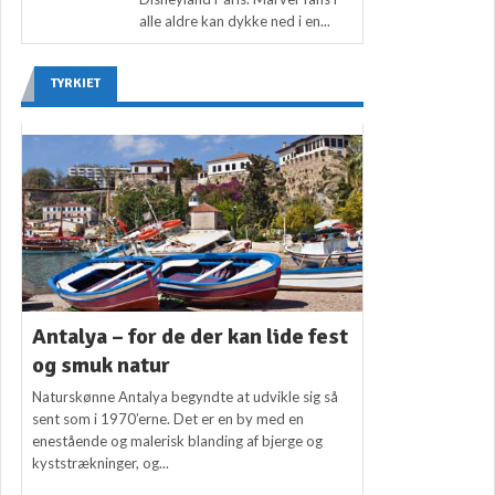
alle aldre kan dykke ned i en...
TYRKIET
Antalya – for de der kan lide fest
og smuk natur
Naturskønne Antalya begyndte at udvikle sig så
sent som i 1970’erne. Det er en by med en
enestående og malerisk blanding af bjerge og
kyststrækninger, og...