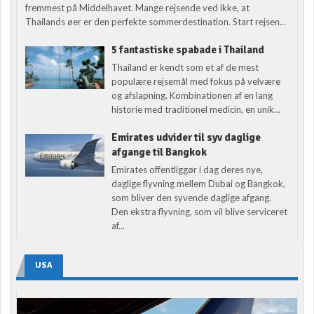
fremmest på Middelhavet. Mange rejsende ved ikke, at
Thailands øer er den perfekte sommerdestination. Start rejsen...
5 fantastiske spabade i Thailand
Thailand er kendt som et af de mest
populære rejsemål med fokus på velvære
og afslapning. Kombinationen af en lang
historie med traditionel medicin, en unik...
Emirates udvider til syv daglige
afgange til Bangkok
Emirates offentliggør i dag deres nye,
daglige flyvning mellem Dubai og Bangkok,
som bliver den syvende daglige afgang.
Den ekstra flyvning, som vil blive serviceret
af...
USA