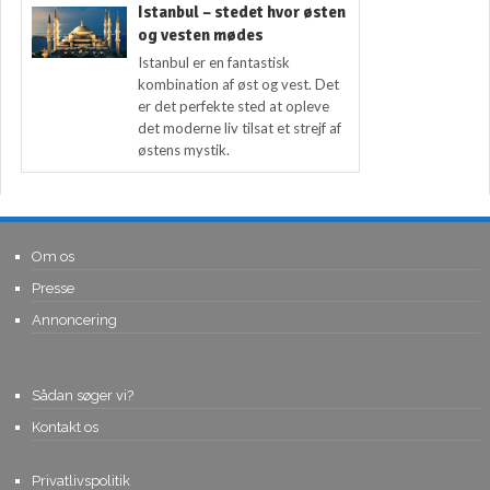
Istanbul – stedet hvor østen
og vesten mødes
Istanbul er en fantastisk
kombination af øst og vest. Det
er det perfekte sted at opleve
det moderne liv tilsat et strejf af
østens mystik.
Om os
Presse
Annoncering
Sådan søger vi?
Kontakt os
Privatlivspolitik