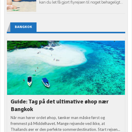
kan du let få gjort flyrejsen til noget behageligt...
BANGKOK
Guide: Tag på det ultimative øhop nær
Bangkok
Når man hører ordet øhop, tænker man måske først og
fremmest på Middelhavet. Mange rejsende ved ikke, at
Thailands øer er den perfekte sommerdestination. Start rejsen...