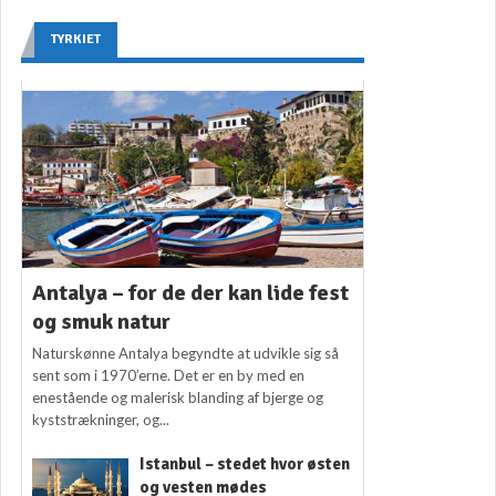
TYRKIET
Antalya – for de der kan lide fest
og smuk natur
Naturskønne Antalya begyndte at udvikle sig så
sent som i 1970’erne. Det er en by med en
enestående og malerisk blanding af bjerge og
kyststrækninger, og...
Istanbul – stedet hvor østen
og vesten mødes