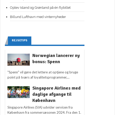
Oplev Island og Grønland på én flybillet
Billund Lufthavn med vinternyheder
REJSETIPS
Norwegian lancerer ny
bonus: Spenn
"Spenn" vil gøre det lettere at optjene og bruge
point på tværs af loyalitetsprogrammer,...
Singapore Airlines med
daglige afgange til
København
Singapore Airlines (SIA) udvider servicen fra
København fra sommersæsonen 2024. Fra den 1.