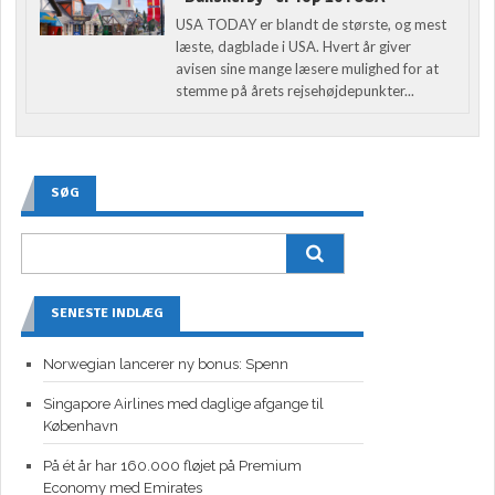
USA TODAY er blandt de største, og mest
læste, dagblade i USA. Hvert år giver
avisen sine mange læsere mulighed for at
stemme på årets rejsehøjdepunkter...
SØG
SENESTE INDLÆG
Norwegian lancerer ny bonus: Spenn
Singapore Airlines med daglige afgange til
København
På ét år har 160.000 fløjet på Premium
Economy med Emirates