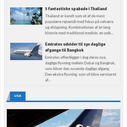
5 fantastiske spabade i Thailand
Thailand er kendt som et af de mest
populære rejsemål med fokus på velvære
og afslapning. Kombinationen af en lang
historie med traditionel medicin, en unik...
Emirates udvider til syv daglige
afgange til Bangkok
Emirates offentliggør i dag deres nye,
daglige flyvning mellem Dubai og Bangkok,
som bliver den syvende daglige afgang.
Den ekstra flyvning, som vil blive serviceret
af...
USA