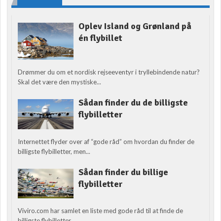
Oplev Island og Grønland på
én flybillet
Drømmer du om et nordisk rejseeventyr i tryllebindende natur?
Skal det være den mystiske...
Sådan finder du de billigste
flybilletter
Internettet flyder over af “gode råd” om hvordan du finder de
billigste flybilletter, men...
Sådan finder du billige
flybilletter
Viviro.com har samlet en liste med gode råd til at finde de
billigste flybilletter....