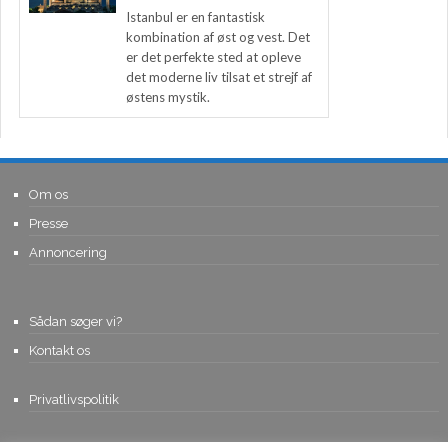
Istanbul er en fantastisk
kombination af øst og vest. Det
er det perfekte sted at opleve
det moderne liv tilsat et strejf af
østens mystik.
Om os
Presse
Annoncering
Sådan søger vi?
Kontakt os
Privatlivspolitik