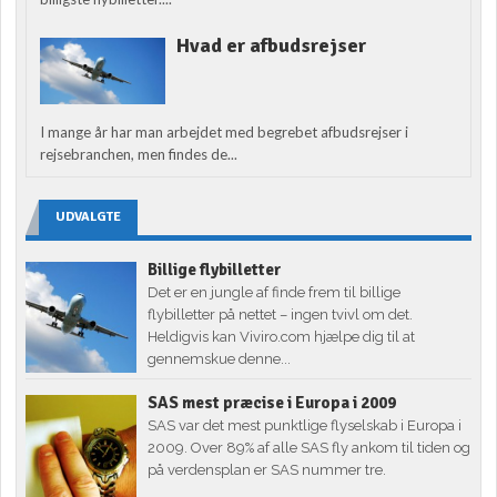
Hvad er afbudsrejser
I mange år har man arbejdet med begrebet afbudsrejser i
rejsebranchen, men findes de...
UDVALGTE
Billige flybilletter
Det er en jungle af finde frem til billige
flybilletter på nettet – ingen tvivl om det.
Heldigvis kan Viviro.com hjælpe dig til at
gennemskue denne...
SAS mest præcise i Europa i 2009
SAS var det mest punktlige flyselskab i Europa i
2009. Over 89% af alle SAS fly ankom til tiden og
på verdensplan er SAS nummer tre.