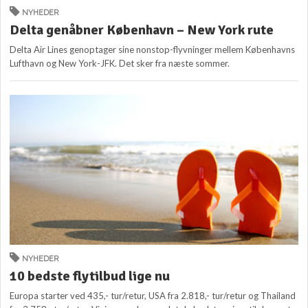
NYHEDER
Delta genåbner København – New York rute
Delta Air Lines genoptager sine nonstop-flyvninger mellem Københavns
Lufthavn og New York-JFK. Det sker fra næste sommer.
NYHEDER
10 bedste flytilbud lige nu
Europa starter ved 435,- tur/retur, USA fra 2.818,- tur/retur og Thailand