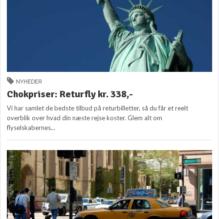
NYHEDER
Chokpriser: Returfly kr. 338,-
Vi har samlet de bedste tilbud på returbilletter, så du får et reelt
overblik over hvad din næste rejse koster. Glem alt om
flyselskabernes...