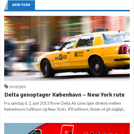
NEW YORK
NYHEDER
Delta genoptager København – New York rute
Fra søndag d. 2. juni 2013 flyver Delta Air Lines igen direkte mellem
Københavns Lufthavn og New Yorks JFK lufthavn. Ruten vil gå dagligt...