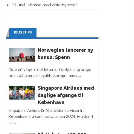
Billund Lufthavn med vinternyheder
REJSETIPS
Norwegian lancerer ny
bonus: Spenn
"Spenn" vil gøre det lettere at optjene og bruge
point på tværs af loyalitetsprogrammer,...
Singapore Airlines med
daglige afgange til
København
Singapore Airlines (SIA) udvider servicen fra
København fra sommersæsonen 2024. Fra den 1.
juli...