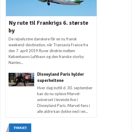
Ny rute til Frankrigs 6. største
by
De rejselystne danskere får en ny fransk
weekend-destination, når Transavia France fra
den 7. april 2019 flyver direkte mellem
Københavns Lufthavn og den franske storby
Nantes...
Disneyland Paris hylder
superheltene
Hver dag indtil d. 30. september
kan du nu opleve Marvel-
universet i levende live i
Disneyland Paris. Marvel-fans i
alle aldre kan dykke ned i en...
TYRKIET