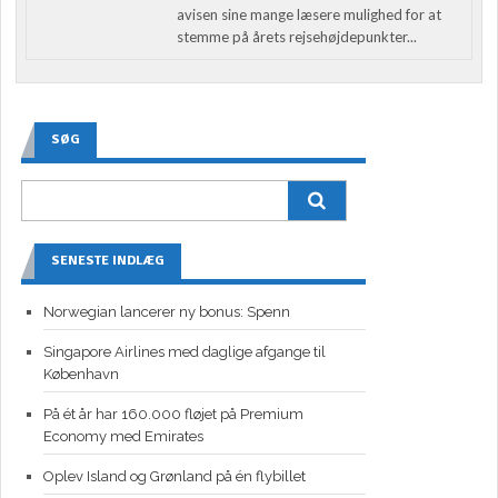
avisen sine mange læsere mulighed for at
stemme på årets rejsehøjdepunkter...
SØG
SENESTE INDLÆG
Norwegian lancerer ny bonus: Spenn
Singapore Airlines med daglige afgange til
København
På ét år har 160.000 fløjet på Premium
Economy med Emirates
Oplev Island og Grønland på én flybillet