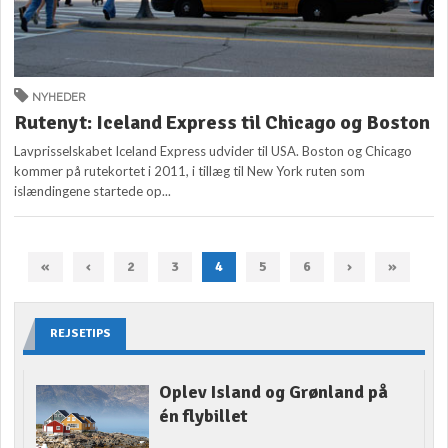
NYHEDER
Rutenyt: Iceland Express til Chicago og Boston
Lavprisselskabet Iceland Express udvider til USA. Boston og Chicago
kommer på rutekortet i 2011, i tillæg til New York ruten som
islændingene startede op...
«
‹
2
3
4
5
6
›
»
REJSETIPS
Oplev Island og Grønland på
én flybillet