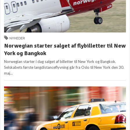
NYHEDER
Norwegian starter salget af flybilletter til New
York og Bangkok
Norwegian starter i dag salget af billetter til New York og Bangkok.
Selskabets første langdistanceflyvning går fra Oslo til New York den 30.
maj...