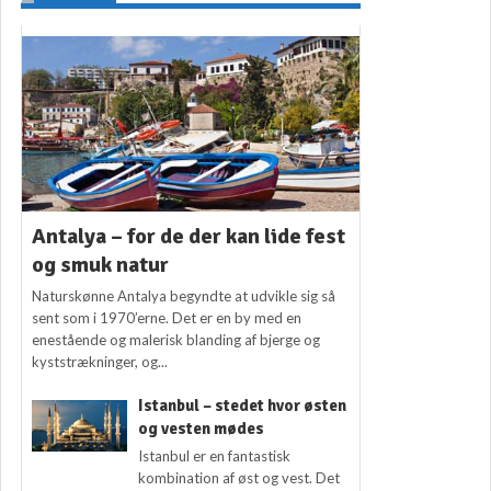
Antalya – for de der kan lide fest
og smuk natur
Naturskønne Antalya begyndte at udvikle sig så
sent som i 1970’erne. Det er en by med en
enestående og malerisk blanding af bjerge og
kyststrækninger, og...
Istanbul – stedet hvor østen
og vesten mødes
Istanbul er en fantastisk
kombination af øst og vest. Det