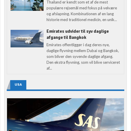
Thailand er kendt som et af de mest
populære rejsemål med fokus på velvære
og afslapning. Kombinationen af en lang
historie med traditionel medicin, en unik...
Emirates udvider til syv daglige
afgange til Bangkok
Emirates offentliggør i dag deres nye,
daglige flyvning mellem Dubai og Bangkok,
som bliver den syvende daglige afgang.
Den ekstra flyvning, som vil blive serviceret
af...
USA